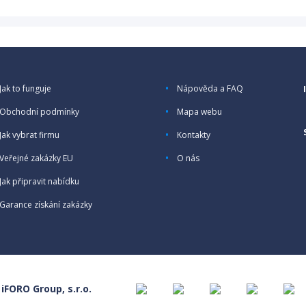
Jak to funguje
Nápověda a FAQ
Obchodní podmínky
Mapa webu
Jak vybrat firmu
Kontakty
Veřejné zakázky EU
O nás
Jak připravit nabídku
Garance získání zakázky
 iFORO Group, s.r.o.