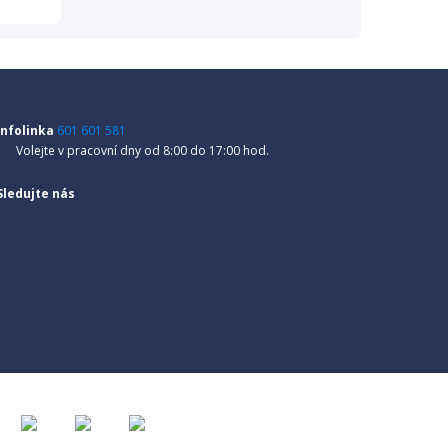
Infolinka
601 601 581
Volejte v pracovní dny od 8:00 do 17:00 hod.
Sledujte nás