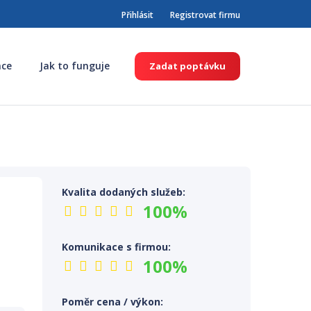
Přihlásit
Registrovat firmu
nce
Jak to funguje
Zadat poptávku
Kvalita dodaných služeb:
100%
Komunikace s firmou:
100%
Poměr cena / výkon: