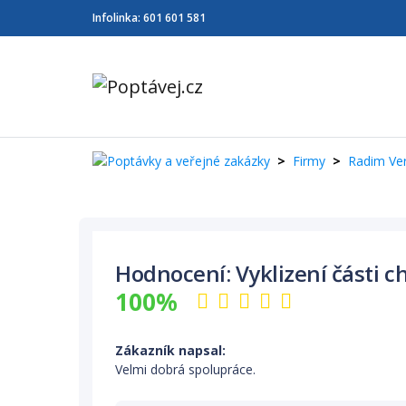
Infolinka:
601 601 581
Firmy
Radim Ve
Hodnocení: Vyklizení části 
100%
Zákazník napsal:
Velmi dobrá spolupráce.