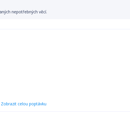
vaných nepotřebných věcí.
Zobrazit celou poptávku