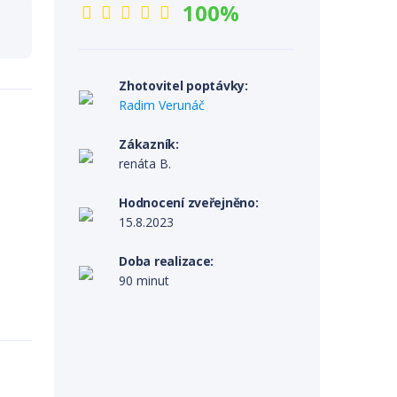
100%
Zhotovitel poptávky:
Radim Verunáč
Zákazník:
renáta B.
Hodnocení zveřejněno:
15.8.2023
Doba realizace:
90 minut