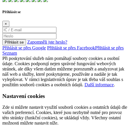
Příhlásit se
×
Zapomněli jste heslo?
Přihlásit se
Přihlásit se přes Google
Přihlásit se přes Facebook
Přihlásit se přes
Seznam
Při poskytování služeb nám pomáhají soubory cookies a osobní
údaje. Cookies podporují nejen správné fungování webových
stránek, ale díky všem datům můžeme porozumět a analyzovat jak
náš web a služby, které poskytujeme, používáte a nadále je tak
vylepšovat. V rámci legislativních úprav je tak třeba váš souhlas s
použitím souborů cookies a osobních údajů.
Další informace
.
Nastavení cookies
Zde si můžete nastavit využití souborů cookies a ostatních údajů dle
vašich preferencí. Cookies, které jsou nezbytně nutné pro provoz
této stránky (funkční cookies), se ukládají vždy. Všechny ostatní
možnosti můžete nastavit níže.