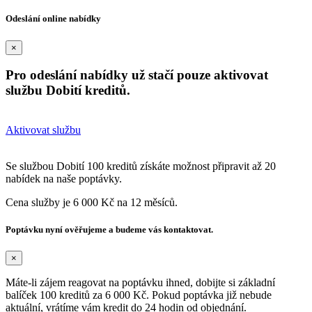
Odeslání online nabídky
×
Pro odeslání nabídky už stačí pouze aktivovat
službu Dobití kreditů.
Aktivovat službu
Se službou Dobití 100 kreditů získáte možnost připravit až 20
nabídek na naše poptávky.
Cena služby je 6 000 Kč na 12 měsíců.
Poptávku nyní ověřujeme a budeme vás kontaktovat.
×
Máte-li zájem reagovat na poptávku ihned, dobijte si základní
balíček 100 kreditů za 6 000 Kč. Pokud poptávka již nebude
aktuální, vrátíme vám kredit do 24 hodin od objednání.