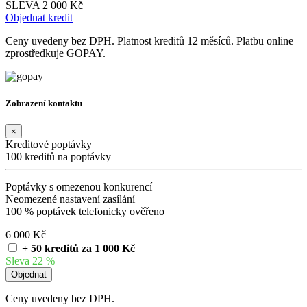
SLEVA 2 000 Kč
Objednat kredit
Ceny uvedeny bez DPH. Platnost kreditů 12 měsíců. Platbu online
zprostředkuje GOPAY.
Zobrazení kontaktu
×
Kreditové poptávky
100 kreditů na poptávky
Poptávky s omezenou konkurencí
Neomezené nastavení zasílání
100 % poptávek telefonicky ověřeno
6 000 Kč
+ 50 kreditů za 1 000 Kč
Sleva 22 %
Ceny uvedeny bez DPH.