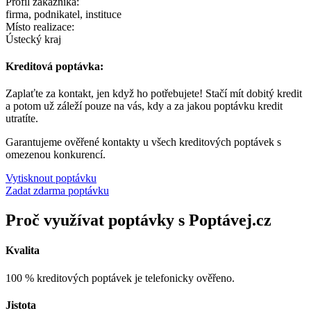
Profil zákazníka:
firma, podnikatel, instituce
Místo realizace:
Ústecký kraj
Kreditová poptávka:
Zaplaťte za kontakt, jen když ho potřebujete! Stačí mít dobitý kredit
a potom už záleží pouze na vás, kdy a za jakou poptávku kredit
utratíte.
Garantujeme ověřené kontakty u všech kreditových poptávek s
omezenou konkurencí.
Vytisknout poptávku
Zadat zdarma poptávku
Proč využívat poptávky s Poptávej.cz
Kvalita
100 % kreditových poptávek je telefonicky ověřeno.
Jistota