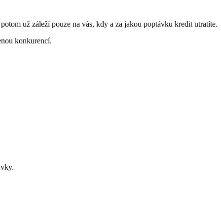
a potom už záleží pouze na vás, kdy a za jakou poptávku kredit utratíte.
enou konkurencí.
ávky.