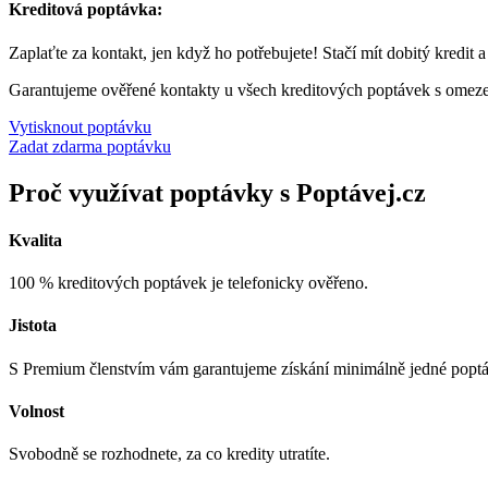
Kreditová poptávka:
Zaplaťte za kontakt, jen když ho potřebujete! Stačí mít dobitý kredit 
Garantujeme ověřené kontakty u všech kreditových poptávek s omez
Vytisknout poptávku
Zadat zdarma poptávku
Proč využívat poptávky s Poptávej.cz
Kvalita
100 % kreditových poptávek je telefonicky ověřeno.
Jistota
S Premium členstvím vám garantujeme získání minimálně jedné popt
Volnost
Svobodně se rozhodnete, za co kredity utratíte.