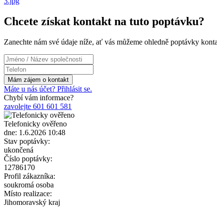
3.jpg
Chcete získat kontakt na tuto poptávku?
Zanechte nám své údaje níže, ať vás můžeme ohledně poptávky konta
Máte u nás účet? Přihlásit se.
Chybí vám informace?
zavolejte 601 601 581
Telefonicky ověřeno
dne: 1.6.2026 10:48
Stav poptávky:
ukončená
Číslo poptávky:
12786170
Profil zákazníka:
soukromá osoba
Místo realizace:
Jihomoravský kraj