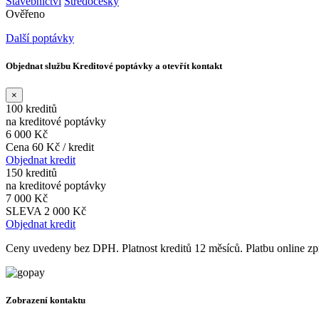
Stavebnictví
Středočeský
Ověřeno
Další poptávky
Objednat službu Kreditové poptávky a otevřít kontakt
×
100 kreditů
na kreditové poptávky
6 000 Kč
Cena 60 Kč / kredit
Objednat kredit
150 kreditů
na kreditové poptávky
7 000 Kč
SLEVA 2 000 Kč
Objednat kredit
Ceny uvedeny bez DPH. Platnost kreditů 12 měsíců. Platbu online 
Zobrazení kontaktu