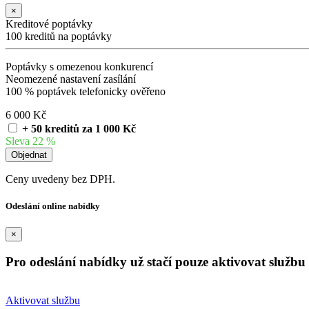
×
Kreditové poptávky
100 kreditů na poptávky
Poptávky s omezenou konkurencí
Neomezené nastavení zasílání
100 % poptávek telefonicky ověřeno
6 000 Kč
+ 50 kreditů za 1 000 Kč
Sleva 22 %
Ceny uvedeny bez DPH.
Odeslání online nabídky
×
Pro odeslání nabídky už stačí pouze aktivovat službu 
Aktivovat službu