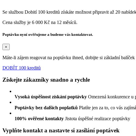
Se službou Dobití 100 kreditů získáte možnost připravit až 20 nabíde
Cena služby je 6 000 Kč na 12 měsíců.
Poptávku nyní ověřujeme a budeme vás kontaktovat.
×
Máte-li zájem reagovat na poptávku ihned, dobijte si základní balíče
DOBÍT 100 kreditů
Získejte zákazníky snadno a rychle
Vysoká úspěšnost získání poptávky
Omezená konkurence u 
Poptávky bez dalších poplatků
Platíte jen za to, co vás zajím
100% ověřené kontakty
Jistota úspěšné realizace poptávky
Vyplňte kontakt a nastavte si zasílání poptávek