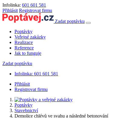
Infolinka:
601 601 581
Přihlásit
Registrovat firmu
Zadat poptávku
Poptávky
Veřejné zakázky
Realizace
Reference
Jak to funguje
Zadat poptávku
Infolinka: 601 601 581
Přihlásit
Registrovat firmu
Poptávky
Stavebnictví
Demolice chlévů ve svahu a následné betonování