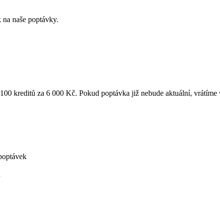
k na naše poptávky.
k 100 kreditů za 6 000 Kč. Pokud poptávka již nebude aktuální, vrátíme
poptávek
á