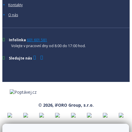
Kontakty
O nás
Infolinka
601 601 581
Volejte v pracovní dny od 8:00 do 17:00 hod.
Sledujte nás
© 2026, iFORO Group, s.r.o.