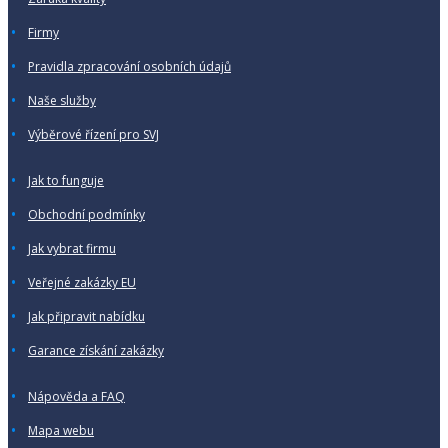
Firmy
Pravidla zpracování osobních údajů
Naše služby
Výběrové řízení pro SVJ
Jak to funguje
Obchodní podmínky
Jak vybrat firmu
Veřejné zakázky EU
Jak připravit nabídku
Garance získání zakázky
Nápověda a FAQ
Mapa webu