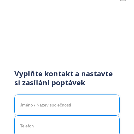
Získejte zákazníky snadno
rychle
Vyplňte kontakt a nastavte
si zasílání poptávek