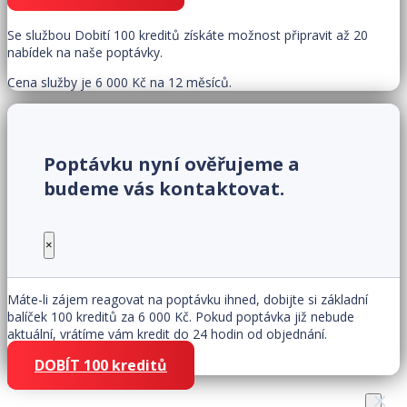
Se službou Dobití 100 kreditů získáte možnost připravit až 20
nabídek na naše poptávky.
Cena služby je 6 000 Kč na 12 měsíců.
Poptávku nyní ověřujeme a
budeme vás kontaktovat.
×
Máte-li zájem reagovat na poptávku ihned, dobijte si základní
balíček 100 kreditů za 6 000 Kč. Pokud poptávka již nebude
aktuální, vrátíme vám kredit do 24 hodin od objednání.
DOBÍT 100 kreditů
×