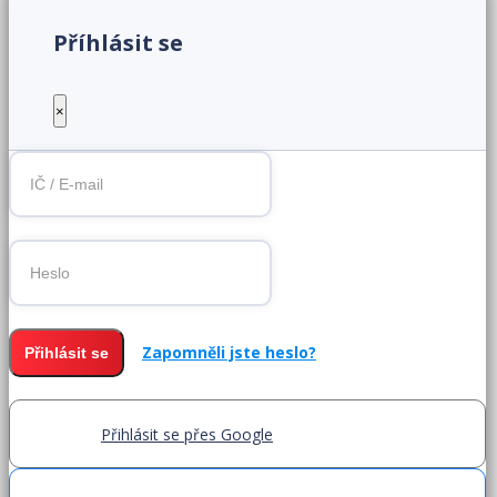
Příhlásit se
×
Zapomněli jste heslo?
Přihlásit se
Přihlásit se přes Google