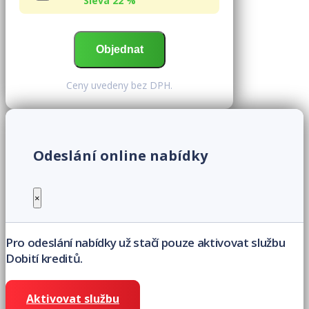
Sleva 22 %
Ceny uvedeny bez DPH.
Odeslání online nabídky
×
Pro odeslání nabídky už stačí pouze aktivovat službu
Dobití kreditů.
Aktivovat službu