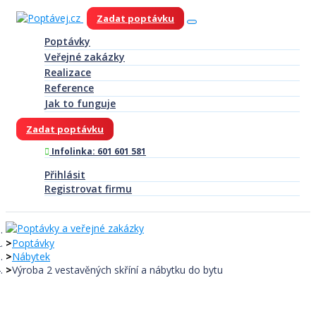
Zadat poptávku
Poptávky
Veřejné zakázky
Realizace
Reference
Jak to funguje
Zadat poptávku
Infolinka: 601 601 581
Přihlásit
Registrovat firmu
Poptávky
Nábytek
Výroba 2 vestavěných skříní a nábytku do bytu