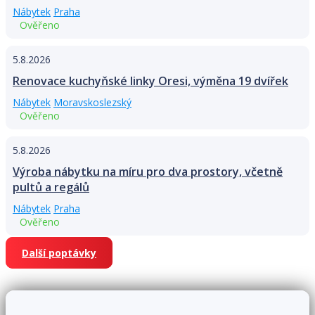
Nábytek
Praha
Ověřeno
5.8.2026
Renovace kuchyňské linky Oresi, výměna 19 dvířek
Nábytek
Moravskoslezský
Ověřeno
5.8.2026
Výroba nábytku na míru pro dva prostory, včetně
pultů a regálů
Nábytek
Praha
Ověřeno
Další poptávky