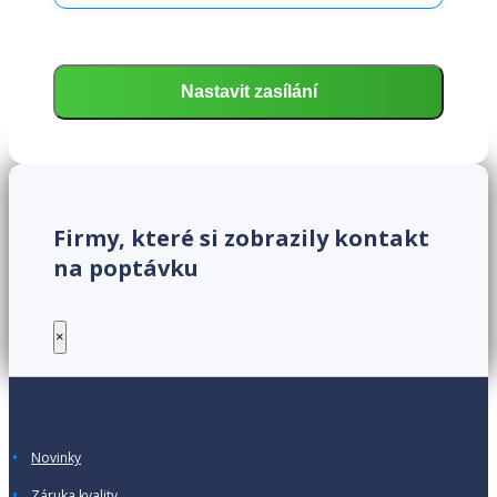
Firmy, které si zobrazily kontakt
na poptávku
×
Novinky
Záruka kvality