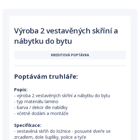
Výroba 2 vestavěných skříní a
nábytku do bytu
KREDITOVÁ POPTÁVKA
Poptávám truhláře:
Popis:
- výroba 2 vestavěných skříní a nábytku do bytu
- typ materiálu lamino
- barva / dekor dle nabídky
- včetně dodání a montáže
Specifikace:
- vestavěná skříň do ložnice - posuvné dveře se
zrcadlem, dole šuplíky, police a tyče