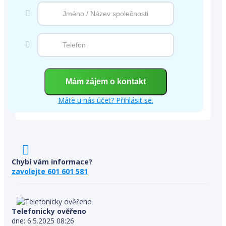
Máte u nás účet? Přihlásit se.
Chybí vám informace?
zavolejte 601 601 581
Telefonicky ověřeno
dne: 6.5.2025 08:26