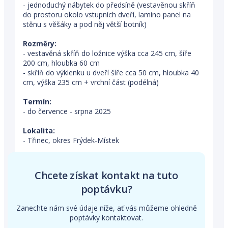
- jednoduchý nábytek do předsíně (vestavěnou skříň
do prostoru okolo vstupních dveří, lamino panel na
stěnu s věšáky a pod něj větší botník)
Rozměry:
- vestavěná skříň do ložnice výška cca 245 cm, šíře
200 cm, hloubka 60 cm
- skříň do výklenku u dveří šíře cca 50 cm, hloubka 40
cm, výška 235 cm + vrchní část (podélná)
Termín:
- do července - srpna 2025
Lokalita:
- Třinec, okres Frýdek-Místek
Chcete získat kontakt na tuto
poptávku?
Zanechte nám své údaje níže, ať vás můžeme ohledně
poptávky kontaktovat.