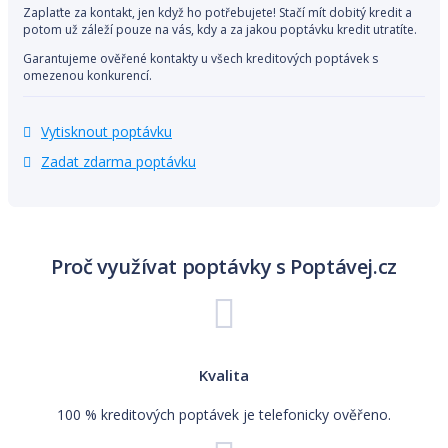
Zaplaťte za kontakt, jen když ho potřebujete! Stačí mít dobitý kredit a
potom už záleží pouze na vás, kdy a za jakou poptávku kredit utratíte.
Garantujeme ověřené kontakty u všech kreditových poptávek s
omezenou konkurencí.
Vytisknout poptávku
Zadat zdarma poptávku
Proč využívat poptávky s Poptávej.cz
Kvalita
100 % kreditových poptávek je telefonicky ověřeno.