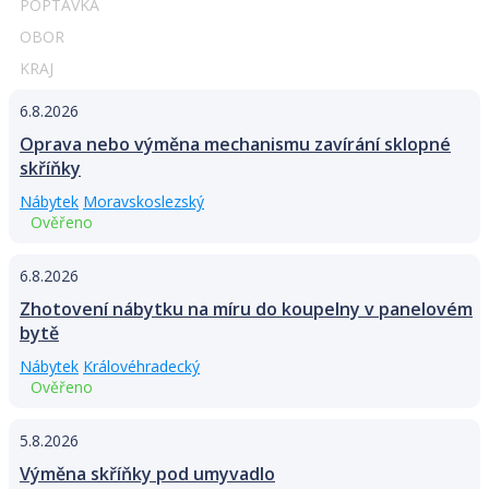
POPTÁVKA
OBOR
KRAJ
6.8.2026
Oprava nebo výměna mechanismu zavírání sklopné
skříňky
Nábytek
Moravskoslezský
Ověřeno
6.8.2026
Zhotovení nábytku na míru do koupelny v panelovém
bytě
Nábytek
Královéhradecký
Ověřeno
5.8.2026
Výměna skříňky pod umyvadlo