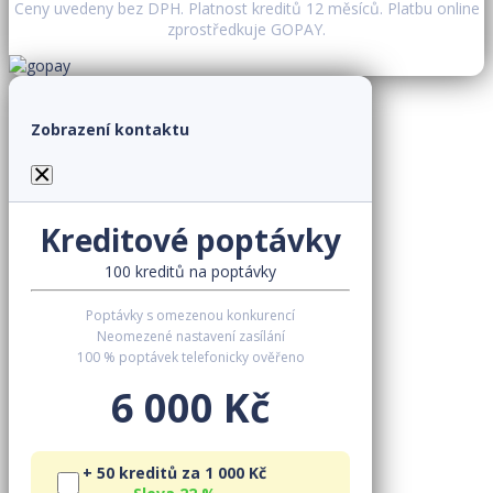
Ceny uvedeny bez DPH. Platnost kreditů 12 měsíců. Platbu online
zprostředkuje GOPAY.
Zobrazení kontaktu
×
Kreditové poptávky
100 kreditů na poptávky
Poptávky s omezenou konkurencí
Neomezené nastavení zasílání
100 % poptávek telefonicky ověřeno
6 000 Kč
+ 50 kreditů za 1 000 Kč