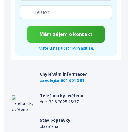
Máte u nás účet? Přihlásit se.
Chybí vám informace?
zavolejte 601 601 581
Telefonicky ověřeno
dne: 30.6.2025 15:37
Stav poptávky:
ukončená