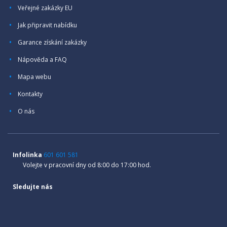
Veřejné zakázky EU
Jak připravit nabídku
Garance získání zakázky
Nápověda a FAQ
Mapa webu
Kontakty
O nás
Infolinka
601 601 581
Volejte v pracovní dny od 8:00 do 17:00 hod.
Sledujte nás