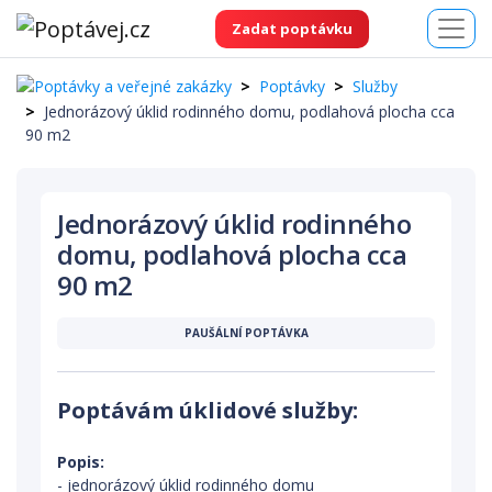
Zadat poptávku
Poptávky
Služby
Jednorázový úklid rodinného domu, podlahová plocha cca
90 m2
Jednorázový úklid rodinného
domu, podlahová plocha cca
90 m2
PAUŠÁLNÍ POPTÁVKA
Poptávám úklidové služby:
Popis:
- jednorázový úklid rodinného domu