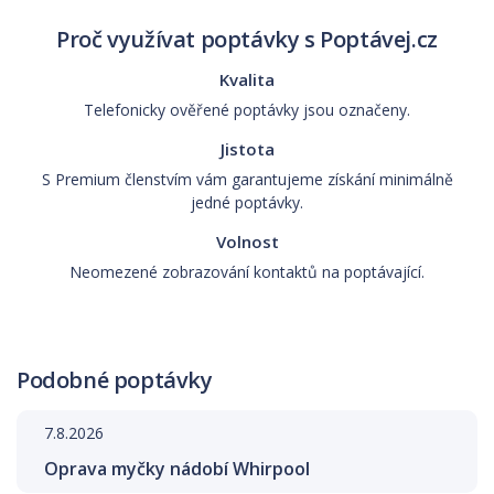
Proč využívat poptávky s Poptávej.cz
Kvalita
Telefonicky ověřené poptávky jsou označeny.
Jistota
S Premium členstvím vám garantujeme získání minimálně
jedné poptávky.
Volnost
Neomezené zobrazování kontaktů na poptávající.
Podobné poptávky
7.8.2026
Oprava myčky nádobí Whirpool