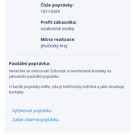
Číslo poptávky:
16114269
Profil zákazníka:
soukromá osoba
Místo realizace:
Jihočeský kraj
Paušální poptávka:
Nenechte se omezovat! Zobrazte si neomezeně kontakty na
jakoukoliv paušální poptávku.
U každé poptávky vidíte, zda je telefonicky ověřená a jaké obsahuje
kontakty.
Vytisknout poptávku
Zadat zdarma poptávku