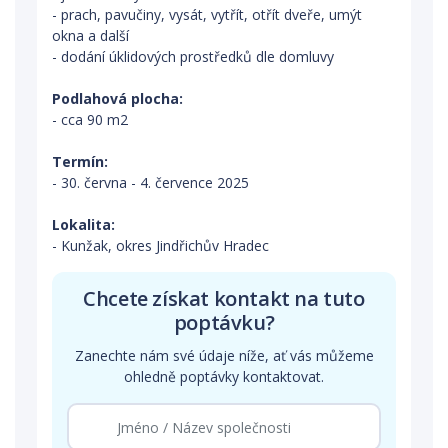
- prach, pavučiny, vysát, vytřít, otřít dveře, umýt
okna a další
- dodání úklidových prostředků dle domluvy
Podlahová plocha:
- cca 90 m2
Termín:
- 30. června - 4. července 2025
Lokalita:
- Kunžak, okres Jindřichův Hradec
Chcete získat kontakt na tuto
poptávku?
Zanechte nám své údaje níže, ať vás můžeme
ohledně poptávky kontaktovat.