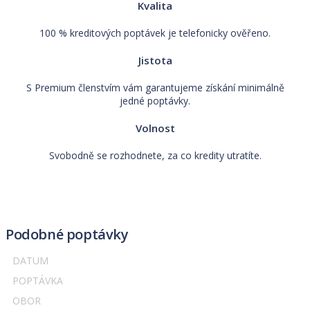
Kvalita
100 % kreditových poptávek je telefonicky ověřeno.
Jistota
S Premium členstvím vám garantujeme získání minimálně
jedné poptávky.
Volnost
Svobodně se rozhodnete, za co kredity utratíte.
Podobné poptávky
DATUM
POPTÁVKA
OBOR