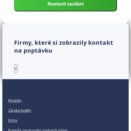
Firmy, které si zobrazily kontakt
na poptávku
×
Novinky
Záruka kvality
Firmy
Pravidla zpracování osobních údajů