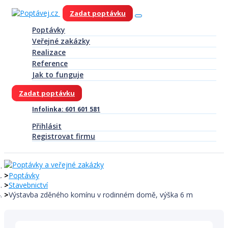
Zadat poptávku
Poptávky
Veřejné zakázky
Realizace
Reference
Jak to funguje
Zadat poptávku
Infolinka: 601 601 581
Přihlásit
Registrovat firmu
Poptávky
Stavebnictví
Výstavba zděného komínu v rodinném domě, výška 6 m