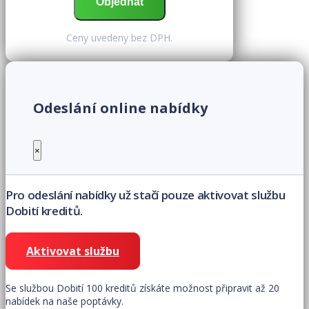
Ceny uvedeny bez DPH.
Odeslání online nabídky
×
Pro odeslání nabídky už stačí pouze aktivovat službu
Dobití kreditů.
Aktivovat službu
Se službou Dobití 100 kreditů získáte možnost připravit až 20
nabídek na naše poptávky.