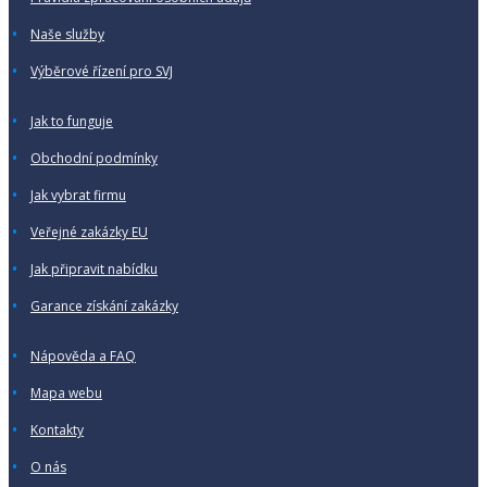
Naše služby
Výběrové řízení pro SVJ
Jak to funguje
Obchodní podmínky
Jak vybrat firmu
Veřejné zakázky EU
Jak připravit nabídku
Garance získání zakázky
Nápověda a FAQ
Mapa webu
Kontakty
O nás