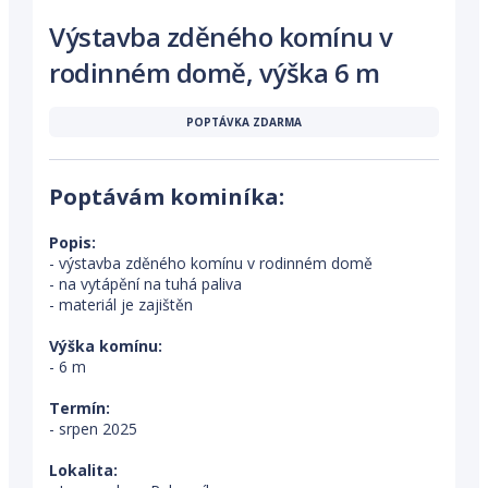
Výstavba zděného komínu v
rodinném domě, výška 6 m
POPTÁVKA ZDARMA
Poptávám kominíka:
Popis:
- výstavba zděného komínu v rodinném domě
- na vytápění na tuhá paliva
- materiál je zajištěn
Výška komínu:
- 6 m
Termín:
- srpen 2025
Lokalita: