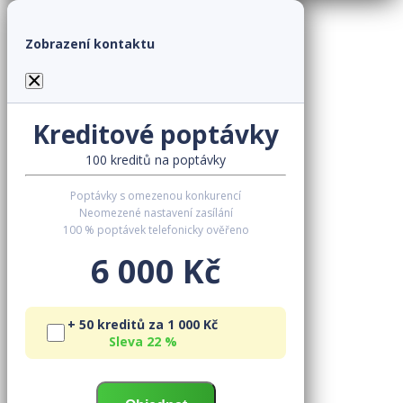
Zobrazení kontaktu
×
Kreditové poptávky
100 kreditů na poptávky
Poptávky s omezenou konkurencí
Neomezené nastavení zasílání
100 % poptávek telefonicky ověřeno
6 000 Kč
+ 50 kreditů za 1 000 Kč
Sleva 22 %