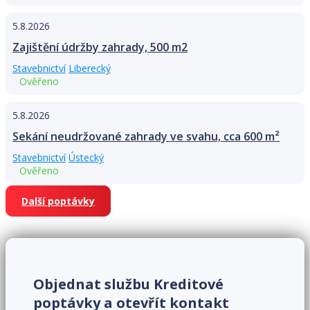
5.8.2026
Zajištění údržby zahrady, 500 m2
Stavebnictví
Liberecký
Ověřeno
5.8.2026
Sekání neudržované zahrady ve svahu, cca 600 m²
Stavebnictví
Ústecký
Ověřeno
Další poptávky
Objednat službu Kreditové
poptávky a otevřít kontakt