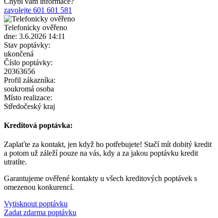
Chybí vám informace?
zavolejte 601 601 581
Telefonicky ověřeno
dne: 3.6.2026 14:11
Stav poptávky:
ukončená
Číslo poptávky:
20363656
Profil zákazníka:
soukromá osoba
Místo realizace:
Středočeský kraj
Kreditová poptávka:
Zaplaťte za kontakt, jen když ho potřebujete! Stačí mít dobitý kredit
a potom už záleží pouze na vás, kdy a za jakou poptávku kredit
utratíte.
Garantujeme ověřené kontakty u všech kreditových poptávek s
omezenou konkurencí.
Vytisknout poptávku
Zadat zdarma poptávku