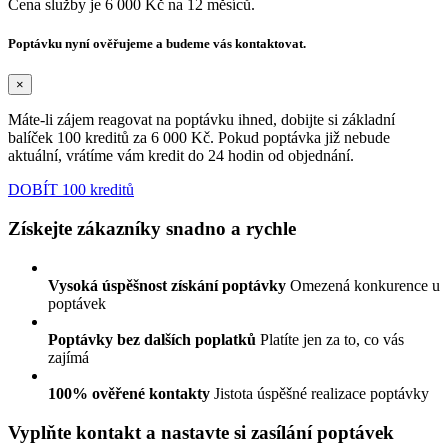
Cena služby je 6 000 Kč na 12 měsíců.
Poptávku nyní ověřujeme a budeme vás kontaktovat.
×
Máte-li zájem reagovat na poptávku ihned, dobijte si základní
balíček 100 kreditů za 6 000 Kč. Pokud poptávka již nebude
aktuální, vrátíme vám kredit do 24 hodin od objednání.
DOBÍT 100 kreditů
Získejte zákazníky snadno a rychle
Vysoká úspěšnost získání poptávky
Omezená konkurence u
poptávek
Poptávky bez dalších poplatků
Platíte jen za to, co vás
zajímá
100% ověřené kontakty
Jistota úspěšné realizace poptávky
Vyplňte kontakt a nastavte si zasílání poptávek