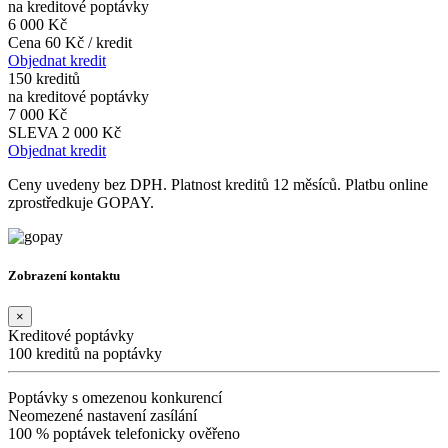
na kreditové poptávky
6 000 Kč
Cena 60 Kč / kredit
Objednat kredit
150 kreditů
na kreditové poptávky
7 000 Kč
SLEVA 2 000 Kč
Objednat kredit
Ceny uvedeny bez DPH. Platnost kreditů 12 měsíců. Platbu online
zprostředkuje GOPAY.
Zobrazení kontaktu
×
Kreditové poptávky
100 kreditů na poptávky
Poptávky s omezenou konkurencí
Neomezené nastavení zasílání
100 % poptávek telefonicky ověřeno