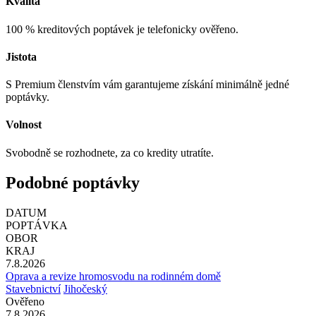
Kvalita
100 % kreditových poptávek je telefonicky ověřeno.
Jistota
S Premium členstvím vám garantujeme získání minimálně jedné
poptávky.
Volnost
Svobodně se rozhodnete, za co kredity utratíte.
Podobné poptávky
DATUM
POPTÁVKA
OBOR
KRAJ
7.8.2026
Oprava a revize hromosvodu na rodinném domě
Stavebnictví
Jihočeský
Ověřeno
7.8.2026