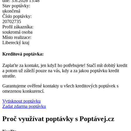
dne: 3.6.2026 15:48
Stav poptávky:
ukončená
Číslo poptávky:
20702735
Profil zákazníka:
soukromá osoba
Místo realizace:
Liberecký kraj
Kreditová poptávka:
Zaplaťte za kontakt, jen když ho potřebujete! Stačí mít dobitý kredit
a potom už záleží pouze na vás, kdy a za jakou poptávku kredit
utratíte.
Garantujeme ověřené kontakty u všech kreditových poptávek s
omezenou konkurencí.
Vytisknout poptávku
Zadat zdarma poptávku
Proč využívat poptávky s Poptávej.cz