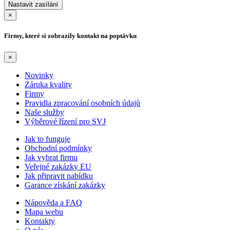
×
Firmy, které si zobrazily kontakt na poptávku
×
Novinky
Záruka kvality
Firmy
Pravidla zpracování osobních údajů
Naše služby
Výběrové řízení pro SVJ
Jak to funguje
Obchodní podmínky
Jak vybrat firmu
Veřejné zakázky EU
Jak připravit nabídku
Garance získání zakázky
Nápověda a FAQ
Mapa webu
Kontakty