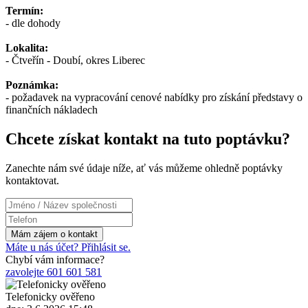
Termín:
- dle dohody
Lokalita:
- Čtveřín - Doubí, okres Liberec
Poznámka:
- požadavek na vypracování cenové nabídky pro získání představy o
finančních nákladech
Chcete získat kontakt na tuto poptávku?
Zanechte nám své údaje níže, ať vás můžeme ohledně poptávky
kontaktovat.
Máte u nás účet? Přihlásit se.
Chybí vám informace?
zavolejte 601 601 581
Telefonicky ověřeno