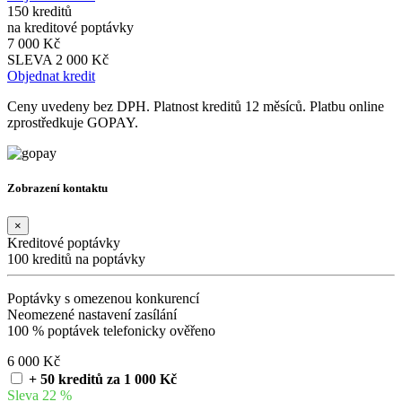
150 kreditů
na kreditové poptávky
7 000 Kč
SLEVA 2 000 Kč
Objednat kredit
Ceny uvedeny bez DPH. Platnost kreditů 12 měsíců. Platbu online
zprostředkuje GOPAY.
Zobrazení kontaktu
×
Kreditové poptávky
100 kreditů na poptávky
Poptávky s omezenou konkurencí
Neomezené nastavení zasílání
100 % poptávek telefonicky ověřeno
6 000 Kč
+ 50 kreditů za 1 000 Kč
Sleva 22 %