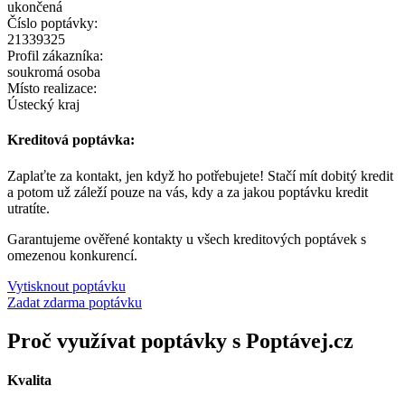
ukončená
Číslo poptávky:
21339325
Profil zákazníka:
soukromá osoba
Místo realizace:
Ústecký kraj
Kreditová poptávka:
Zaplaťte za kontakt, jen když ho potřebujete! Stačí mít dobitý kredit
a potom už záleží pouze na vás, kdy a za jakou poptávku kredit
utratíte.
Garantujeme ověřené kontakty u všech kreditových poptávek s
omezenou konkurencí.
Vytisknout poptávku
Zadat zdarma poptávku
Proč využívat poptávky s Poptávej.cz
Kvalita