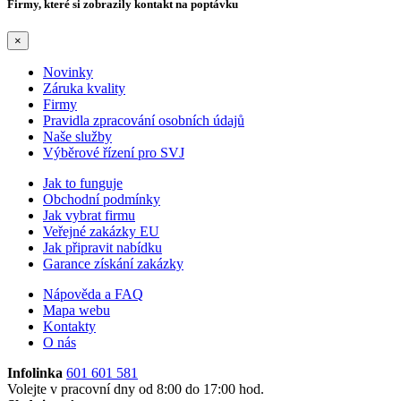
Firmy, které si zobrazily kontakt na poptávku
×
Novinky
Záruka kvality
Firmy
Pravidla zpracování osobních údajů
Naše služby
Výběrové řízení pro SVJ
Jak to funguje
Obchodní podmínky
Jak vybrat firmu
Veřejné zakázky EU
Jak připravit nabídku
Garance získání zakázky
Nápověda a FAQ
Mapa webu
Kontakty
O nás
Infolinka
601 601 581
Volejte v pracovní dny od 8:00 do 17:00 hod.