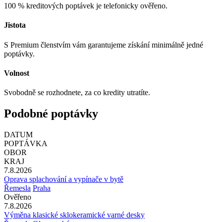
100 % kreditových poptávek je telefonicky ověřeno.
Jistota
S Premium členstvím vám garantujeme získání minimálně jedné
poptávky.
Volnost
Svobodně se rozhodnete, za co kredity utratíte.
Podobné poptávky
DATUM
POPTÁVKA
OBOR
KRAJ
7.8.2026
Oprava splachování a vypínače v bytě
Řemesla
Praha
Ověřeno
7.8.2026
Výměna klasické sklokeramické varné desky