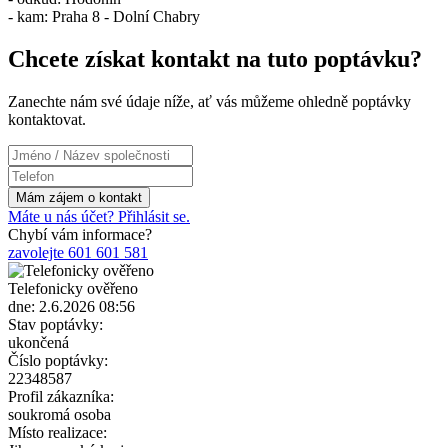
- kam: Praha 8 - Dolní Chabry
Chcete získat kontakt na tuto poptávku?
Zanechte nám své údaje níže, ať vás můžeme ohledně poptávky
kontaktovat.
Máte u nás účet? Přihlásit se.
Chybí vám informace?
zavolejte 601 601 581
Telefonicky ověřeno
dne: 2.6.2026 08:56
Stav poptávky:
ukončená
Číslo poptávky:
22348587
Profil zákazníka:
soukromá osoba
Místo realizace: