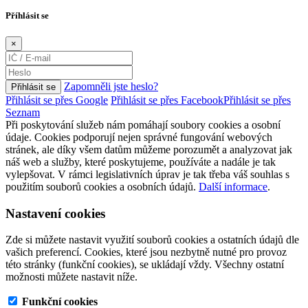
Příhlásit se
×
Zapomněli jste heslo?
Přihlásit se
Přihlásit se přes Google
Přihlásit se přes Facebook
Přihlásit se přes
Seznam
Při poskytování služeb nám pomáhají soubory cookies a osobní
údaje. Cookies podporují nejen správné fungování webových
stránek, ale díky všem datům můžeme porozumět a analyzovat jak
náš web a služby, které poskytujeme, používáte a nadále je tak
vylepšovat. V rámci legislativních úprav je tak třeba váš souhlas s
použitím souborů cookies a osobních údajů.
Další informace
.
Nastavení cookies
Zde si můžete nastavit využití souborů cookies a ostatních údajů dle
vašich preferencí. Cookies, které jsou nezbytně nutné pro provoz
této stránky (funkční cookies), se ukládají vždy. Všechny ostatní
možnosti můžete nastavit níže.
Funkční cookies