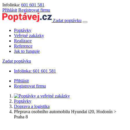
Infolinka:
601 601 581
Přihlásit
Registrovat firmu
Zadat poptávku
Poptávky
Veřejné zakázky
Realizace
Reference
Jak to funguje
Zadat poptávku
Infolinka: 601 601 581
Přihlásit
Registrovat firmu
Poptávky
Doprava a logistika
Přeprava osobního automobilu Hyundai i20, Hodonín >
Praha 8