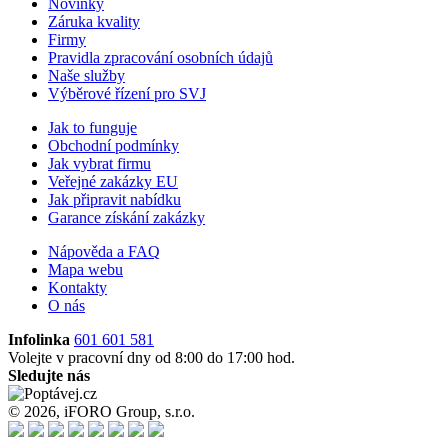
Novinky
Záruka kvality
Firmy
Pravidla zpracování osobních údajů
Naše služby
Výběrové řízení pro SVJ
Jak to funguje
Obchodní podmínky
Jak vybrat firmu
Veřejné zakázky EU
Jak připravit nabídku
Garance získání zakázky
Nápověda a FAQ
Mapa webu
Kontakty
O nás
Infolinka
601 601 581
Volejte v pracovní dny od 8:00 do 17:00 hod.
Sledujte nás
© 2026, iFORO Group, s.r.o.