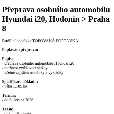
Přeprava osobního automobilu
Hyundai i20, Hodonín > Praha
8
Paušální poptávka
TOPOVANÁ POPTÁVKA
Poptávám přepravu:
Popis:
- přeprava osobního automobilu Hyundai i20
- možnost vytěžovací služby
- včetně zajištění nakládky a vykládky
Specifikace nákladu:
- váha 1.185 kg
Termín:
- do 6. června 2026
Trasa:
- odkud: Hodonín