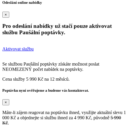
Odeslání online nabídky
×
Pro odeslání nabídky už stačí pouze aktivovat
službu Paušální poptávky.
Aktivovat službu
Se službou Paušální poptávky získáte možnost poslat
NEOMEZENÝ počet nabídek na poptávky.
Cena služby 5 990 Kč na 12 měsíců.
Poptávku nyní ověřujeme a budeme vás kontaktovat.
×
Máte-li zájem reagovat na poptávku ihned, využijte aktuální slevu 1
000 Kč a objednejte si službu ihned za 4 990 Kč, původně
5 990
Kč
.