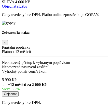
SLEVA 4 000 Kč
Objednat službu
Ceny uvedeny bez DPH. Platbu online zprostředkuje GOPAY.
Zobrazení kontaktu
×
Paušální poptávky
Platnost 12 měsíců
Neomezený přístup k vybraným poptávkám
Neomezené nastavení zasílání
Výhodný poměr cena/výkon
5 990 Kč
+12 měsíců za 2 000 Kč
Sleva 33 %
Ceny uvedeny bez DPH.