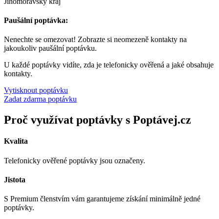
Jihomoravský kraj
Paušální poptávka:
Nenechte se omezovat! Zobrazte si neomezeně kontakty na
jakoukoliv paušální poptávku.
U každé poptávky vidíte, zda je telefonicky ověřená a jaké obsahuje
kontakty.
Vytisknout poptávku
Zadat zdarma poptávku
Proč využívat poptávky s Poptávej.cz
Kvalita
Telefonicky ověřené poptávky jsou označeny.
Jistota
S Premium členstvím vám garantujeme získání minimálně jedné
poptávky.