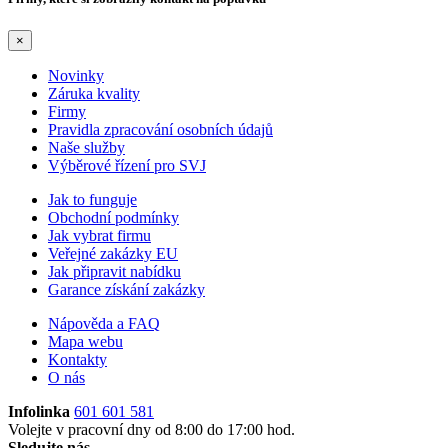
×
Novinky
Záruka kvality
Firmy
Pravidla zpracování osobních údajů
Naše služby
Výběrové řízení pro SVJ
Jak to funguje
Obchodní podmínky
Jak vybrat firmu
Veřejné zakázky EU
Jak připravit nabídku
Garance získání zakázky
Nápověda a FAQ
Mapa webu
Kontakty
O nás
Infolinka
601 601 581
Volejte v pracovní dny od 8:00 do 17:00 hod.
Sledujte nás