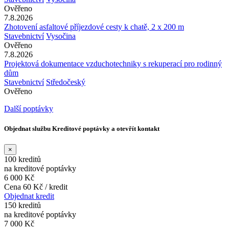
Ověřeno
7.8.2026
Zhotovení asfaltové příjezdové cesty k chatě, 2 x 200 m
Stavebnictví
Vysočina
Ověřeno
7.8.2026
Projektová dokumentace vzduchotechniky s rekuperací pro rodinný
dům
Stavebnictví
Středočeský
Ověřeno
Další poptávky
Objednat službu Kreditové poptávky a otevřít kontakt
×
100 kreditů
na kreditové poptávky
6 000 Kč
Cena 60 Kč / kredit
Objednat kredit
150 kreditů
na kreditové poptávky
7 000 Kč