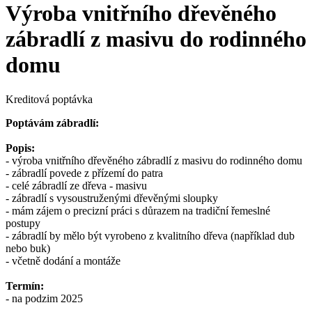
Výroba vnitřního dřevěného
zábradlí z masivu do rodinného
domu
Kreditová poptávka
Poptávám zábradlí:
Popis:
- výroba vnitřního dřevěného zábradlí z masivu do rodinného domu
- zábradlí povede z přízemí do patra
- celé zábradlí ze dřeva - masivu
- zábradlí s vysoustruženými dřevěnými sloupky
- mám zájem o precizní práci s důrazem na tradiční řemeslné
postupy
- zábradlí by mělo být vyrobeno z kvalitního dřeva (například dub
nebo buk)
- včetně dodání a montáže
Termín:
- na podzim 2025