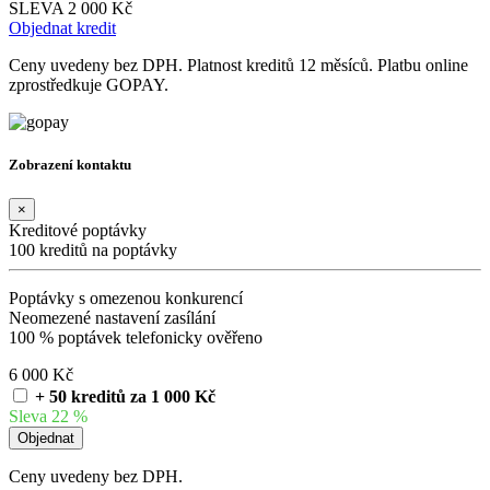
SLEVA 2 000 Kč
Objednat kredit
Ceny uvedeny bez DPH. Platnost kreditů 12 měsíců. Platbu online
zprostředkuje GOPAY.
Zobrazení kontaktu
×
Kreditové poptávky
100 kreditů na poptávky
Poptávky s omezenou konkurencí
Neomezené nastavení zasílání
100 % poptávek telefonicky ověřeno
6 000 Kč
+ 50 kreditů za 1 000 Kč
Sleva 22 %
Ceny uvedeny bez DPH.