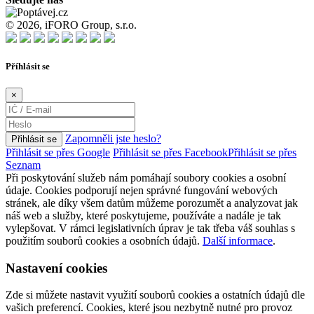
© 2026, iFORO Group, s.r.o.
Příhlásit se
×
Zapomněli jste heslo?
Přihlásit se
Přihlásit se přes Google
Přihlásit se přes Facebook
Přihlásit se přes
Seznam
Při poskytování služeb nám pomáhají soubory cookies a osobní
údaje. Cookies podporují nejen správné fungování webových
stránek, ale díky všem datům můžeme porozumět a analyzovat jak
náš web a služby, které poskytujeme, používáte a nadále je tak
vylepšovat. V rámci legislativních úprav je tak třeba váš souhlas s
použitím souborů cookies a osobních údajů.
Další informace
.
Nastavení cookies
Zde si můžete nastavit využití souborů cookies a ostatních údajů dle
vašich preferencí. Cookies, které jsou nezbytně nutné pro provoz