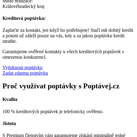
Místo realizace:
Královéhradecký kraj
Kreditová poptávka:
Zaplaťte za kontakt, jen když ho potřebujete! Stačí mít dobitý kredit
a potom už záleží pouze na vás, kdy a za jakou poptávku kredit
utratíte.
Garantujeme ověřené kontakty u všech kreditových poptávek s
omezenou konkurencí.
Vytisknout poptávku
Zadat zdarma poptávku
Proč využívat poptávky s Poptávej.cz
Kvalita
100 % kreditových poptávek je telefonicky ověřeno.
Jistota
S Premium členstvím vám garantujeme získání minimálně jedné