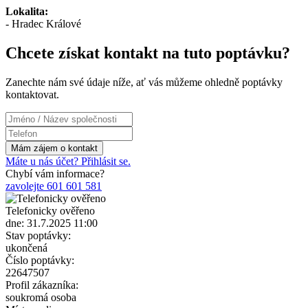
Lokalita:
- Hradec Králové
Chcete získat kontakt na tuto poptávku?
Zanechte nám své údaje níže, ať vás můžeme ohledně poptávky
kontaktovat.
Máte u nás účet? Přihlásit se.
Chybí vám informace?
zavolejte 601 601 581
Telefonicky ověřeno
dne: 31.7.2025 11:00
Stav poptávky:
ukončená
Číslo poptávky:
22647507
Profil zákazníka:
soukromá osoba