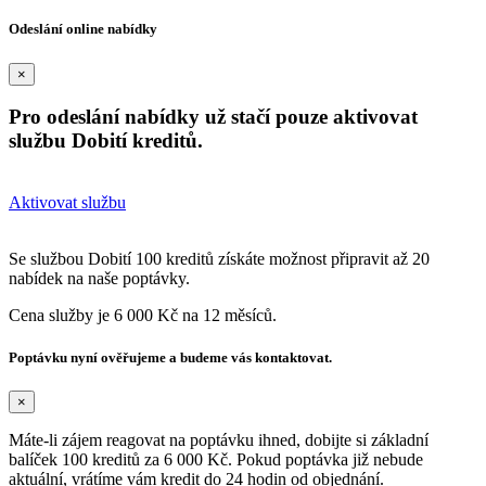
Odeslání online nabídky
×
Pro odeslání nabídky už stačí pouze aktivovat
službu Dobití kreditů.
Aktivovat službu
Se službou Dobití 100 kreditů získáte možnost připravit až 20
nabídek na naše poptávky.
Cena služby je 6 000 Kč na 12 měsíců.
Poptávku nyní ověřujeme a budeme vás kontaktovat.
×
Máte-li zájem reagovat na poptávku ihned, dobijte si základní
balíček 100 kreditů za 6 000 Kč. Pokud poptávka již nebude
aktuální, vrátíme vám kredit do 24 hodin od objednání.