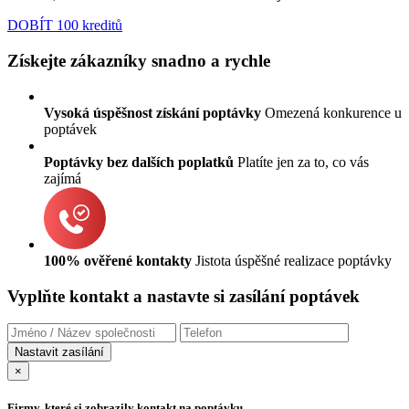
DOBÍT 100 kreditů
Získejte zákazníky snadno a rychle
Vysoká úspěšnost získání poptávky
Omezená konkurence u
poptávek
Poptávky bez dalších poplatků
Platíte jen za to, co vás
zajímá
100% ověřené kontakty
Jistota úspěšné realizace poptávky
Vyplňte kontakt a nastavte si zasílání poptávek
×
Firmy, které si zobrazily kontakt na poptávku