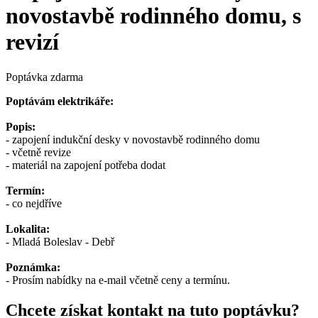
novostavbě rodinného domu, s
revizí
Poptávka zdarma
Poptávám elektrikáře:
Popis:
- zapojení indukční desky v novostavbě rodinného domu
- včetně revize
- materiál na zapojení potřeba dodat
Termín:
- co nejdříve
Lokalita:
- Mladá Boleslav - Debř
Poznámka:
- Prosím nabídky na e-mail včetně ceny a termínu.
Chcete získat kontakt na tuto poptávku?