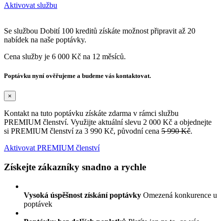
Aktivovat službu
Se službou Dobití 100 kreditů získáte možnost připravit až 20
nabídek na naše poptávky.
Cena služby je 6 000 Kč na 12 měsíců.
Poptávku nyní ověřujeme a budeme vás kontaktovat.
×
Kontakt na tuto poptávku získáte zdarma v rámci službu
PREMIUM členství. Využijte aktuální slevu 2 000 Kč a objednejte
si PREMIUM členství za 3 990 Kč, původní cena
5 990 Kč
.
Aktivovat PREMIUM členství
Získejte zákazníky snadno a rychle
Vysoká úspěšnost získání poptávky
Omezená konkurence u
poptávek