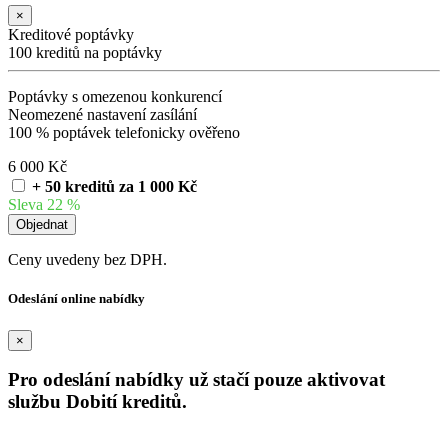
×
Kreditové poptávky
100 kreditů na poptávky
Poptávky s omezenou konkurencí
Neomezené nastavení zasílání
100 % poptávek telefonicky ověřeno
6 000 Kč
+ 50 kreditů za 1 000 Kč
Sleva 22 %
Ceny uvedeny bez DPH.
Odeslání online nabídky
×
Pro odeslání nabídky už stačí pouze aktivovat
službu Dobití kreditů.