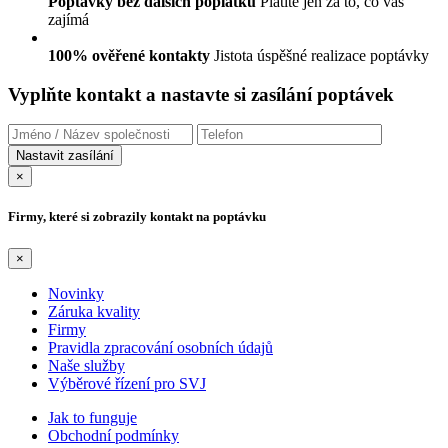
Poptávky bez dalších poplatků
Platíte jen za to, co vás
zajímá
100% ověřené kontakty
Jistota úspěšné realizace poptávky
Vyplňte kontakt a nastavte si zasílání poptávek
×
Firmy, které si zobrazily kontakt na poptávku
×
Novinky
Záruka kvality
Firmy
Pravidla zpracování osobních údajů
Naše služby
Výběrové řízení pro SVJ
Jak to funguje
Obchodní podmínky