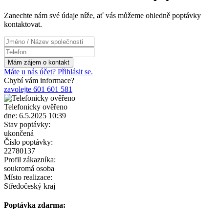
Zanechte nám své údaje níže, ať vás můžeme ohledně poptávky
kontaktovat.
Máte u nás účet? Přihlásit se.
Chybí vám informace?
zavolejte 601 601 581
Telefonicky ověřeno
dne: 6.5.2025 10:39
Stav poptávky:
ukončená
Číslo poptávky:
22780137
Profil zákazníka:
soukromá osoba
Místo realizace:
Středočeský kraj
Poptávka zdarma: