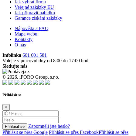
Jak vybrat firmu
Veřejné zakázky EU
Jak připravit nabídku
Garance získání zakázky
Nápověda a FAQ
Mapa webu
Kontakty
O nás
Infolinka
601 601 581
Volejte v pracovní dny od 8:00 do 17:00 hod.
Sledujte nás
© 2026, iFORO Group, s.r.o.
Příhlásit se
×
Zapomněli jste heslo?
Přihlásit se
Přihlásit se přes Google
Přihlásit se přes Facebook
Přihlásit se přes