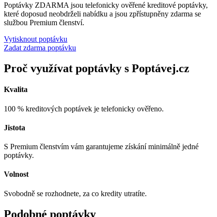
Poptávky ZDARMA jsou telefonicky ověřené kreditové poptávky,
které doposud neobdrželi nabídku a jsou zpřístupněny zdarma se
službou Premium členství.
Vytisknout poptávku
Zadat zdarma poptávku
Proč využívat poptávky s Poptávej.cz
Kvalita
100 % kreditových poptávek je telefonicky ověřeno.
Jistota
S Premium členstvím vám garantujeme získání minimálně jedné
poptávky.
Volnost
Svobodně se rozhodnete, za co kredity utratíte.
Podobné poptávky