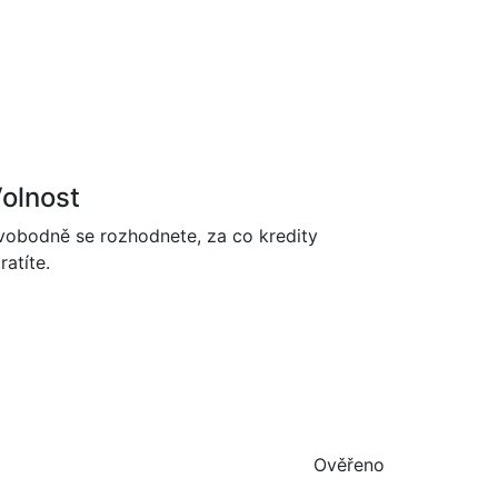
olnost
vobodně se rozhodnete, za co kredity
ratíte.
Ověřeno