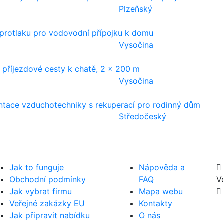
Plzeňský
protlaku pro vodovodní přípojku k domu
Vysočina
 příjezdové cesty k chatě, 2 x 200 m
Vysočina
tace vzduchotechniky s rekuperací pro rodinný dům
Středočeský
Jak to funguje
Nápověda a
Obchodní podmínky
FAQ
V
Jak vybrat firmu
Mapa webu
Veřejné zakázky EU
Kontakty
Jak připravit nabídku
O nás