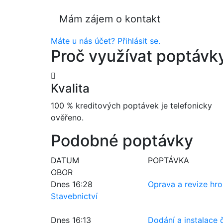
Máte u nás účet? Přihlásit se.
Proč využívat poptávky
Kvalita
100 % kreditových poptávek je telefonicky
ověřeno.
Podobné poptávky
DATUM
POPTÁVKA
OBOR
Dnes 16:28
Oprava a revize h
Stavebnictví
Dnes 16:13
Dodání a instalace 