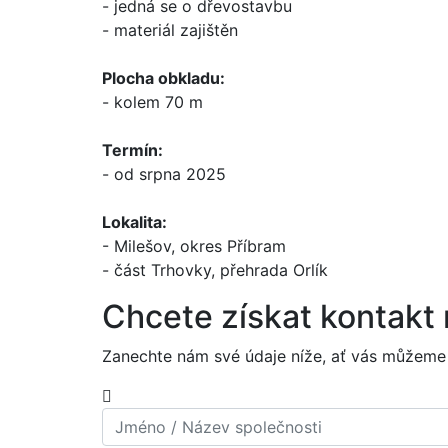
- jedná se o dřevostavbu
- materiál zajištěn
Plocha obkladu:
- kolem 70 m
Termín:
- od srpna 2025
Lokalita:
- Milešov, okres Příbram
- část Trhovky, přehrada Orlík
Chcete získat kontakt
Zanechte nám své údaje níže, ať vás můžeme