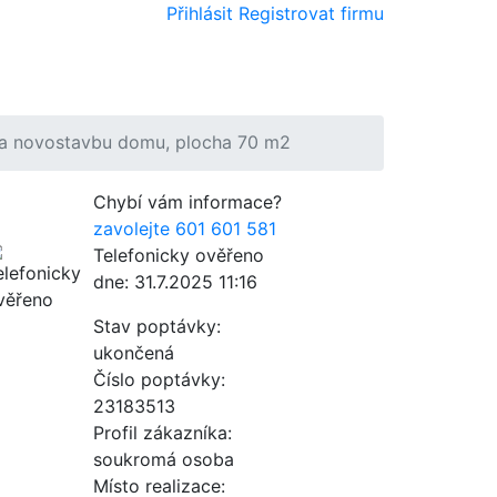
Přihlásit
Registrovat firmu
a novostavbu domu, plocha 70 m2
Chybí vám informace?
zavolejte 601 601 581
Telefonicky ověřeno
dne: 31.7.2025 11:16
Stav poptávky:
ukončená
Číslo poptávky:
23183513
Profil zákazníka:
soukromá osoba
Místo realizace: