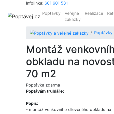
Infolinka:
601 601 581
Poptávky
Veřejné
Realizace
Ref
zakázky
Poptávky
Montáž venkovní
obkladu na novos
70 m2
Poptávka zdarma
Poptávám truhláře:
Popis:
- montáž venkovního dřevěného obkladu na