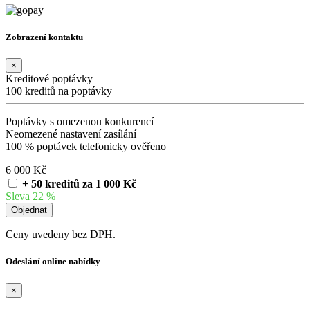
Zobrazení kontaktu
×
Kreditové poptávky
100 kreditů na poptávky
Poptávky s omezenou konkurencí
Neomezené nastavení zasílání
100 % poptávek telefonicky ověřeno
6 000 Kč
+ 50 kreditů za 1 000 Kč
Sleva 22 %
Ceny uvedeny bez DPH.
Odeslání online nabídky
×