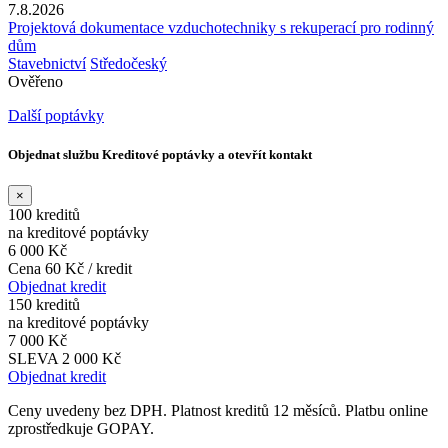
7.8.2026
Projektová dokumentace vzduchotechniky s rekuperací pro rodinný
dům
Stavebnictví
Středočeský
Ověřeno
Další poptávky
Objednat službu Kreditové poptávky a otevřít kontakt
×
100 kreditů
na kreditové poptávky
6 000 Kč
Cena 60 Kč / kredit
Objednat kredit
150 kreditů
na kreditové poptávky
7 000 Kč
SLEVA 2 000 Kč
Objednat kredit
Ceny uvedeny bez DPH. Platnost kreditů 12 měsíců. Platbu online
zprostředkuje GOPAY.