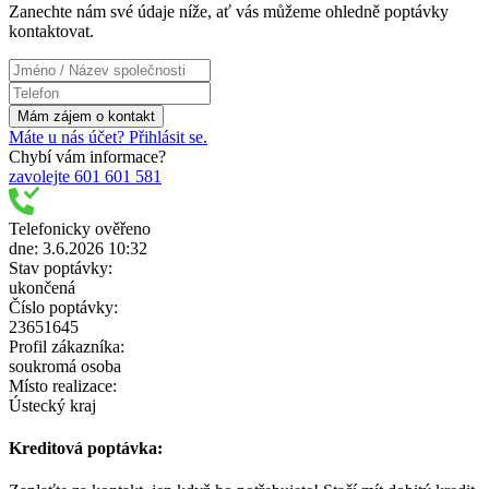
Zanechte nám své údaje níže, ať vás můžeme ohledně poptávky
kontaktovat.
Máte u nás účet? Přihlásit se.
Chybí vám informace?
zavolejte 601 601 581
Telefonicky ověřeno
dne: 3.6.2026 10:32
Stav poptávky:
ukončená
Číslo poptávky:
23651645
Profil zákazníka:
soukromá osoba
Místo realizace:
Ústecký kraj
Kreditová poptávka: