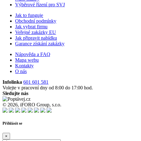
Výběrové řízení pro SVJ
Jak to funguje
Obchodní podmínky
Jak vybrat firmu
Veřejné zakázky EU
Jak připravit nabídku
Garance získání zakázky
Nápověda a FAQ
Mapa webu
Kontakty
O nás
Infolinka
601 601 581
Volejte v pracovní dny od 8:00 do 17:00 hod.
Sledujte nás
© 2026, iFORO Group, s.r.o.
Příhlásit se
×