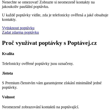
Nenechte se omezovat! Zobrazte si neomezeně kontakty na
jakoukoliv paušální poptávku.
U každé poptávky vidíte, zda je telefonicky ověřená a jaké obsahuje
kontakty.
Vytisknout poptávku
Zadat zdarma poptávku
Proč využívat poptávky s Poptávej.cz
Kvalita
Telefonicky ověřené poptávky jsou označeny.
Jistota
S Premium členstvím vám garantujeme získání minimálně jedné
poptávky.
Volnost
Neomezené zobrazování kontaktů na poptávající.