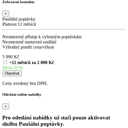
Zobrazení kontaktu
×
Paušální poptávky
Platnost 12 měsíců
Neomezený přístup k vybraným poptávkám
Neomezené nastavení zasílání
Výhodný poměr cena/výkon
5 990 Kč
+12 měsíců za 2 000 Kč
Sleva 33 %
Ceny uvedeny bez DPH.
Odeslání online nabídky
×
Pro odeslání nabídky už stačí pouze aktivovat
službu Paušální poptávky.