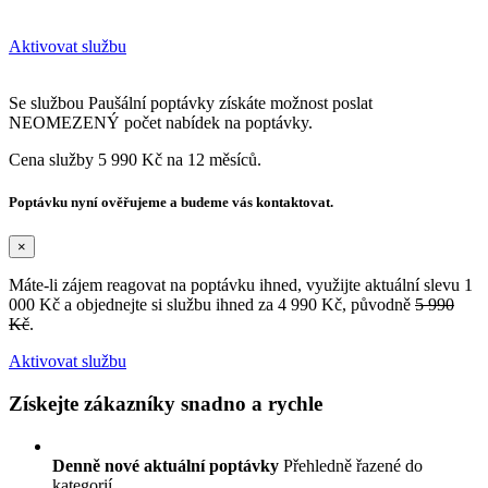
Aktivovat službu
Se službou Paušální poptávky získáte možnost poslat
NEOMEZENÝ počet nabídek na poptávky.
Cena služby 5 990 Kč na 12 měsíců.
Poptávku nyní ověřujeme a budeme vás kontaktovat.
×
Máte-li zájem reagovat na poptávku ihned, využijte aktuální slevu 1
000 Kč a objednejte si službu ihned za 4 990 Kč, původně
5 990
Kč
.
Aktivovat službu
Získejte zákazníky snadno a rychle
Denně nové aktuální poptávky
Přehledně řazené do
kategorií