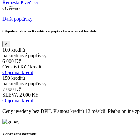
Řemesla
Plzeňský
Ověřeno
Další poptávky
Objednat službu Kreditové poptávky a otevřít kontakt
×
100 kreditů
na kreditové poptávky
6 000 Kč
Cena 60 Kč / kredit
Objednat kredit
150 kreditů
na kreditové poptávky
7 000 Kč
SLEVA 2 000 Kč
Objednat kredit
Ceny uvedeny bez DPH. Platnost kreditů 12 měsíců. Platbu online 
Zobrazení kontaktu