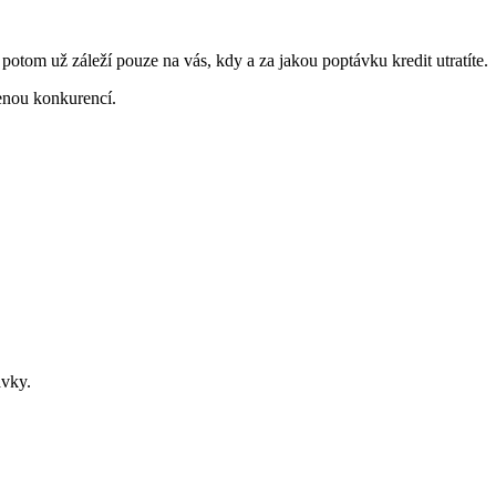
a potom už záleží pouze na vás, kdy a za jakou poptávku kredit utratíte.
enou konkurencí.
ávky.