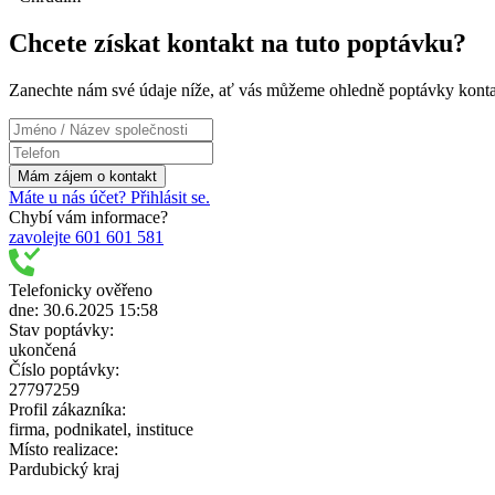
Chcete získat kontakt na tuto poptávku?
Zanechte nám své údaje níže, ať vás můžeme ohledně poptávky konta
Máte u nás účet? Přihlásit se.
Chybí vám informace?
zavolejte 601 601 581
Telefonicky ověřeno
dne: 30.6.2025 15:58
Stav poptávky:
ukončená
Číslo poptávky:
27797259
Profil zákazníka:
firma, podnikatel, instituce
Místo realizace:
Pardubický kraj