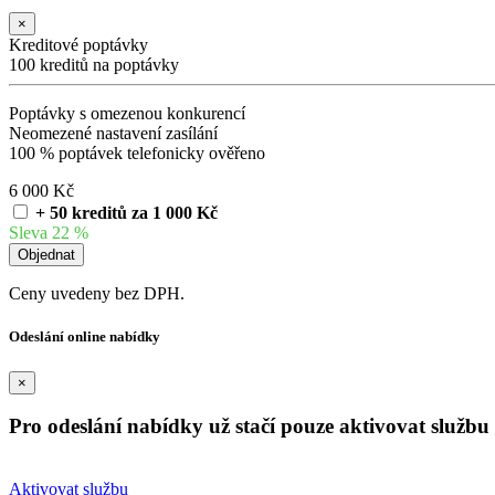
×
Kreditové poptávky
100 kreditů na poptávky
Poptávky s omezenou konkurencí
Neomezené nastavení zasílání
100 % poptávek telefonicky ověřeno
6 000 Kč
+ 50 kreditů za 1 000 Kč
Sleva 22 %
Ceny uvedeny bez DPH.
Odeslání online nabídky
×
Pro odeslání nabídky už stačí pouze aktivovat službu 
Aktivovat službu