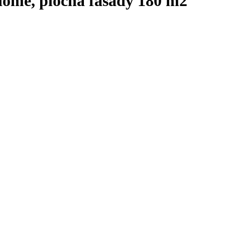
domě, plocha fasády 180 m2