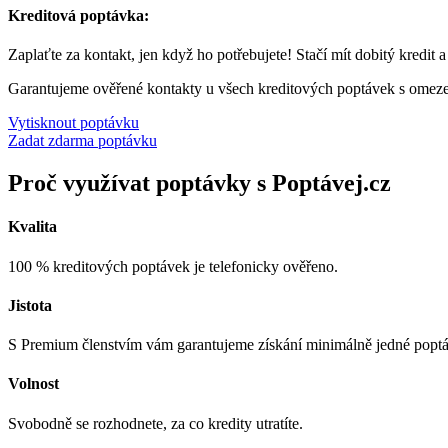
Kreditová poptávka:
Zaplaťte za kontakt, jen když ho potřebujete! Stačí mít dobitý kredit 
Garantujeme ověřené kontakty u všech kreditových poptávek s omez
Vytisknout poptávku
Zadat zdarma poptávku
Proč využívat poptávky s Poptávej.cz
Kvalita
100 % kreditových poptávek je telefonicky ověřeno.
Jistota
S Premium členstvím vám garantujeme získání minimálně jedné popt
Volnost
Svobodně se rozhodnete, za co kredity utratíte.