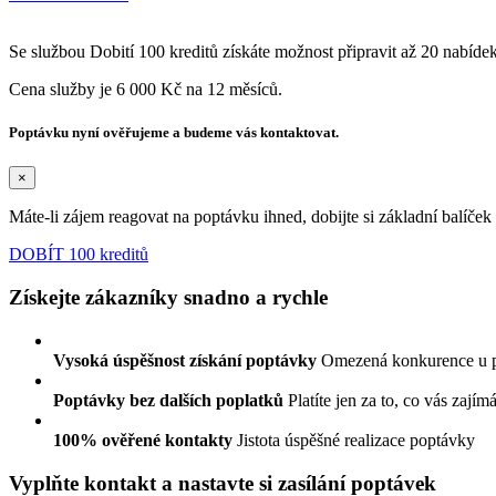
Se službou Dobití 100 kreditů získáte možnost připravit až 20 nabíde
Cena služby je 6 000 Kč na 12 měsíců.
Poptávku nyní ověřujeme a budeme vás kontaktovat.
×
Máte-li zájem reagovat na poptávku ihned, dobijte si základní balíče
DOBÍT 100 kreditů
Získejte zákazníky snadno a rychle
Vysoká úspěšnost získání poptávky
Omezená konkurence u 
Poptávky bez dalších poplatků
Platíte jen za to, co vás zajím
100% ověřené kontakty
Jistota úspěšné realizace poptávky
Vyplňte kontakt a nastavte si zasílání poptávek