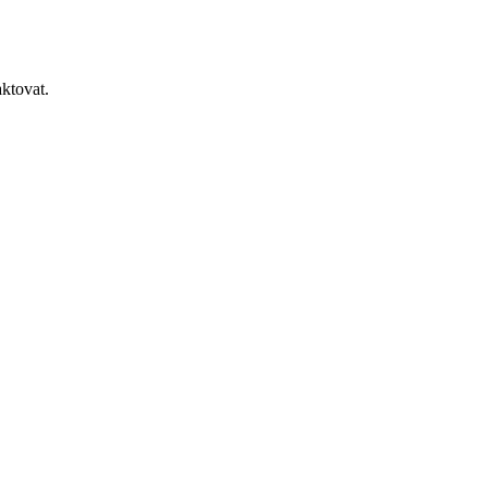
ktovat.