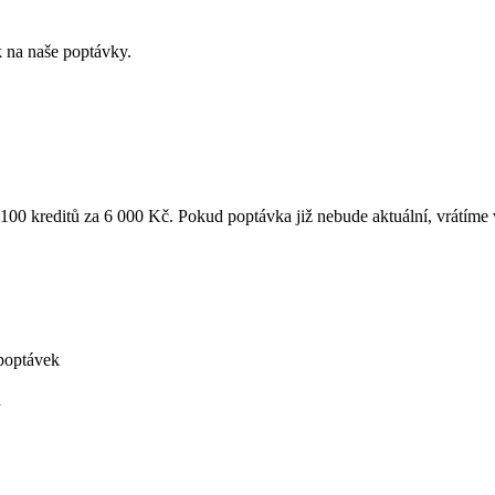
k na naše poptávky.
k 100 kreditů za 6 000 Kč. Pokud poptávka již nebude aktuální, vrátíme
poptávek
á