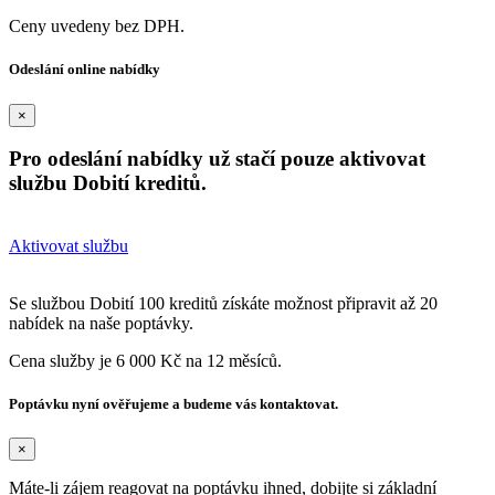
Ceny uvedeny bez DPH.
Odeslání online nabídky
×
Pro odeslání nabídky už stačí pouze aktivovat
službu Dobití kreditů.
Aktivovat službu
Se službou Dobití 100 kreditů získáte možnost připravit až 20
nabídek na naše poptávky.
Cena služby je 6 000 Kč na 12 měsíců.
Poptávku nyní ověřujeme a budeme vás kontaktovat.
×
Máte-li zájem reagovat na poptávku ihned, dobijte si základní