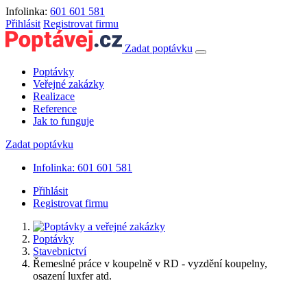
Infolinka:
601 601 581
Přihlásit
Registrovat firmu
Zadat poptávku
Poptávky
Veřejné zakázky
Realizace
Reference
Jak to funguje
Zadat poptávku
Infolinka: 601 601 581
Přihlásit
Registrovat firmu
Poptávky
Stavebnictví
Řemeslné práce v koupelně v RD - vyzdění koupelny,
osazení luxfer atd.