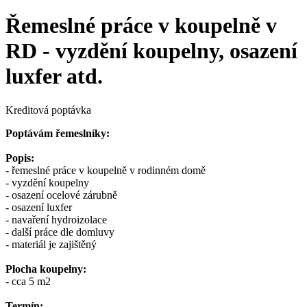
Řemeslné práce v koupelně v
RD - vyzdění koupelny, osazení
luxfer atd.
Kreditová poptávka
Poptávám řemeslníky:
Popis:
- řemeslné práce v koupelně v rodinném domě
- vyzdění koupelny
- osazení ocelové zárubně
- osazení luxfer
- navaření hydroizolace
- další práce dle domluvy
- materiál je zajištěný
Plocha koupelny:
- cca 5 m2
Termín: