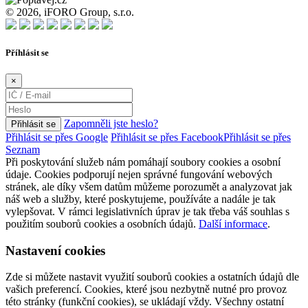
© 2026, iFORO Group, s.r.o.
Příhlásit se
×
Zapomněli jste heslo?
Přihlásit se
Přihlásit se přes Google
Přihlásit se přes Facebook
Přihlásit se přes
Seznam
Při poskytování služeb nám pomáhají soubory cookies a osobní
údaje. Cookies podporují nejen správné fungování webových
stránek, ale díky všem datům můžeme porozumět a analyzovat jak
náš web a služby, které poskytujeme, používáte a nadále je tak
vylepšovat. V rámci legislativních úprav je tak třeba váš souhlas s
použitím souborů cookies a osobních údajů.
Další informace
.
Nastavení cookies
Zde si můžete nastavit využití souborů cookies a ostatních údajů dle
vašich preferencí. Cookies, které jsou nezbytně nutné pro provoz
této stránky (funkční cookies), se ukládají vždy. Všechny ostatní