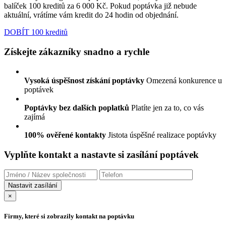
balíček 100 kreditů za 6 000 Kč. Pokud poptávka již nebude
aktuální, vrátíme vám kredit do 24 hodin od objednání.
DOBÍT 100 kreditů
Získejte zákazníky snadno a rychle
Vysoká úspěšnost získání poptávky
Omezená konkurence u
poptávek
Poptávky bez dalších poplatků
Platíte jen za to, co vás
zajímá
100% ověřené kontakty
Jistota úspěšné realizace poptávky
Vyplňte kontakt a nastavte si zasílání poptávek
×
Firmy, které si zobrazily kontakt na poptávku