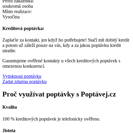
Profil zákazníka:
soukromá osoba
Místo realizace:
Vysočina
Kreditová poptávka:
Zaplaťte za kontakt, jen když ho potřebujete! Stačí mít dobitý kredit
a potom už záleží pouze na vás, kdy a za jakou poptávku kredit
utratíte.
Garantujeme ověřené kontakty u všech kreditových poptávek s
omezenou konkurencí.
Vytisknout poptávku
Zadat zdarma poptávku
Proč využívat poptávky s Poptávej.cz
Kvalita
100 % kreditových poptávek je telefonicky ověřeno.
Jistota