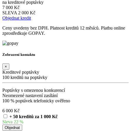
na kreditové poptávky
7 000 Kč
SLEVA 2 000 Kč
Objednat kredit
Ceny uvedeny bez DPH. Platnost kreditů 12 měsíců. Platbu online
zprostředkuje GOPAY.
Zobrazení kontaktu
×
Kreditové poptávky
100 kreditů na poptávky
Poptávky s omezenou konkurencí
Neomezené nastavení zasílání
100 % poptávek telefonicky ověřeno
6 000 Kč
+ 50 kreditů za 1 000 Kč
Sleva 22 %