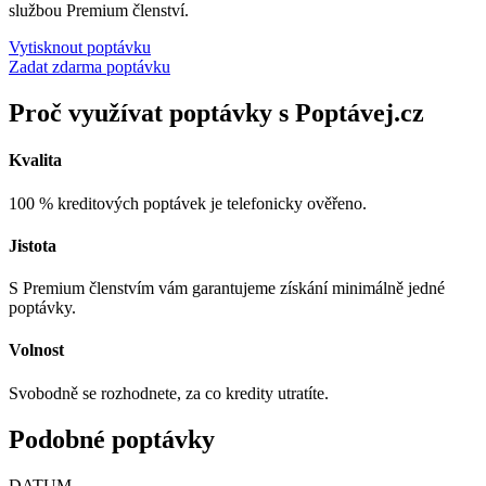
službou Premium členství.
Vytisknout poptávku
Zadat zdarma poptávku
Proč využívat poptávky s Poptávej.cz
Kvalita
100 % kreditových poptávek je telefonicky ověřeno.
Jistota
S Premium členstvím vám garantujeme získání minimálně jedné
poptávky.
Volnost
Svobodně se rozhodnete, za co kredity utratíte.
Podobné poptávky
DATUM