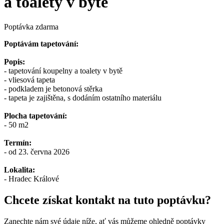
a toalety v bytě
Poptávka zdarma
Poptávám tapetování:
Popis:
- tapetování koupelny a toalety v bytě
- vliesová tapeta
- podkladem je betonová stěrka
- tapeta je zajištěna, s dodáním ostatního materiálu
Plocha tapetování:
- 50 m2
Termín:
- od 23. června 2026
Lokalita:
- Hradec Králové
Chcete získat kontakt na tuto poptávku?
Zanechte nám své údaje níže, ať vás můžeme ohledně poptávky