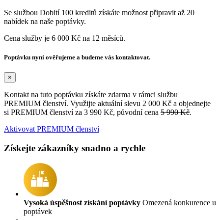
Se službou Dobití 100 kreditů získáte možnost připravit až 20
nabídek na naše poptávky.
Cena služby je 6 000 Kč na 12 měsíců.
Poptávku nyní ověřujeme a budeme vás kontaktovat.
×
Kontakt na tuto poptávku získáte zdarma v rámci službu
PREMIUM členství. Využijte aktuální slevu 2 000 Kč a objednejte
si PREMIUM členství za 3 990 Kč, původní cena
5 990 Kč
.
Aktivovat PREMIUM členství
Získejte zákazníky snadno a rychle
Vysoká úspěšnost získání poptávky
Omezená konkurence u
poptávek