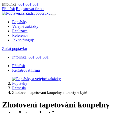
Infolinka:
601 601 581
Přihlásit
Registrovat firmu
Zadat poptávku
Poptávky
Veřejné zakázky
Realizace
Reference
Jak to funguje
Zadat poptávku
Infolinka: 601 601 581
Přihlásit
Registrovat firmu
Poptávky
Řemesla
Zhotovení tapetování koupelny a toalety v bytě
Zhotovení tapetování koupelny