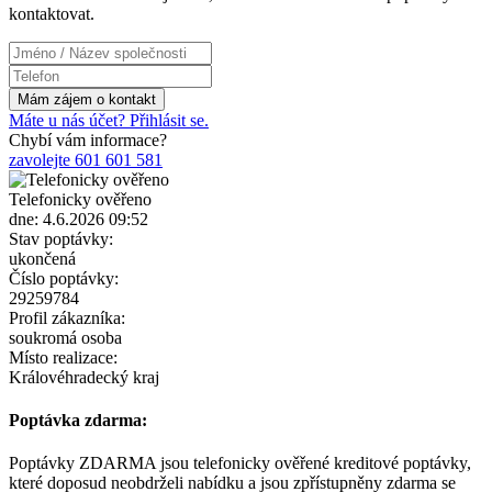
kontaktovat.
Máte u nás účet? Přihlásit se.
Chybí vám informace?
zavolejte 601 601 581
Telefonicky ověřeno
dne: 4.6.2026 09:52
Stav poptávky:
ukončená
Číslo poptávky:
29259784
Profil zákazníka:
soukromá osoba
Místo realizace:
Královéhradecký kraj
Poptávka zdarma:
Poptávky ZDARMA jsou telefonicky ověřené kreditové poptávky,
které doposud neobdrželi nabídku a jsou zpřístupněny zdarma se