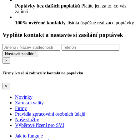
Poptávky bez dalších poplatků
Platíte jen za to, co vás
zajímá
100% ověřené kontakty
Jistota úspěšné realizace poptávky
Vyplňte kontakt a nastavte si zasílání poptávek
×
Firmy, které si zobrazily kontakt na poptávku
×
Novinky
Záruka kvality
Firmy
Pravidla zpracování osobních údajů
Naše služby
Výběrové řízení pro SVJ
Jak to funguje