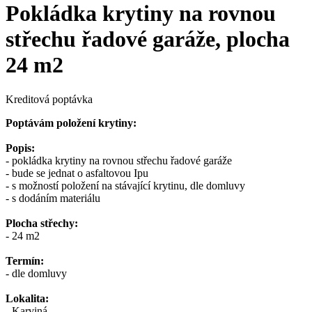
Pokládka krytiny na rovnou
střechu řadové garáže, plocha
24 m2
Kreditová poptávka
Poptávám položení krytiny:
Popis:
- pokládka krytiny na rovnou střechu řadové garáže
- bude se jednat o asfaltovou Ipu
- s možností položení na stávající krytinu, dle domluvy
- s dodáním materiálu
Plocha střechy:
- 24 m2
Termín:
- dle domluvy
Lokalita:
- Karviná