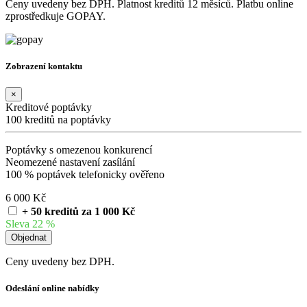
Ceny uvedeny bez DPH. Platnost kreditů 12 měsíců. Platbu online
zprostředkuje GOPAY.
Zobrazení kontaktu
×
Kreditové poptávky
100 kreditů na poptávky
Poptávky s omezenou konkurencí
Neomezené nastavení zasílání
100 % poptávek telefonicky ověřeno
6 000 Kč
+ 50 kreditů za 1 000 Kč
Sleva 22 %
Ceny uvedeny bez DPH.
Odeslání online nabídky