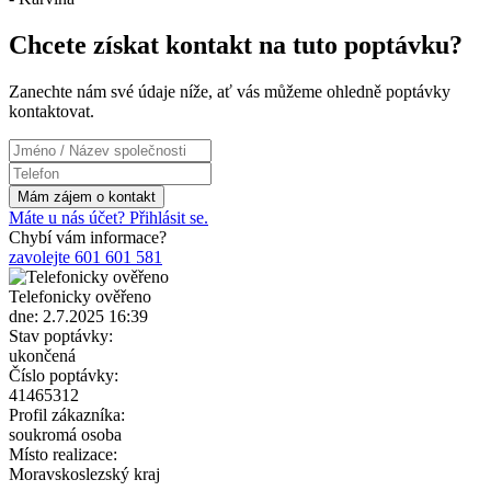
Chcete získat kontakt na tuto poptávku?
Zanechte nám své údaje níže, ať vás můžeme ohledně poptávky
kontaktovat.
Máte u nás účet? Přihlásit se.
Chybí vám informace?
zavolejte 601 601 581
Telefonicky ověřeno
dne: 2.7.2025 16:39
Stav poptávky:
ukončená
Číslo poptávky:
41465312
Profil zákazníka:
soukromá osoba
Místo realizace:
Moravskoslezský kraj