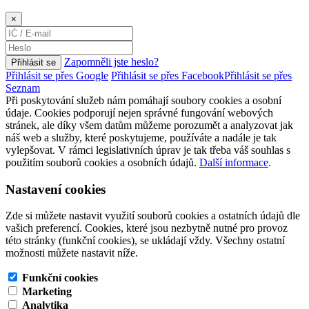
×
Zapomněli jste heslo?
Přihlásit se
Přihlásit se přes Google
Přihlásit se přes Facebook
Přihlásit se přes
Seznam
Při poskytování služeb nám pomáhají soubory cookies a osobní
údaje. Cookies podporují nejen správné fungování webových
stránek, ale díky všem datům můžeme porozumět a analyzovat jak
náš web a služby, které poskytujeme, používáte a nadále je tak
vylepšovat. V rámci legislativních úprav je tak třeba váš souhlas s
použitím souborů cookies a osobních údajů.
Další informace
.
Nastavení cookies
Zde si můžete nastavit využití souborů cookies a ostatních údajů dle
vašich preferencí. Cookies, které jsou nezbytně nutné pro provoz
této stránky (funkční cookies), se ukládají vždy. Všechny ostatní
možnosti můžete nastavit níže.
Funkční cookies
Marketing
Analytika