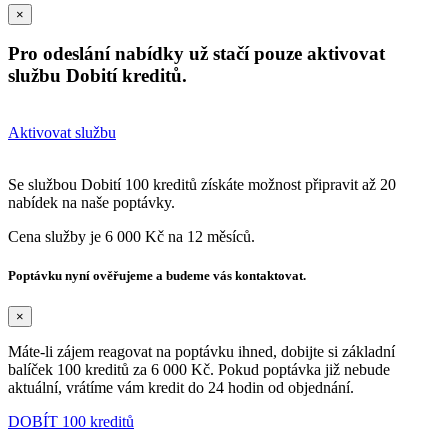
×
Pro odeslání nabídky už stačí pouze aktivovat
službu Dobití kreditů.
Aktivovat službu
Se službou Dobití 100 kreditů získáte možnost připravit až 20
nabídek na naše poptávky.
Cena služby je 6 000 Kč na 12 měsíců.
Poptávku nyní ověřujeme a budeme vás kontaktovat.
×
Máte-li zájem reagovat na poptávku ihned, dobijte si základní
balíček 100 kreditů za 6 000 Kč. Pokud poptávka již nebude
aktuální, vrátíme vám kredit do 24 hodin od objednání.
DOBÍT 100 kreditů