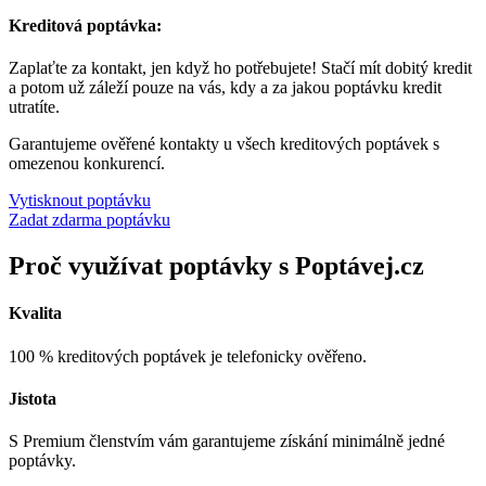
Kreditová poptávka:
Zaplaťte za kontakt, jen když ho potřebujete! Stačí mít dobitý kredit
a potom už záleží pouze na vás, kdy a za jakou poptávku kredit
utratíte.
Garantujeme ověřené kontakty u všech kreditových poptávek s
omezenou konkurencí.
Vytisknout poptávku
Zadat zdarma poptávku
Proč využívat poptávky s Poptávej.cz
Kvalita
100 % kreditových poptávek je telefonicky ověřeno.
Jistota
S Premium členstvím vám garantujeme získání minimálně jedné
poptávky.