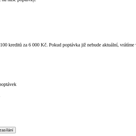
k 100 kreditů za 6 000 Kč. Pokud poptávka již nebude aktuální, vrátíme
poptávek
á