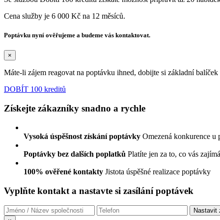
Cena služby je 6 000 Kč na 12 měsíců.
Poptávku nyní ověřujeme a budeme vás kontaktovat.
×
Máte-li zájem reagovat na poptávku ihned, dobijte si základní balíče
DOBÍT 100 kreditů
Získejte zákazníky snadno a rychle
Vysoká úspěšnost získání poptávky
Omezená konkurence u 
Poptávky bez dalších poplatků
Platíte jen za to, co vás zajím
100% ověřené kontakty
Jistota úspěšné realizace poptávky
Vyplňte kontakt a nastavte si zasílání poptávek