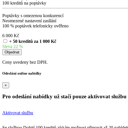
100 kreditů na poptávky
Poptávky s omezenou konkurencí
Neomezené nastavení zasílání
100 % poptávek telefonicky ověřeno
6 000 Kč
+ 50 kreditů za 1 000 Kč
Sleva 22 %
Ceny uvedeny bez DPH.
Odeslání online nabídky
×
Pro odeslání nabídky už stačí pouze aktivovat službu 
Aktivovat službu
Se službou Dobití 100 kreditů získáte možnost připravit až 20 nabíde