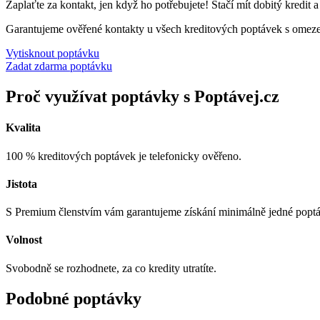
Zaplaťte za kontakt, jen když ho potřebujete! Stačí mít dobitý kredit 
Garantujeme ověřené kontakty u všech kreditových poptávek s omez
Vytisknout poptávku
Zadat zdarma poptávku
Proč využívat poptávky s Poptávej.cz
Kvalita
100 % kreditových poptávek je telefonicky ověřeno.
Jistota
S Premium členstvím vám garantujeme získání minimálně jedné popt
Volnost
Svobodně se rozhodnete, za co kredity utratíte.
Podobné poptávky