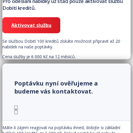
Pro odeslání nabídky už stačí pouze aktivovat službu
Dobití kreditů.
Aktivovat službu
Se službou Dobití 100 kreditů získáte možnost připravit až 20
nabídek na naše poptávky.
Cena služby je 6 000 Kč na 12 měsíců.
Poptávku nyní ověřujeme a
budeme vás kontaktovat.
×
Máte-li zájem reagovat na poptávku ihned, dobijte si základní