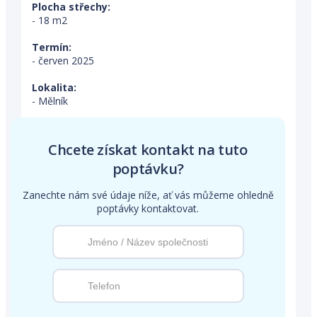
Plocha střechy:
- 18 m2
Termín:
- červen 2025
Lokalita:
- Mělník
Chcete získat kontakt na tuto
poptávku?
Zanechte nám své údaje níže, ať vás můžeme ohledně
poptávky kontaktovat.