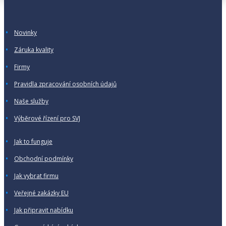
Novinky
Záruka kvality
Firmy
Pravidla zpracování osobních údajů
Naše služby
Výběrové řízení pro SVJ
Jak to funguje
Obchodní podmínky
Jak vybrat firmu
Veřejné zakázky EU
Jak připravit nabídku