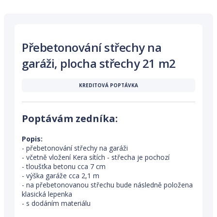
Přebetonování střechy na
garáži, plocha střechy 21 m2
KREDITOVÁ POPTÁVKA
Poptávám zedníka:
Popis:
- přebetonování střechy na garáži
- včetně vložení Kera sítích - střecha je pochozí
- tloušťka betonu cca 7 cm
- výška garáže cca 2,1 m
- na přebetonovanou střechu bude následně položena
klasická lepenka
- s dodáním materiálu