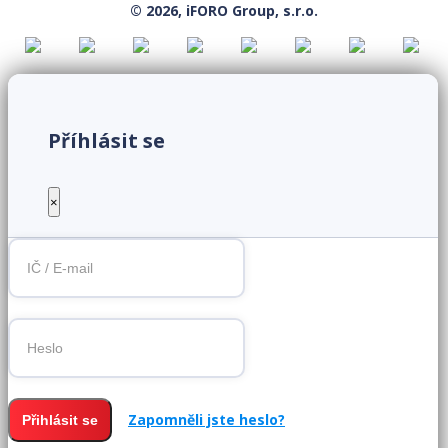
© 2026, iFORO Group, s.r.o.
Příhlásit se
×
Zapomněli jste heslo?
Přihlásit se