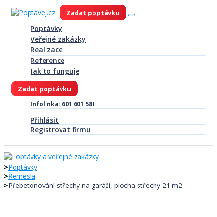
Zadat poptávku
Poptávky
Veřejné zakázky
Realizace
Reference
Jak to funguje
Zadat poptávku
Infolinka: 601 601 581
Přihlásit
Registrovat firmu
Poptávky
Řemesla
Přebetonování střechy na garáži, plocha střechy 21 m2