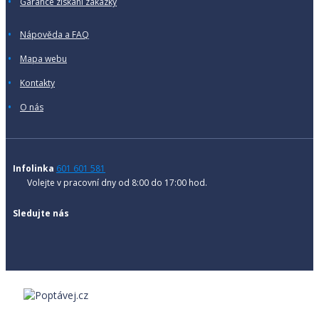
Garance získání zakázky
Nápověda a FAQ
Mapa webu
Kontakty
O nás
Infolinka
601 601 581
Volejte v pracovní dny od 8:00 do 17:00 hod.
Sledujte nás