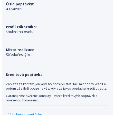
Číslo poptávky:
43248509
Profil zákazníka:
soukromá osoba
Místo realizace:
Středočeský kraj
Kreditová poptávka:
Zaplaťte za kontakt, jen když ho potřebujete! Stačí mít dobitý kredit a
potom už záleží pouze na vás, kdy a za jakou poptávku kredit utratíte.
Garantujeme ověřené kontakty u všech kreditových poptávek s
omezenou konkurencí.
Vytisknout poptávku