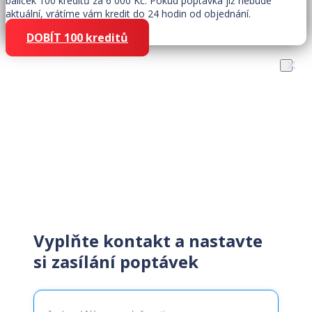
balíček 100 kreditů za 6 000 Kč. Pokud poptávka již nebude
aktuální, vrátíme vám kredit do 24 hodin od objednání.
DOBÍT 100 kreditů
×
Získejte zákazníky snadno
rychle
Vyplňte kontakt a nastavte
si zasílání poptávek