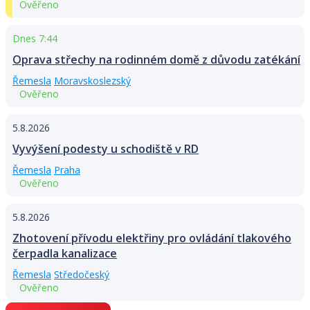
Ověřeno
Dnes 7:44
Oprava střechy na rodinném domě z důvodu zatékání
Řemesla
Moravskoslezský
Ověřeno
5.8.2026
Vyvýšení podesty u schodiště v RD
Řemesla
Praha
Ověřeno
5.8.2026
Zhotovení přívodu elektřiny pro ovládání tlakového
čerpadla kanalizace
Řemesla
Středočeský
Ověřeno