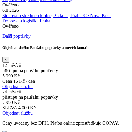
Ověřeno
6.8.2026
Stěhování středních krabic, 25 kusů, Praha 9 > Nová Paka
Doprava a logistika
Praha
Ověřeno
Další poptávky
Objednat službu Paušální poptávky a otevřít kontakt
×
12 měsíců
přístupu na paušální poptávky
5 990 Kč
Cena 16 Kč / den
Objednat službu
24 měsíců
přístupu na paušální poptávky
7 990 Kč
SLEVA 4 000 Kč
Objednat službu
Ceny uvedeny bez DPH. Platbu online zprostředkuje GOPAY.