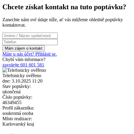
Chcete získat kontakt na tuto poptávku?
Zanechte nám své údaje níže, ať vás můžeme ohledně poptávky
kontaktovat.
Máte u nás účet? Přihlásit se.
Chybí vám informace?
zavolejte 601 601 581
Telefonicky ověřeno
dne: 3.10.2025 11:20
Stav poptávky:
ukončená
Číslo poptávky:
46349455
Profil zákazníka:
soukromá osoba
Místo realizace:
Karlovarský kraj