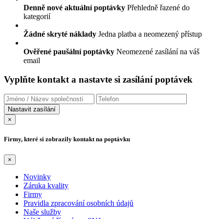
Denně nové aktuální poptávky
Přehledně řazené do
kategorií
Žádné skryté náklady
Jedna platba a neomezený přístup
Ověřené paušální poptávky
Neomezené zasílání na váš
email
Vyplňte kontakt a nastavte si zasílání poptávek
×
Firmy, které si zobrazily kontakt na poptávku
×
Novinky
Záruka kvality
Firmy
Pravidla zpracování osobních údajů
Naše služby