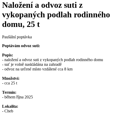
Naložení a odvoz suti z
vykopaných podlah rodinného
domu, 25 t
Paušální poptávka
Poptávám odvoz suti:
Popis:
- naložení a odvoz suti z vykopaných podlah rodinného domu
- suť je volně naskládána na zahradě
- odvoz na určené místo vzdálené cca 8 km
Množství:
- cca 25 t
Termín:
- během října 2025
Lokalita:
- Cheb