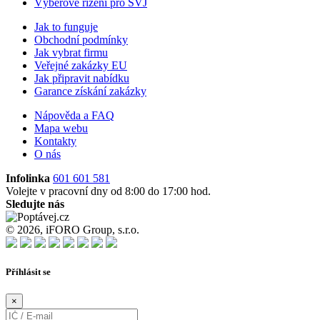
Výběrové řízení pro SVJ
Jak to funguje
Obchodní podmínky
Jak vybrat firmu
Veřejné zakázky EU
Jak připravit nabídku
Garance získání zakázky
Nápověda a FAQ
Mapa webu
Kontakty
O nás
Infolinka
601 601 581
Volejte v pracovní dny od 8:00 do 17:00 hod.
Sledujte nás
© 2026, iFORO Group, s.r.o.
Příhlásit se
×