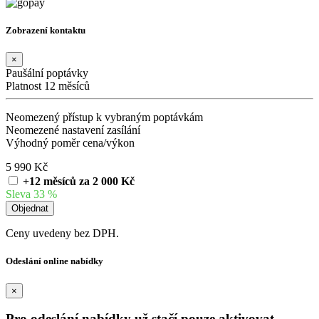
Zobrazení kontaktu
×
Paušální poptávky
Platnost 12 měsíců
Neomezený přístup k vybraným poptávkám
Neomezené nastavení zasílání
Výhodný poměr cena/výkon
5 990 Kč
+12 měsíců za 2 000 Kč
Sleva 33 %
Ceny uvedeny bez DPH.
Odeslání online nabídky
×
Pro odeslání nabídky už stačí pouze aktivovat