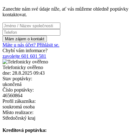
Zanechte nám své údaje níže, ať vás můžeme ohledně poptávky
kontaktovat.
Máte u nás účet? Přihlásit se.
Chybí vám informace?
zavolejte 601 601 581
Telefonicky ověřeno
dne: 28.8.2025 09:43
Stav poptávky:
ukončená
Číslo poptávky:
46560864
Profil zákazníka:
soukromá osoba
Místo realizace:
Středočeský kraj
Kreditová poptávka: