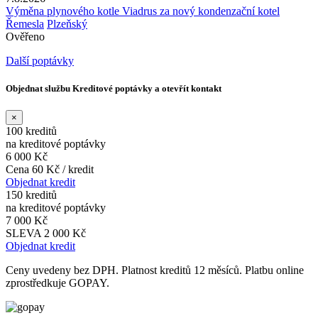
Výměna plynového kotle Viadrus za nový kondenzační kotel
Řemesla
Plzeňský
Ověřeno
Další poptávky
Objednat službu Kreditové poptávky a otevřít kontakt
×
100 kreditů
na kreditové poptávky
6 000 Kč
Cena 60 Kč / kredit
Objednat kredit
150 kreditů
na kreditové poptávky
7 000 Kč
SLEVA 2 000 Kč
Objednat kredit
Ceny uvedeny bez DPH. Platnost kreditů 12 měsíců. Platbu online
zprostředkuje GOPAY.