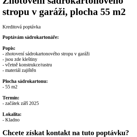
Zhotovení sádrokartonového
stropu v garáži, plocha 55 m2
Kreditová poptávka
Poptávám sádrokartonáře:
Popis:
- zhotovení sádrokartonového stropu v garáži
- jsou zde kleštiny
- včetně konstrukce/rastru
- materiál zajištěn
Plocha sádrokartonu:
- 55 m2
Termín:
- začátek září 2025
Lokalita:
- Kladno
Chcete získat kontakt na tuto poptávku?