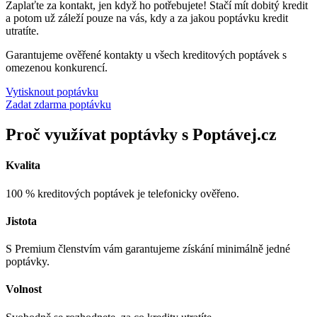
Zaplaťte za kontakt, jen když ho potřebujete! Stačí mít dobitý kredit
a potom už záleží pouze na vás, kdy a za jakou poptávku kredit
utratíte.
Garantujeme ověřené kontakty u všech kreditových poptávek s
omezenou konkurencí.
Vytisknout poptávku
Zadat zdarma poptávku
Proč využívat poptávky s Poptávej.cz
Kvalita
100 % kreditových poptávek je telefonicky ověřeno.
Jistota
S Premium členstvím vám garantujeme získání minimálně jedné
poptávky.
Volnost