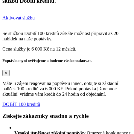
službu Dobití kreditů.
Aktivovat službu
Se službou Dobití 100 kreditů získáte možnost připravit až 20
nabídek na naše poptávky.
Cena služby je 6 000 Kč na 12 měsíců.
Poptávku nyní ověřujeme a budeme vás kontaktovat.
×
Máte-li zájem reagovat na poptávku ihned, dobijte si základní
balíček 100 kreditů za 6 000 Kč. Pokud poptávka již nebude
aktuální, vrátíme vám kredit do 24 hodin od objednání.
DOBÍT 100 kreditů
Získejte zákazníky snadno a rychle
Vysoká úspěšnost získání poptávky
Omezená konkurence u