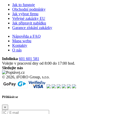
Jak to funguje
Obchodní podmínky
Jak vybrat firmu
Veřejné zakázky EU
Jak připravit nabídku
Garance získání zakázky
Nápověda a FAQ
Mapa webu
Kontakty
O nás
Infolinka
601 601 581
Volejte v pracovní dny od 8:00 do 17:00 hod.
Sledujte nás
© 2026, iFORO Group, s.r.o.
Příhlásit se
×