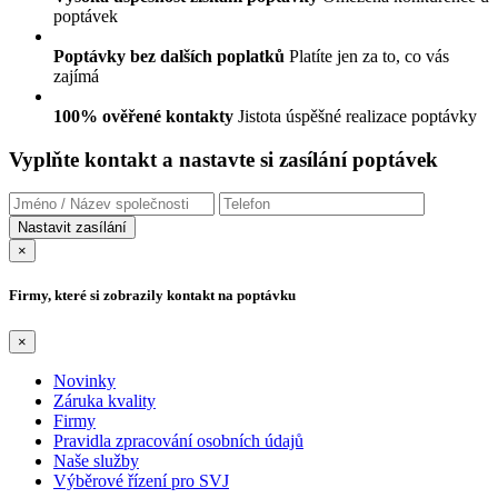
poptávek
Poptávky bez dalších poplatků
Platíte jen za to, co vás
zajímá
100% ověřené kontakty
Jistota úspěšné realizace poptávky
Vyplňte kontakt a nastavte si zasílání poptávek
×
Firmy, které si zobrazily kontakt na poptávku
×
Novinky
Záruka kvality
Firmy
Pravidla zpracování osobních údajů
Naše služby
Výběrové řízení pro SVJ