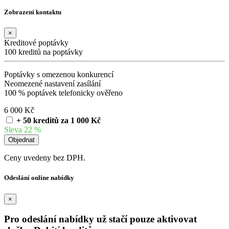
Zobrazení kontaktu
×
Kreditové poptávky
100 kreditů na poptávky
Poptávky s omezenou konkurencí
Neomezené nastavení zasílání
100 % poptávek telefonicky ověřeno
6 000 Kč
+ 50 kreditů za 1 000 Kč
Sleva 22 %
Ceny uvedeny bez DPH.
Odeslání online nabídky
×
Pro odeslání nabídky už stačí pouze aktivovat