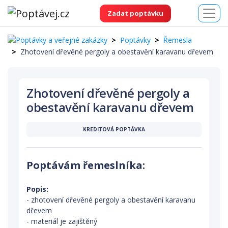
Zadat poptávku
Poptávky
Řemesla
Zhotovení dřevěné pergoly a obestavění karavanu dřevem
Zhotovení dřevěné pergoly a
obestavění karavanu dřevem
KREDITOVÁ POPTÁVKA
Poptávám řemeslníka:
Popis:
- zhotovení dřevěné pergoly a obestavění karavanu
dřevem
- materiál je zajištěný