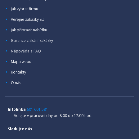
Jak vybrat firmu
Veřejné zakázky EU
Jak připravit nabídku
Garance získání zakázky
Nápověda a FAQ
Mapa webu
Kontakty
O nás
Infolinka
601 601 581
Volejte v pracovní dny od 8:00 do 17:00 hod.
Sledujte nás