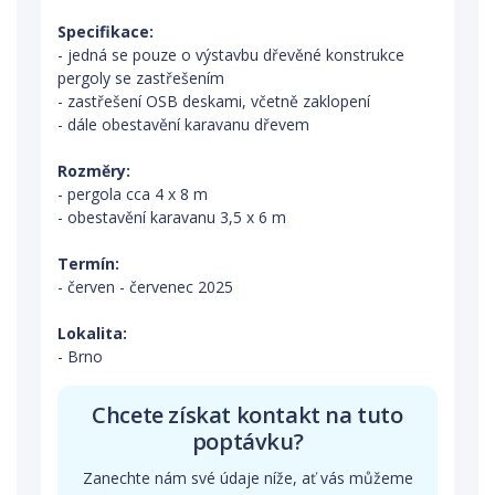
Specifikace:
- jedná se pouze o výstavbu dřevěné konstrukce
pergoly se zastřešením
- zastřešení OSB deskami, včetně zaklopení
- dále obestavění karavanu dřevem
Rozměry:
- pergola cca 4 x 8 m
- obestavění karavanu 3,5 x 6 m
Termín:
- červen - červenec 2025
Lokalita:
- Brno
Chcete získat kontakt na tuto
poptávku?
Zanechte nám své údaje níže, ať vás můžeme