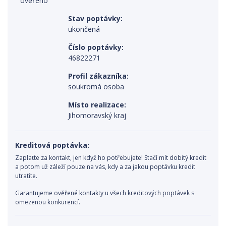
Stav poptávky:
ukončená
Číslo poptávky:
46822271
Profil zákazníka:
soukromá osoba
Místo realizace:
Jihomoravský kraj
Kreditová poptávka:
Zaplaťte za kontakt, jen když ho potřebujete! Stačí mít dobitý kredit
a potom už záleží pouze na vás, kdy a za jakou poptávku kredit
utratíte.
Garantujeme ověřené kontakty u všech kreditových poptávek s
omezenou konkurencí.