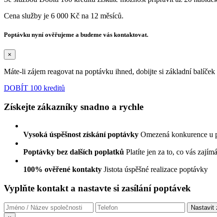
Cena služby je 6 000 Kč na 12 měsíců.
Poptávku nyní ověřujeme a budeme vás kontaktovat.
×
Máte-li zájem reagovat na poptávku ihned, dobijte si základní balíče
DOBÍT 100 kreditů
Získejte zákazníky snadno a rychle
Vysoká úspěšnost získání poptávky
Omezená konkurence u 
Poptávky bez dalších poplatků
Platíte jen za to, co vás zajím
100% ověřené kontakty
Jistota úspěšné realizace poptávky
Vyplňte kontakt a nastavte si zasílání poptávek