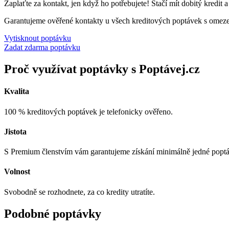
Zaplaťte za kontakt, jen když ho potřebujete! Stačí mít dobitý kredit 
Garantujeme ověřené kontakty u všech kreditových poptávek s omez
Vytisknout poptávku
Zadat zdarma poptávku
Proč využívat poptávky s Poptávej.cz
Kvalita
100 % kreditových poptávek je telefonicky ověřeno.
Jistota
S Premium členstvím vám garantujeme získání minimálně jedné popt
Volnost
Svobodně se rozhodnete, za co kredity utratíte.
Podobné poptávky