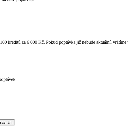
k 100 kreditů za 6 000 Kč. Pokud poptávka již nebude aktuální, vrátíme
poptávek
á