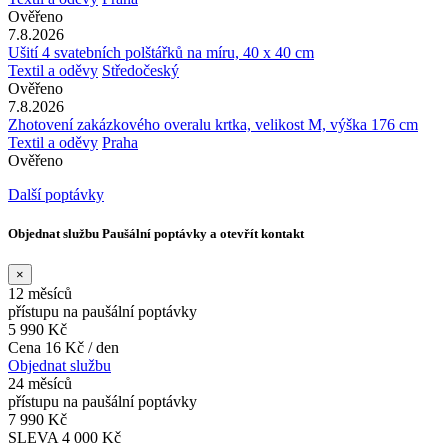
Ověřeno
7.8.2026
Ušití 4 svatebních polštářků na míru, 40 x 40 cm
Textil a oděvy
Středočeský
Ověřeno
7.8.2026
Zhotovení zakázkového overalu krtka, velikost M, výška 176 cm
Textil a oděvy
Praha
Ověřeno
Další poptávky
Objednat službu Paušální poptávky a otevřít kontakt
×
12 měsíců
přístupu na paušální poptávky
5 990 Kč
Cena 16 Kč / den
Objednat službu
24 měsíců
přístupu na paušální poptávky
7 990 Kč
SLEVA 4 000 Kč