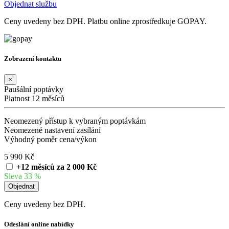
Objednat službu
Ceny uvedeny bez DPH. Platbu online zprostředkuje GOPAY.
Zobrazení kontaktu
×
Paušální poptávky
Platnost 12 měsíců
Neomezený přístup k vybraným poptávkám
Neomezené nastavení zasílání
Výhodný poměr cena/výkon
5 990 Kč
+12 měsíců za 2 000 Kč
Sleva 33 %
Ceny uvedeny bez DPH.
Odeslání online nabídky