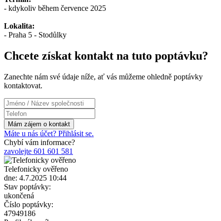
- kdykoliv během července 2025
Lokalita:
- Praha 5 - Stodůlky
Chcete získat kontakt na tuto poptávku?
Zanechte nám své údaje níže, ať vás můžeme ohledně poptávky
kontaktovat.
Máte u nás účet? Přihlásit se.
Chybí vám informace?
zavolejte 601 601 581
Telefonicky ověřeno
dne: 4.7.2025 10:44
Stav poptávky:
ukončená
Číslo poptávky:
47949186