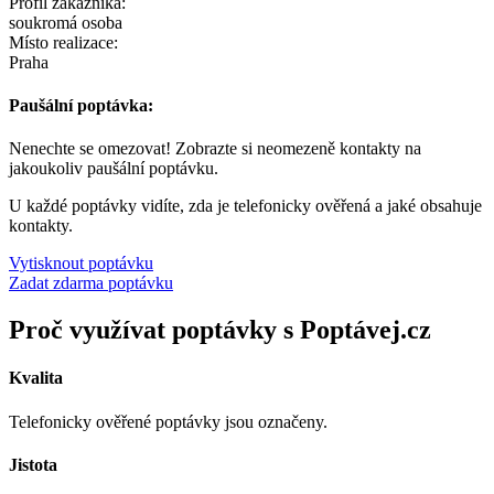
Profil zákazníka:
soukromá osoba
Místo realizace:
Praha
Paušální poptávka:
Nenechte se omezovat! Zobrazte si neomezeně kontakty na
jakoukoliv paušální poptávku.
U každé poptávky vidíte, zda je telefonicky ověřená a jaké obsahuje
kontakty.
Vytisknout poptávku
Zadat zdarma poptávku
Proč využívat poptávky s Poptávej.cz
Kvalita
Telefonicky ověřené poptávky jsou označeny.
Jistota