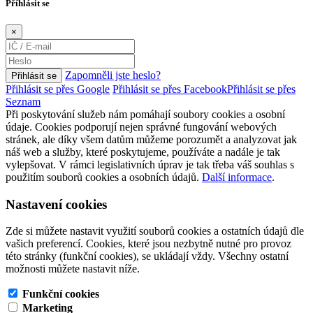
Příhlásit se
×
Zapomněli jste heslo?
Přihlásit se
Přihlásit se přes Google
Přihlásit se přes Facebook
Přihlásit se přes
Seznam
Při poskytování služeb nám pomáhají soubory cookies a osobní
údaje. Cookies podporují nejen správné fungování webových
stránek, ale díky všem datům můžeme porozumět a analyzovat jak
náš web a služby, které poskytujeme, používáte a nadále je tak
vylepšovat. V rámci legislativních úprav je tak třeba váš souhlas s
použitím souborů cookies a osobních údajů.
Další informace
.
Nastavení cookies
Zde si můžete nastavit využití souborů cookies a ostatních údajů dle
vašich preferencí. Cookies, které jsou nezbytně nutné pro provoz
této stránky (funkční cookies), se ukládají vždy. Všechny ostatní
možnosti můžete nastavit níže.
Funkční cookies
Marketing