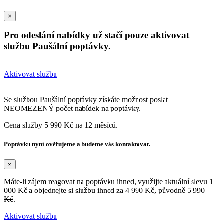
×
Pro odeslání nabídky už stačí pouze aktivovat
službu Paušální poptávky.
Aktivovat službu
Se službou Paušální poptávky získáte možnost poslat
NEOMEZENÝ počet nabídek na poptávky.
Cena služby 5 990 Kč na 12 měsíců.
Poptávku nyní ověřujeme a budeme vás kontaktovat.
×
Máte-li zájem reagovat na poptávku ihned, využijte aktuální slevu 1
000 Kč a objednejte si službu ihned za 4 990 Kč, původně
5 990
Kč
.
Aktivovat službu