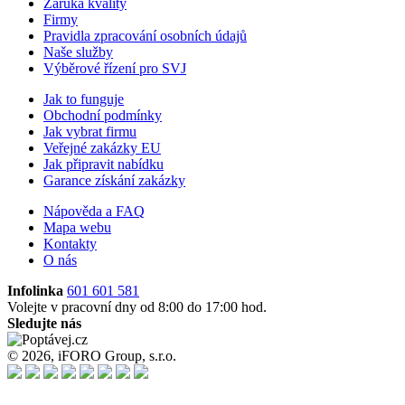
Záruka kvality
Firmy
Pravidla zpracování osobních údajů
Naše služby
Výběrové řízení pro SVJ
Jak to funguje
Obchodní podmínky
Jak vybrat firmu
Veřejné zakázky EU
Jak připravit nabídku
Garance získání zakázky
Nápověda a FAQ
Mapa webu
Kontakty
O nás
Infolinka
601 601 581
Volejte v pracovní dny od 8:00 do 17:00 hod.
Sledujte nás
© 2026, iFORO Group, s.r.o.