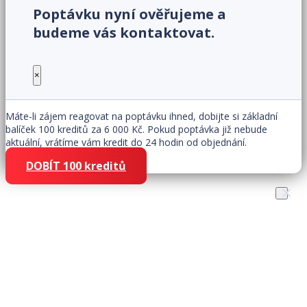
Poptávku nyní ověřujeme a
budeme vás kontaktovat.
×
Máte-li zájem reagovat na poptávku ihned, dobijte si základní
balíček 100 kreditů za 6 000 Kč. Pokud poptávka již nebude
aktuální, vrátíme vám kredit do 24 hodin od objednání.
DOBÍT 100 kreditů
×
Získejte zákazníky snadno
rychle