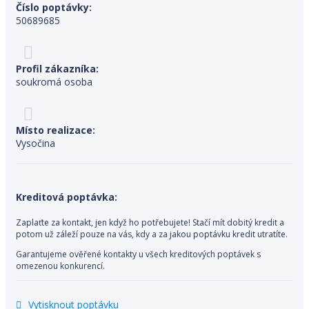
Číslo poptávky:
50689685
Profil zákazníka:
soukromá osoba
Místo realizace:
Vysočina
Kreditová poptávka:
Zaplaťte za kontakt, jen když ho potřebujete! Stačí mít dobitý kredit a
potom už záleží pouze na vás, kdy a za jakou poptávku kredit utratíte.
Garantujeme ověřené kontakty u všech kreditových poptávek s
omezenou konkurencí.
Vytisknout poptávku