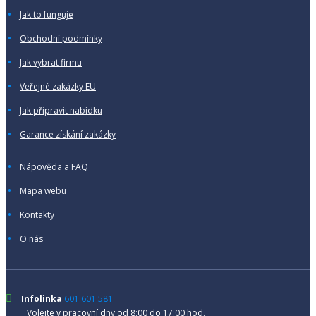
Jak to funguje
Obchodní podmínky
Jak vybrat firmu
Veřejné zakázky EU
Jak připravit nabídku
Garance získání zakázky
Nápověda a FAQ
Mapa webu
Kontakty
O nás
Infolinka
601 601 581
Volejte v pracovní dny od 8:00 do 17:00 hod.