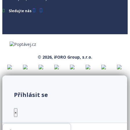
Sledujte nás
© 2026, iFORO Group, s.r.o.
Příhlásit se
×