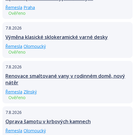
Řemesla
Praha
Ověřeno
7.8.2026
Výměna klasické sklokeramické varné desky
Řemesla
Olomoucký
Ověřeno
7.8.2026
Renovace smaltované vany v rodinném domě, nový
nátěr
Řemesla
Zlínský
Ověřeno
7.8.2026
Oprava šamotu v krbových kamnech
Řemesla
Olomoucký