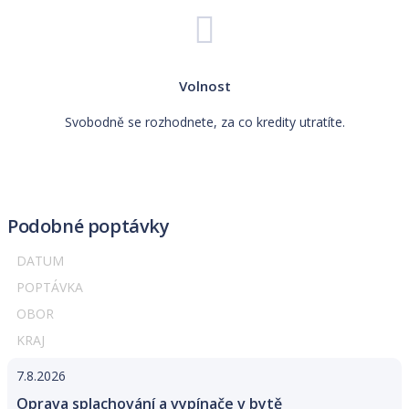
Volnost
Svobodně se rozhodnete, za co kredity utratíte.
Podobné poptávky
DATUM
POPTÁVKA
OBOR
KRAJ
7.8.2026
Oprava splachování a vypínače v bytě