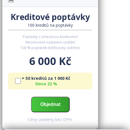
Kreditové poptávky
100 kreditů na poptávky
Poptávky s omezenou konkurencí
Neomezené nastavení zasílání
100 % poptávek telefonicky ověřeno
6 000 Kč
+ 50 kreditů za 1 000 Kč
Sleva 22 %
Ceny uvedeny bez DPH.