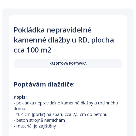
Pokládka nepravidelné
kamenné dlažby u RD, plocha
cca 100 m2
KREDITOVÁ POPTÁVKA
Poptávám dlaždiče:
Popis:
- pokládka nepravidelné kamenné dlažby u rodinného
domu
- tl. 4 cm (porfír) na spáru cca 2,5 cm do betonu
- beton strojně namíchám
- materiál je zajištěný