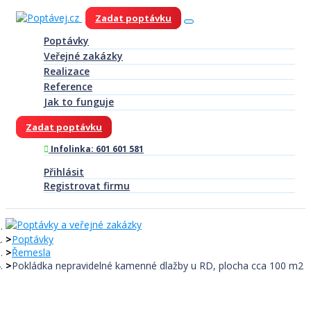
Zadat poptávku
Poptávky
Veřejné zakázky
Realizace
Reference
Jak to funguje
Zadat poptávku
Infolinka: 601 601 581
Přihlásit
Registrovat firmu
Poptávky
Řemesla
Pokládka nepravidelné kamenné dlažby u RD, plocha cca 100 m2