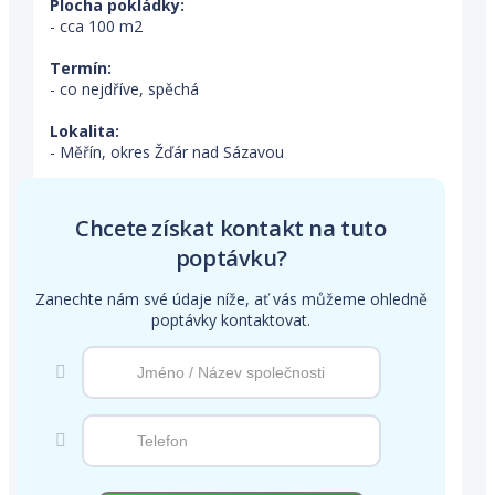
Plocha pokládky:
- cca 100 m2
Termín:
- co nejdříve, spěchá
Lokalita:
- Měřín, okres Žďár nad Sázavou
Chcete získat kontakt na tuto
poptávku?
Zanechte nám své údaje níže, ať vás můžeme ohledně
poptávky kontaktovat.