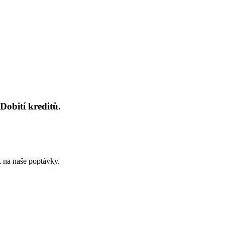
Dobití kreditů.
k na naše poptávky.