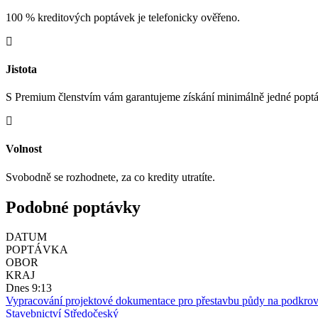
100 % kreditových poptávek je telefonicky ověřeno.
Jistota
S Premium členstvím vám garantujeme získání minimálně jedné popt
Volnost
Svobodně se rozhodnete, za co kredity utratíte.
Podobné poptávky
DATUM
POPTÁVKA
OBOR
KRAJ
Dnes 9:13
Vypracování projektové dokumentace pro přestavbu půdy na podkrov
Stavebnictví
Středočeský