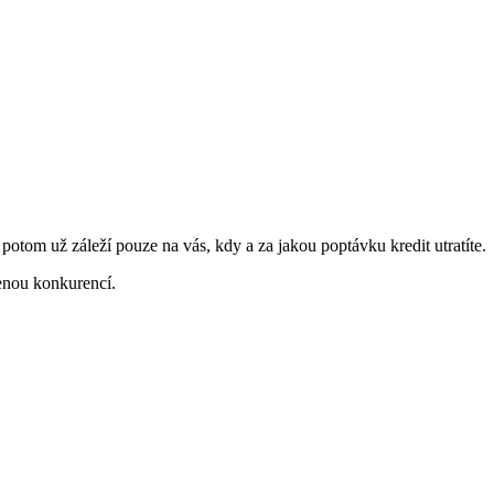
a potom už záleží pouze na vás, kdy a za jakou poptávku kredit utratíte.
enou konkurencí.