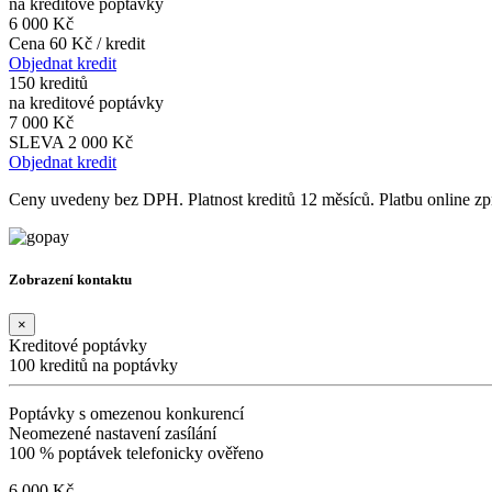
na kreditové poptávky
6 000 Kč
Cena 60 Kč / kredit
Objednat kredit
150 kreditů
na kreditové poptávky
7 000 Kč
SLEVA 2 000 Kč
Objednat kredit
Ceny uvedeny bez DPH. Platnost kreditů 12 měsíců. Platbu online 
Zobrazení kontaktu
×
Kreditové poptávky
100 kreditů na poptávky
Poptávky s omezenou konkurencí
Neomezené nastavení zasílání
100 % poptávek telefonicky ověřeno
6 000 Kč