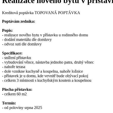
Realizace nového bytu v přísta
Kreditová poptávka
TOPOVANÁ POPTÁVKA
Poptávám zedníka:
Popis:
- realizace nového bytu v přístavku u rodinného domu
- dodání materiálu dle domluvy
- odvoz suti dle domluvy
Specifikace:
- snížení přístavku
- vybudování věnce, nástavba jednoho patra, druhý věnec
- nahoře terasa
- dole vznikne kuchyně a koupelna, nahoře ložnice
- přístavek je u domu, kde vevnitř bude obývací pokoj
- celkem 3 místnosti s kuchyňským koutem a koupelnou
Plocha přístavku:
- celkem 60 m2
Termín:
- od poloviny srpna 2025