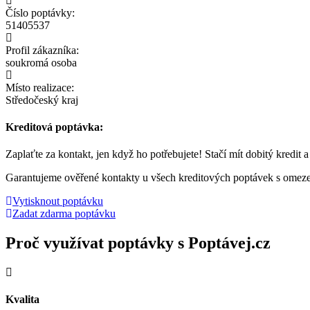
Číslo poptávky:
51405537
Profil zákazníka:
soukromá osoba
Místo realizace:
Středočeský kraj
Kreditová poptávka:
Zaplaťte za kontakt, jen když ho potřebujete! Stačí mít dobitý kredit 
Garantujeme ověřené kontakty u všech kreditových poptávek s omez
Vytisknout poptávku
Zadat zdarma poptávku
Proč využívat poptávky s Poptávej.cz
Kvalita