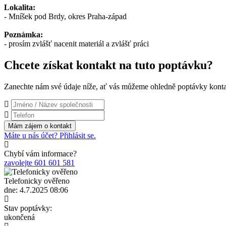
Lokalita:
- Mníšek pod Brdy, okres Praha-západ
Poznámka:
- prosím zvlášť nacenit materiál a zvlášť práci
Chcete získat kontakt na tuto poptávku?
Zanechte nám své údaje níže, ať vás můžeme ohledně poptávky konta
Máte u nás účet? Přihlásit se.
Chybí vám informace?
zavolejte 601 601 581
Telefonicky ověřeno
dne: 4.7.2025 08:06
Stav poptávky:
ukončená