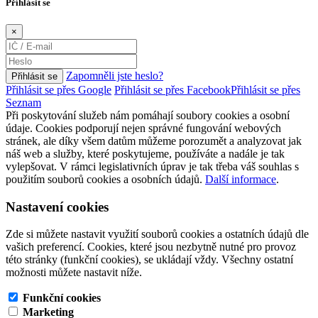
Příhlásit se
×
Zapomněli jste heslo?
Přihlásit se
Přihlásit se přes Google
Přihlásit se přes Facebook
Přihlásit se přes
Seznam
Při poskytování služeb nám pomáhají soubory cookies a osobní
údaje. Cookies podporují nejen správné fungování webových
stránek, ale díky všem datům můžeme porozumět a analyzovat jak
náš web a služby, které poskytujeme, používáte a nadále je tak
vylepšovat. V rámci legislativních úprav je tak třeba váš souhlas s
použitím souborů cookies a osobních údajů.
Další informace
.
Nastavení cookies
Zde si můžete nastavit využití souborů cookies a ostatních údajů dle
vašich preferencí. Cookies, které jsou nezbytně nutné pro provoz
této stránky (funkční cookies), se ukládají vždy. Všechny ostatní
možnosti můžete nastavit níže.
Funkční cookies
Marketing