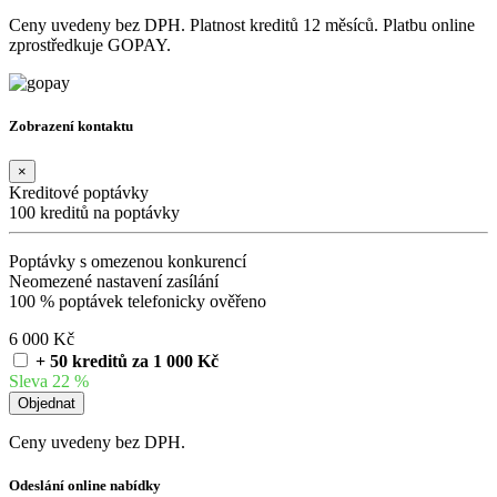
Ceny uvedeny bez DPH. Platnost kreditů 12 měsíců. Platbu online
zprostředkuje GOPAY.
Zobrazení kontaktu
×
Kreditové poptávky
100 kreditů na poptávky
Poptávky s omezenou konkurencí
Neomezené nastavení zasílání
100 % poptávek telefonicky ověřeno
6 000 Kč
+ 50 kreditů za 1 000 Kč
Sleva 22 %
Ceny uvedeny bez DPH.
Odeslání online nabídky