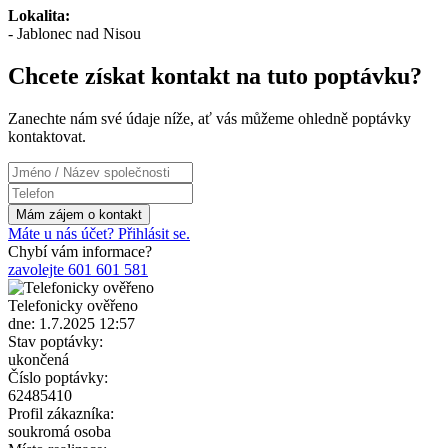
Lokalita:
- Jablonec nad Nisou
Chcete získat kontakt na tuto poptávku?
Zanechte nám své údaje níže, ať vás můžeme ohledně poptávky
kontaktovat.
Máte u nás účet? Přihlásit se.
Chybí vám informace?
zavolejte 601 601 581
Telefonicky ověřeno
dne: 1.7.2025 12:57
Stav poptávky:
ukončená
Číslo poptávky:
62485410
Profil zákazníka:
soukromá osoba