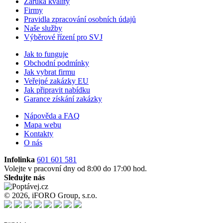
Záruka kvality
Firmy
Pravidla zpracování osobních údajů
Naše služby
Výběrové řízení pro SVJ
Jak to funguje
Obchodní podmínky
Jak vybrat firmu
Veřejné zakázky EU
Jak připravit nabídku
Garance získání zakázky
Nápověda a FAQ
Mapa webu
Kontakty
O nás
Infolinka
601 601 581
Volejte v pracovní dny od 8:00 do 17:00 hod.
Sledujte nás
© 2026, iFORO Group, s.r.o.