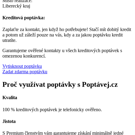
Místo realizace:
Liberecký kraj
Kreditová poptávka:
Zaplaťte za kontakt, jen když ho potřebujete! Stačí mít dobitý kredit
a potom už záleží pouze na vás, kdy a za jakou poptávku kredit
utratíte.
Garantujeme ověřené kontakty u všech kreditových poptávek s
omezenou konkurencí.
Vytisknout poptávku
Zadat zdarma poptávku
Proč využívat poptávky s Poptávej.cz
Kvalita
100 % kreditových poptávek je telefonicky ověřeno.
Jistota
S Premium členstvím vám garantujeme získání minimálně jedné