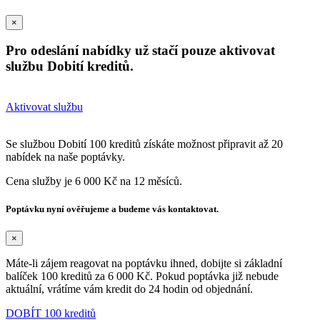
×
Pro odeslání nabídky už stačí pouze aktivovat
službu Dobití kreditů.
Aktivovat službu
Se službou Dobití 100 kreditů získáte možnost připravit až 20
nabídek na naše poptávky.
Cena služby je 6 000 Kč na 12 měsíců.
Poptávku nyní ověřujeme a budeme vás kontaktovat.
×
Máte-li zájem reagovat na poptávku ihned, dobijte si základní
balíček 100 kreditů za 6 000 Kč. Pokud poptávka již nebude
aktuální, vrátíme vám kredit do 24 hodin od objednání.
DOBÍT 100 kreditů