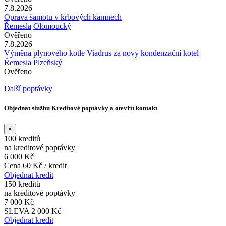
7.8.2026
Oprava šamotu v krbových kamnech
Řemesla
Olomoucký
Ověřeno
7.8.2026
Výměna plynového kotle Viadrus za nový kondenzační kotel
Řemesla
Plzeňský
Ověřeno
Další poptávky
Objednat službu Kreditové poptávky a otevřít kontakt
×
100 kreditů
na kreditové poptávky
6 000 Kč
Cena 60 Kč / kredit
Objednat kredit
150 kreditů
na kreditové poptávky
7 000 Kč
SLEVA 2 000 Kč
Objednat kredit