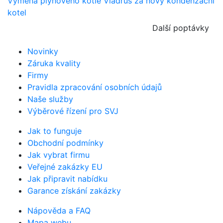
Výměna plynového kotle Viadrus za nový kondenzační
kotel
Další poptávky
Novinky
Záruka kvality
Firmy
Pravidla zpracování osobních údajů
Naše služby
Výběrové řízení pro SVJ
Jak to funguje
Obchodní podmínky
Jak vybrat firmu
Veřejné zakázky EU
Jak připravit nabídku
Garance získání zakázky
Nápověda a FAQ
Mapa webu