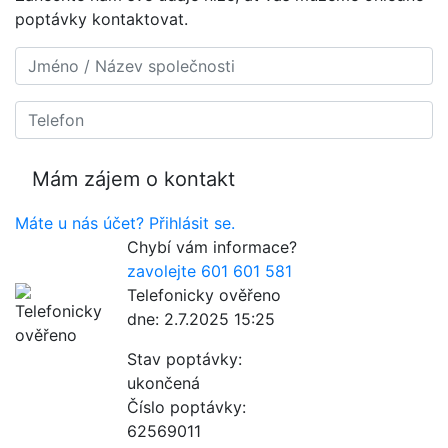
poptávky kontaktovat.
Máte u nás účet? Přihlásit se.
Chybí vám informace?
zavolejte 601 601 581
Telefonicky ověřeno
dne: 2.7.2025 15:25
Stav poptávky:
ukončená
Číslo poptávky:
62569011