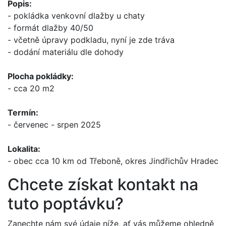
Popis:
- pokládka venkovní dlažby u chaty
- formát dlažby 40/50
- včetně úpravy podkladu, nyní je zde tráva
- dodání materiálu dle dohody
Plocha pokládky:
- cca 20 m2
Termín:
- červenec - srpen 2025
Lokalita:
- obec cca 10 km od Třeboně, okres Jindřichův Hradec
Chcete získat kontakt na
tuto poptávku?
Zanechte nám své údaje níže, ať vás můžeme ohledně