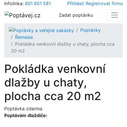
Infolinka:
601 601 581
Přihlásit
Registrovat firmu
Zadat poptávku
Poptávky
Řemesla
Pokládka venkovní dlažby u chaty, plocha cca
20 m2
Pokládka venkovní
dlažby u chaty,
plocha cca 20 m2
Poptávka zdarma
Poptávám dlaždiče: