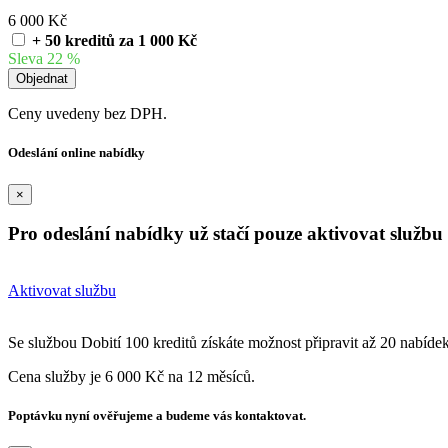
6 000 Kč
+ 50 kreditů za 1 000 Kč
Sleva 22 %
Ceny uvedeny bez DPH.
Odeslání online nabídky
×
Pro odeslání nabídky už stačí pouze aktivovat službu 
Aktivovat službu
Se službou Dobití 100 kreditů získáte možnost připravit až 20 nabíde
Cena služby je 6 000 Kč na 12 měsíců.
Poptávku nyní ověřujeme a budeme vás kontaktovat.