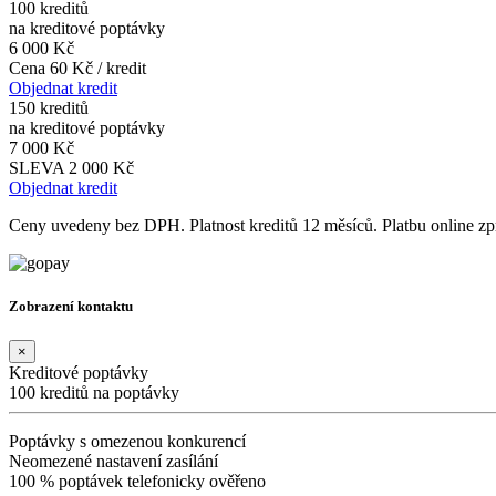
100 kreditů
na kreditové poptávky
6 000 Kč
Cena 60 Kč / kredit
Objednat kredit
150 kreditů
na kreditové poptávky
7 000 Kč
SLEVA 2 000 Kč
Objednat kredit
Ceny uvedeny bez DPH. Platnost kreditů 12 měsíců. Platbu online 
Zobrazení kontaktu
×
Kreditové poptávky
100 kreditů na poptávky
Poptávky s omezenou konkurencí
Neomezené nastavení zasílání
100 % poptávek telefonicky ověřeno