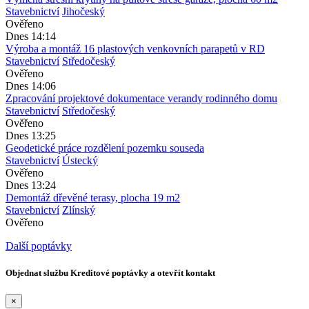
Stavebnictví
Jihočeský
Ověřeno
Dnes 14:14
Výroba a montáž 16 plastových venkovních parapetů v RD
Stavebnictví
Středočeský
Ověřeno
Dnes 14:06
Zpracování projektové dokumentace verandy rodinného domu
Stavebnictví
Středočeský
Ověřeno
Dnes 13:25
Geodetické práce rozdělení pozemku souseda
Stavebnictví
Ústecký
Ověřeno
Dnes 13:24
Demontáž dřevěné terasy, plocha 19 m2
Stavebnictví
Zlínský
Ověřeno
Další poptávky
Objednat službu Kreditové poptávky a otevřít kontakt
×