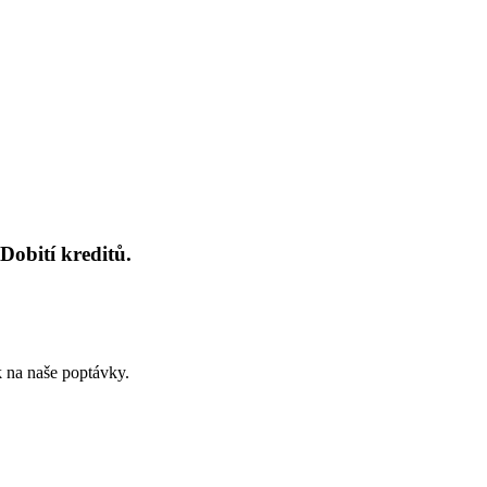
Dobití kreditů.
k na naše poptávky.