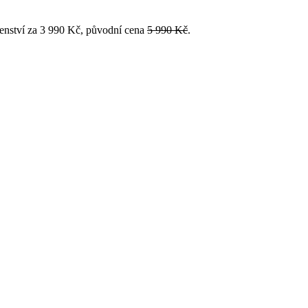
enství za 3 990 Kč, původní cena
5 990 Kč
.