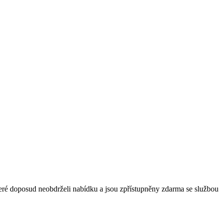
é doposud neobdrželi nabídku a jsou zpřístupněny zdarma se službou 