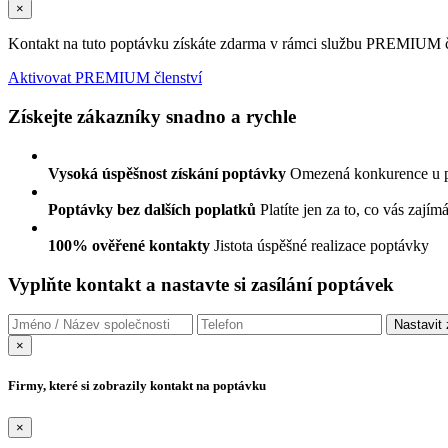
×
Kontakt na tuto poptávku získáte zdarma v rámci službu PREMIUM čl
Aktivovat PREMIUM členství
Získejte zákazníky snadno a rychle
Vysoká úspěšnost získání poptávky
Omezená konkurence u 
Poptávky bez dalších poplatků
Platíte jen za to, co vás zajím
100% ověřené kontakty
Jistota úspěšné realizace poptávky
Vyplňte kontakt a nastavte si zasílání poptávek
×
Firmy, které si zobrazily kontakt na poptávku
×