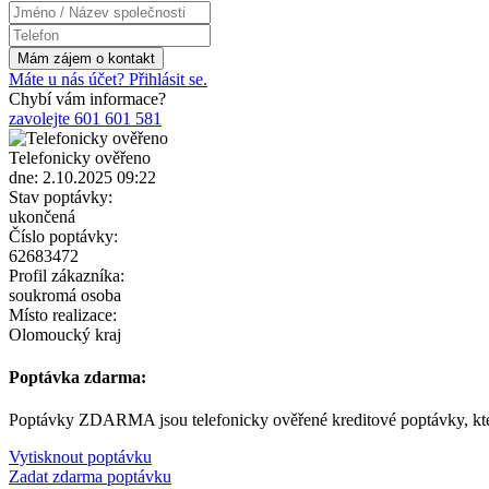
Máte u nás účet? Přihlásit se.
Chybí vám informace?
zavolejte 601 601 581
Telefonicky ověřeno
dne: 2.10.2025 09:22
Stav poptávky:
ukončená
Číslo poptávky:
62683472
Profil zákazníka:
soukromá osoba
Místo realizace:
Olomoucký kraj
Poptávka zdarma:
Poptávky ZDARMA jsou telefonicky ověřené kreditové poptávky, kter
Vytisknout poptávku
Zadat zdarma poptávku