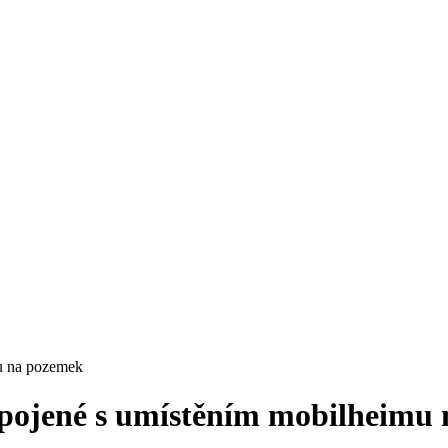
mu na pozemek
spojené s umístěním mobilheimu