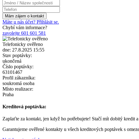
Máte u nás účet? Přihlásit se.
Chybí vám informace?
zavolejte 601 601 581
Telefonicky ověřeno
dne: 27.8.2025 15:55
Stav poptávky:
ukončená
Číslo poptávky:
63101467
Profil zákazníka:
soukromá osoba
Místo realizace:
Praha
Kreditová poptávka:
Zaplaťte za kontakt, jen když ho potřebujete! Stačí mít dobitý kredit 
Garantujeme ověřené kontakty u všech kreditových poptávek s omez