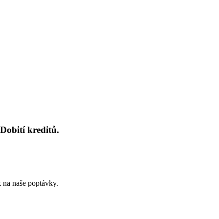
Dobití kreditů.
k na naše poptávky.