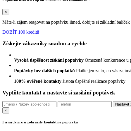
×
Máte-li zájem reagovat na poptávku ihned, dobijte si základní balíče
DOBÍT 100 kreditů
Získejte zákazníky snadno a rychle
Vysoká úspěšnost získání poptávky
Omezená konkurence u 
Poptávky bez dalších poplatků
Platíte jen za to, co vás zajím
100% ověřené kontakty
Jistota úspěšné realizace poptávky
Vyplňte kontakt a nastavte si zasílání poptávek
×
Firmy, které si zobrazily kontakt na poptávku