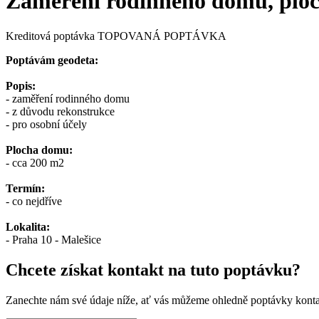
Zaměření rodinného domu, plo
Kreditová poptávka
TOPOVANÁ POPTÁVKA
Poptávám geodeta:
Popis:
- zaměření rodinného domu
- z důvodu rekonstrukce
- pro osobní účely
Plocha domu:
- cca 200 m2
Termín:
- co nejdříve
Lokalita:
- Praha 10 - Malešice
Chcete získat kontakt na tuto poptávku?
Zanechte nám své údaje níže, ať vás můžeme ohledně poptávky konta