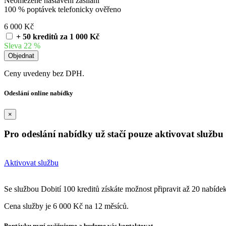
Neomezené nastavení zasílání
100 % poptávek telefonicky ověřeno
6 000 Kč
+ 50 kreditů za 1 000 Kč
Sleva 22 %
Ceny uvedeny bez DPH.
Odeslání online nabídky
×
Pro odeslání nabídky už stačí pouze aktivovat službu 
Aktivovat službu
Se službou Dobití 100 kreditů získáte možnost připravit až 20 nabíde
Cena služby je 6 000 Kč na 12 měsíců.
Poptávku nyní ověřujeme a budeme vás kontaktovat.