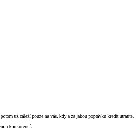
a potom už záleží pouze na vás, kdy a za jakou poptávku kredit utratíte.
enou konkurencí.