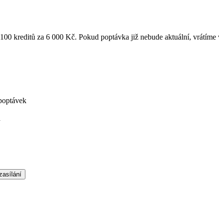
k 100 kreditů za 6 000 Kč. Pokud poptávka již nebude aktuální, vrátíme
poptávek
á