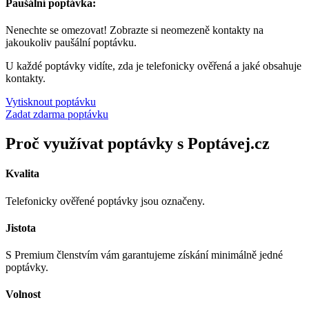
Paušální poptávka:
Nenechte se omezovat! Zobrazte si neomezeně kontakty na
jakoukoliv paušální poptávku.
U každé poptávky vidíte, zda je telefonicky ověřená a jaké obsahuje
kontakty.
Vytisknout poptávku
Zadat zdarma poptávku
Proč využívat poptávky s Poptávej.cz
Kvalita
Telefonicky ověřené poptávky jsou označeny.
Jistota
S Premium členstvím vám garantujeme získání minimálně jedné
poptávky.
Volnost