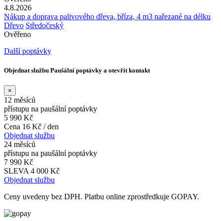
4.8.2026
Nákup a doprava palivového dřeva, bříza, 4 m3 nařezané na délku
Dřevo
Středočeský
Ověřeno
Další poptávky
Objednat službu Paušální poptávky a otevřít kontakt
×
12 měsíců
přístupu na paušální poptávky
5 990 Kč
Cena 16 Kč / den
Objednat službu
24 měsíců
přístupu na paušální poptávky
7 990 Kč
SLEVA 4 000 Kč
Objednat službu
Ceny uvedeny bez DPH. Platbu online zprostředkuje GOPAY.