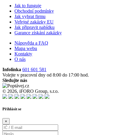
Jak to funguje
Obchodní podmínky
Jak vybrat firmu
Veřejné zakázky EU
Jak připravit nabídku
Garance získání zakázky
Nápověda a FAQ
Mapa webu
Kontakty
O nás
Infolinka
601 601 581
Volejte v pracovní dny od 8:00 do 17:00 hod.
Sledujte nás
© 2026, iFORO Group, s.r.o.
Příhlásit se
×