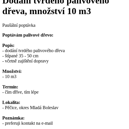
Dodání tvrdého palivového
dřeva, množství 10 m3
Paušální poptávka
Poptávám palivové dřevo:
Popis:
- dodání tvrdého palivového dřeva
- štípané 35 - 50 cm
- včetně zajištění dopravy
Množství:
- 10 m3
Termín:
- čím dříve, tím lépe
Lokalita:
- Pěčice, okres Mladá Boleslav
Poznámka:
- preferuji kontakt na e-mail