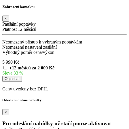
Zobrazení kontaktu
×
Paušální poptávky
Platnost 12 měsíců
Neomezený přístup k vybraným poptávkám
Neomezené nastavení zasílání
Výhodný poměr cena/výkon
5 990 Kč
+12 měsíců za 2 000 Kč
Sleva 33 %
Ceny uvedeny bez DPH.
Odeslání online nabídky
×
Pro odeslání nabídky už stačí pouze aktivovat