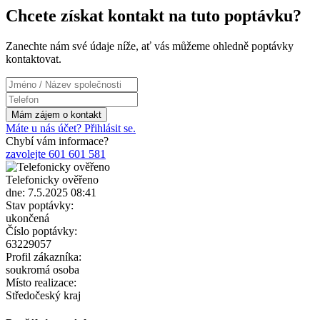
Chcete získat kontakt na tuto poptávku?
Zanechte nám své údaje níže, ať vás můžeme ohledně poptávky
kontaktovat.
Máte u nás účet? Přihlásit se.
Chybí vám informace?
zavolejte 601 601 581
Telefonicky ověřeno
dne: 7.5.2025 08:41
Stav poptávky:
ukončená
Číslo poptávky:
63229057
Profil zákazníka:
soukromá osoba
Místo realizace:
Středočeský kraj