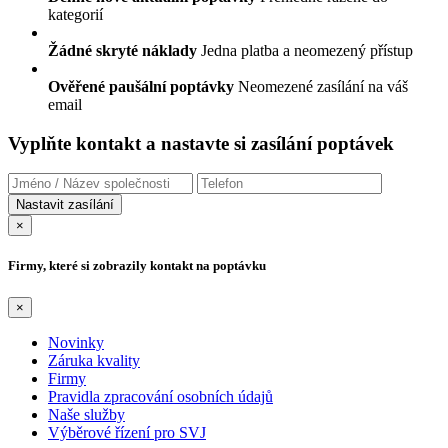
kategorií
Žádné skryté náklady
Jedna platba a neomezený přístup
Ověřené paušální poptávky
Neomezené zasílání na váš
email
Vyplňte kontakt a nastavte si zasílání poptávek
×
Firmy, které si zobrazily kontakt na poptávku
×
Novinky
Záruka kvality
Firmy
Pravidla zpracování osobních údajů
Naše služby
Výběrové řízení pro SVJ