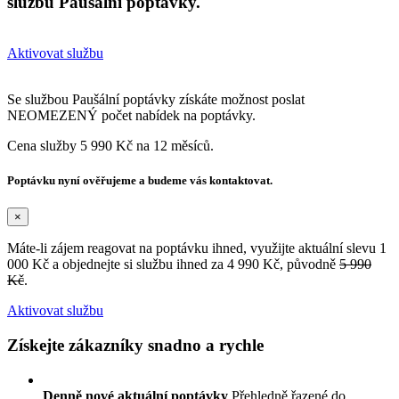
službu Paušální poptávky.
Aktivovat službu
Se službou Paušální poptávky získáte možnost poslat
NEOMEZENÝ počet nabídek na poptávky.
Cena služby 5 990 Kč na 12 měsíců.
Poptávku nyní ověřujeme a budeme vás kontaktovat.
×
Máte-li zájem reagovat na poptávku ihned, využijte aktuální slevu 1
000 Kč a objednejte si službu ihned za 4 990 Kč, původně
5 990
Kč
.
Aktivovat službu
Získejte zákazníky snadno a rychle
Denně nové aktuální poptávky
Přehledně řazené do