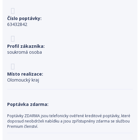
Číslo poptávky:
63432842
Profil zákazníka:
soukromá osoba
Místo realizace:
Olomoucký kraj
Poptávka zdarma:
Poptávky ZDARMA jsou telefonicky ověřené kreditové poptávky, které
doposud neobdrželi nabídku a jsou zpřístupněny zdarma se službou
Premium členství.