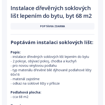
Instalace dřevěných soklových
lišt lepením do bytu, byt 68 m2
POPTÁVKA ZDARMA
Poptávám instalaci soklových lišt:
Popis:
- instalace dřevěných soklových lišt lepením do bytu
- 2 pokoje, obývací pokoj, chodba a kuchyň
- pro novou vinylovou podlahu
- typ materiálu dřevěné bílé dýhované podlahové lišty
60x16
- materiál zajistíme
- odkaz na soklové lišty v příloze
Podlahová plocha:
- cca 68 m2