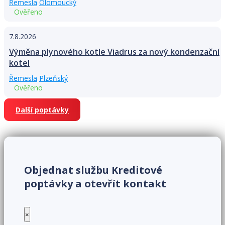
Řemesla
Olomoucký
Ověřeno
7.8.2026
Výměna plynového kotle Viadrus za nový kondenzační
kotel
Řemesla
Plzeňský
Ověřeno
Další poptávky
Objednat službu Kreditové
poptávky a otevřít kontakt
×