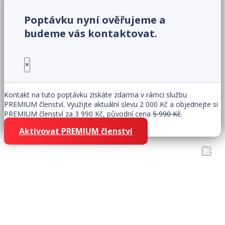
Poptávku nyní ověřujeme a
budeme vás kontaktovat.
×
Kontakt na tuto poptávku získáte zdarma v rámci službu
PREMIUM členství. Využijte aktuální slevu 2 000 Kč a objednejte si
PREMIUM členství za 3 990 Kč, původní cena
5 990 Kč
.
Aktivovat PREMIUM členství
×
Získejte zákazníky snadno
rychle