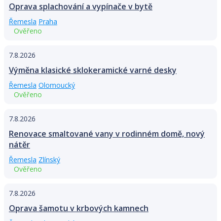
Oprava splachování a vypínače v bytě
Řemesla
Praha
Ověřeno
7.8.2026
Výměna klasické sklokeramické varné desky
Řemesla
Olomoucký
Ověřeno
7.8.2026
Renovace smaltované vany v rodinném domě, nový
nátěr
Řemesla
Zlínský
Ověřeno
7.8.2026
Oprava šamotu v krbových kamnech