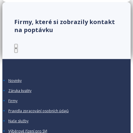
Firmy, které si zobrazily kontakt
na poptávku
×
Novinky
Záruka kvality
Firmy
Pravidla zpracování osobních údajů
Naše služby
Výběrové řízení pro SVJ