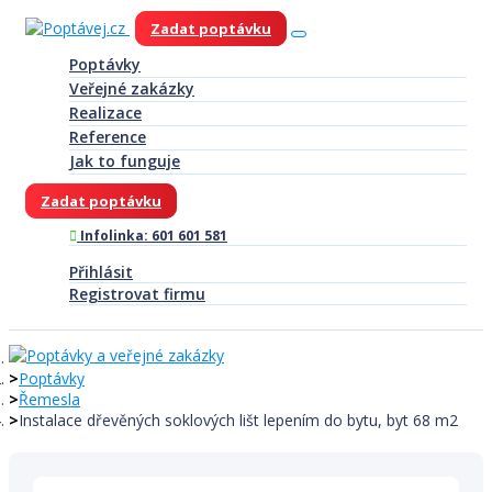
Zadat poptávku
Poptávky
Veřejné zakázky
Realizace
Reference
Jak to funguje
Zadat poptávku
Infolinka: 601 601 581
Přihlásit
Registrovat firmu
Poptávky
Řemesla
Instalace dřevěných soklových lišt lepením do bytu, byt 68 m2