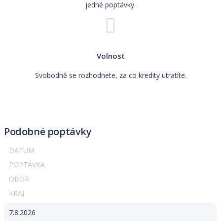
jedné poptávky.
Volnost
Svobodně se rozhodnete, za co kredity utratíte.
Podobné poptávky
DATUM
POPTÁVKA
OBOR
KRAJ
7.8.2026