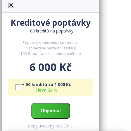
×
Kreditové poptávky
100 kreditů na poptávky
Poptávky s omezenou konkurencí
Neomezené nastavení zasílání
100 % poptávek telefonicky ověřeno
6 000 Kč
+ 50 kreditů za 1 000 Kč
Sleva 22 %
Ceny uvedeny bez DPH.