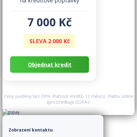
na kreditové poptávky
7 000 Kč
SLEVA 2 000 Kč
Objednat kredit
Ceny uvedeny bez DPH. Platnost kreditů 12 měsíců. Platbu online
zprostředkuje GOPAY.
Zobrazení kontaktu