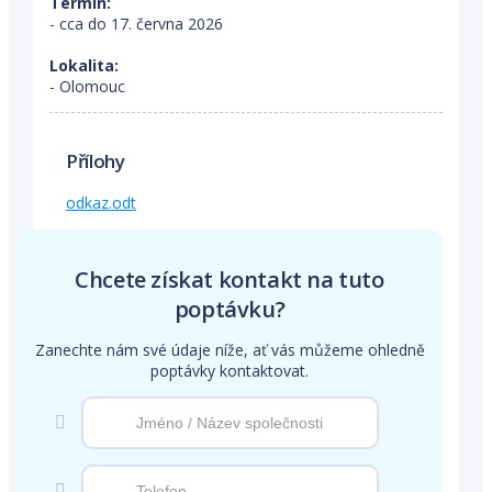
Termín:
- cca do 17. června 2026
Lokalita:
- Olomouc
Přílohy
odkaz.odt
Chcete získat kontakt na tuto
poptávku?
Zanechte nám své údaje níže, ať vás můžeme ohledně
poptávky kontaktovat.