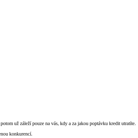
a potom už záleží pouze na vás, kdy a za jakou poptávku kredit utratíte.
enou konkurencí.