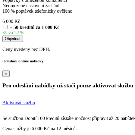
Poptávky s omezenou konkurencí
Neomezené nastavení zasílání
100 % poptávek telefonicky ověřeno
6 000 Kč
+ 50 kreditů za 1 000 Kč
Sleva 22 %
Ceny uvedeny bez DPH.
Odeslání online nabídky
×
Pro odeslání nabídky už stačí pouze aktivovat službu 
Aktivovat službu
Se službou Dobití 100 kreditů získáte možnost připravit až 20 nabíde
Cena služby je 6 000 Kč na 12 měsíců.