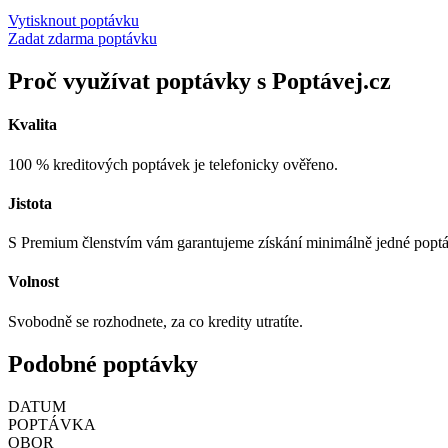
Vytisknout poptávku
Zadat zdarma poptávku
Proč využívat poptávky s Poptávej.cz
Kvalita
100 % kreditových poptávek je telefonicky ověřeno.
Jistota
S Premium členstvím vám garantujeme získání minimálně jedné popt
Volnost
Svobodně se rozhodnete, za co kredity utratíte.
Podobné poptávky
DATUM
POPTÁVKA
OBOR