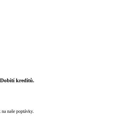
Dobití kreditů.
k na naše poptávky.