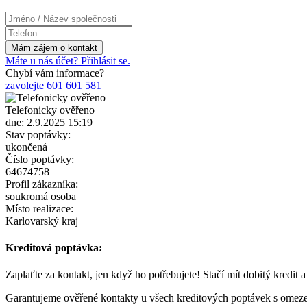
Máte u nás účet? Přihlásit se.
Chybí vám informace?
zavolejte 601 601 581
Telefonicky ověřeno
dne: 2.9.2025 15:19
Stav poptávky:
ukončená
Číslo poptávky:
64674758
Profil zákazníka:
soukromá osoba
Místo realizace:
Karlovarský kraj
Kreditová poptávka:
Zaplaťte za kontakt, jen když ho potřebujete! Stačí mít dobitý kredit 
Garantujeme ověřené kontakty u všech kreditových poptávek s omez