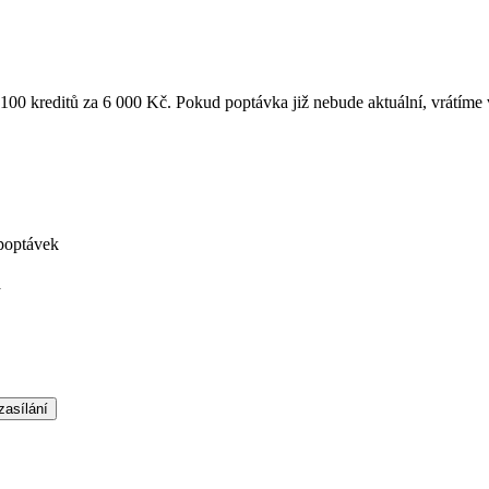
k 100 kreditů za 6 000 Kč. Pokud poptávka již nebude aktuální, vrátíme
poptávek
á