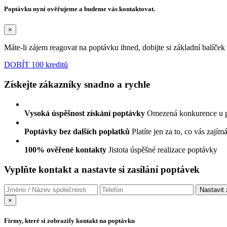
Poptávku nyní ověřujeme a budeme vás kontaktovat.
×
Máte-li zájem reagovat na poptávku ihned, dobijte si základní balíče
DOBÍT 100 kreditů
Získejte zákazníky snadno a rychle
Vysoká úspěšnost získání poptávky
Omezená konkurence u 
Poptávky bez dalších poplatků
Platíte jen za to, co vás zajím
100% ověřené kontakty
Jistota úspěšné realizace poptávky
Vyplňte kontakt a nastavte si zasílání poptávek
×
Firmy, které si zobrazily kontakt na poptávku