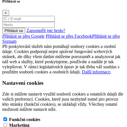
Příhlásit se
×
Zapomněli jste heslo?
Přihlásit se
Přihlásit se přes Google
Přihlásit se přes Facebook
Přihlásit se přes
Seznam
Při poskytování služeb nám pomáhají soubory cookies a osobní
údaje. Cookies podporují nejen správné fungování webových
stránek, ale díky všem datům můžeme porozumět a analyzovat jak
náš web a služby, které poskytujeme, používáte a nadále je tak
vylepšovat. V rámci legislativních úprav je tak třeba váš souhlas s
použitím souborů cookies a osobních údajů.
Další informace
.
Nastavení cookies
Zde si můžete nastavit využití souborů cookies a ostatních údajů dle
vašich preferencí. Cookies, které jsou nezbytně nutné pro provoz
této stránky (funkční cookies), se ukládají vždy. Všechny ostatní
možnosti můžete nastavit níže.
Funkční cookies
Marketing