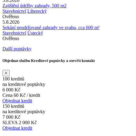
5.8.2026
Zajištění údržby zahrady, 500 m2
Stavebnictví
Liberecký
Ověřeno
5.8.2026
Sekání neudržované zahrady ve svahu, cca 600 m²
Stavebnictví
Ústecký
Ověřeno
Další poptávky
Objednat službu Kreditové poptávky a otevřít kontakt
×
100 kreditů
na kreditové poptávky
6 000 Kč
Cena 60 Kč / kredit
Objednat kredit
150 kreditů
na kreditové poptávky
7 000 Kč
SLEVA 2 000 Kč
Objednat kredit