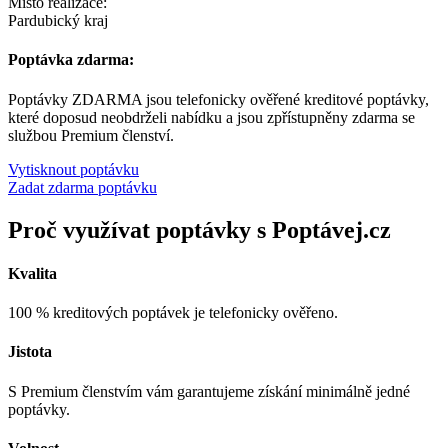
Místo realizace:
Pardubický kraj
Poptávka zdarma:
Poptávky ZDARMA jsou telefonicky ověřené kreditové poptávky,
které doposud neobdrželi nabídku a jsou zpřístupněny zdarma se
službou Premium členství.
Vytisknout poptávku
Zadat zdarma poptávku
Proč využívat poptávky s Poptávej.cz
Kvalita
100 % kreditových poptávek je telefonicky ověřeno.
Jistota
S Premium členstvím vám garantujeme získání minimálně jedné
poptávky.