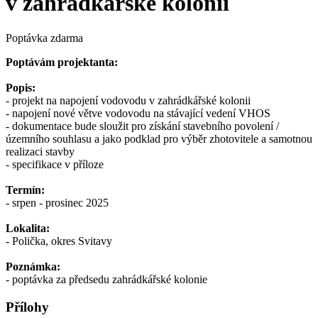
v zahrádkářské kolonii
Poptávka zdarma
Poptávám projektanta:
Popis:
- projekt na napojení vodovodu v zahrádkářské kolonii
- napojení nové větve vodovodu na stávající vedení VHOS
- dokumentace bude sloužit pro získání stavebního povolení /
územního souhlasu a jako podklad pro výběr zhotovitele a samotnou
realizaci stavby
- specifikace v příloze
Termín:
- srpen - prosinec 2025
Lokalita:
- Polička, okres Svitavy
Poznámka:
- poptávka za předsedu zahrádkářské kolonie
Přílohy