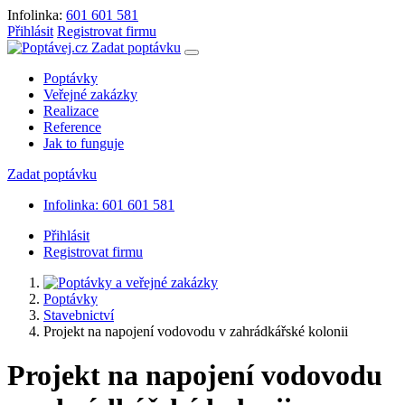
Infolinka:
601 601 581
Přihlásit
Registrovat firmu
Zadat poptávku
Poptávky
Veřejné zakázky
Realizace
Reference
Jak to funguje
Zadat poptávku
Infolinka: 601 601 581
Přihlásit
Registrovat firmu
Poptávky
Stavebnictví
Projekt na napojení vodovodu v zahrádkářské kolonii
Projekt na napojení vodovodu