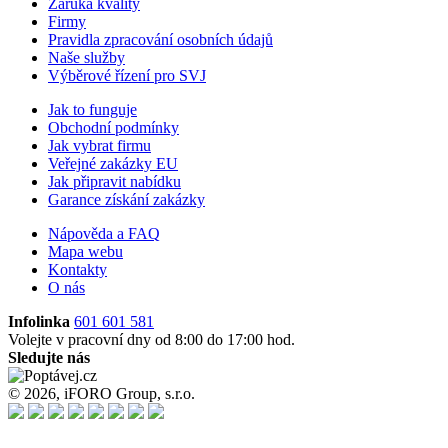
Záruka kvality
Firmy
Pravidla zpracování osobních údajů
Naše služby
Výběrové řízení pro SVJ
Jak to funguje
Obchodní podmínky
Jak vybrat firmu
Veřejné zakázky EU
Jak připravit nabídku
Garance získání zakázky
Nápověda a FAQ
Mapa webu
Kontakty
O nás
Infolinka
601 601 581
Volejte v pracovní dny od 8:00 do 17:00 hod.
Sledujte nás
© 2026, iFORO Group, s.r.o.