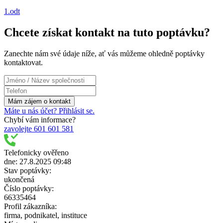
1.odt
Chcete získat kontakt na tuto poptávku?
Zanechte nám své údaje níže, ať vás můžeme ohledně poptávky
kontaktovat.
Máte u nás účet? Přihlásit se.
Chybí vám informace?
zavolejte 601 601 581
Telefonicky ověřeno
dne: 27.8.2025 09:48
Stav poptávky:
ukončená
Číslo poptávky:
66335464
Profil zákazníka:
firma, podnikatel, instituce