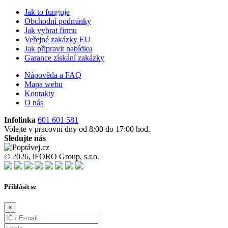
Jak to funguje
Obchodní podmínky
Jak vybrat firmu
Veřejné zakázky EU
Jak připravit nabídku
Garance získání zakázky
Nápověda a FAQ
Mapa webu
Kontakty
O nás
Infolinka
601 601 581
Volejte v pracovní dny od 8:00 do 17:00 hod.
Sledujte nás
© 2026, iFORO Group, s.r.o.
Příhlásit se
×