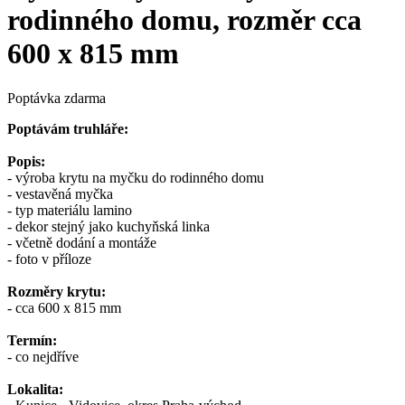
rodinného domu, rozměr cca
600 x 815 mm
Poptávka zdarma
Poptávám truhláře:
Popis:
- výroba krytu na myčku do rodinného domu
- vestavěná myčka
- typ materiálu lamino
- dekor stejný jako kuchyňská linka
- včetně dodání a montáže
- foto v příloze
Rozměry krytu:
- cca 600 x 815 mm
Termín:
- co nejdříve
Lokalita: