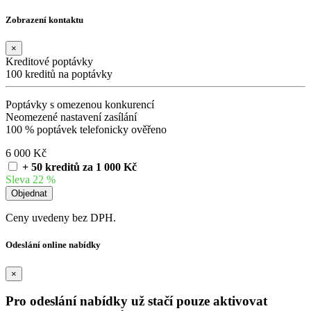
Zobrazení kontaktu
×
Kreditové poptávky
100 kreditů na poptávky
Poptávky s omezenou konkurencí
Neomezené nastavení zasílání
100 % poptávek telefonicky ověřeno
6 000 Kč
+ 50 kreditů za 1 000 Kč
Sleva 22 %
Ceny uvedeny bez DPH.
Odeslání online nabídky
×
Pro odeslání nabídky už stačí pouze aktivovat