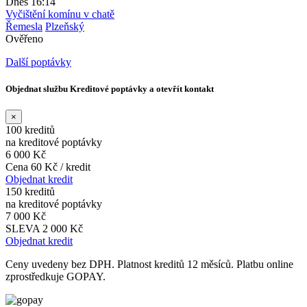
Dnes 16:14
Vyčištění komínu v chatě
Řemesla
Plzeňský
Ověřeno
Další poptávky
Objednat službu Kreditové poptávky a otevřít kontakt
×
100 kreditů
na kreditové poptávky
6 000 Kč
Cena 60 Kč / kredit
Objednat kredit
150 kreditů
na kreditové poptávky
7 000 Kč
SLEVA 2 000 Kč
Objednat kredit
Ceny uvedeny bez DPH. Platnost kreditů 12 měsíců. Platbu online
zprostředkuje GOPAY.