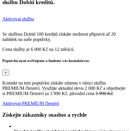
službu Dobití kreditů.
Aktivovat službu
Se službou Dobití 100 kreditů získáte možnost připravit až 20
nabídek na naše poptávky.
Cena služby je 6 000 Kč na 12 měsíců.
Poptávku nyní ověřujeme a budeme vás kontaktovat.
×
Kontakt na tuto poptávku získáte zdarma v rámci službu
PREMIUM členství. Využijte aktuální slevu 2 000 Kč a objednejte
si PREMIUM členství za 3 990 Kč, původní cena
5 990 Kč
.
Aktivovat PREMIUM členství
Získejte zákazníky snadno a rychle