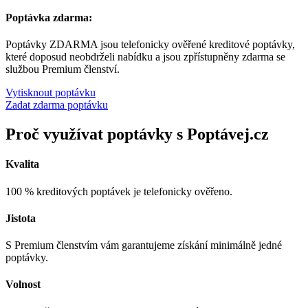
Poptávka zdarma:
Poptávky ZDARMA jsou telefonicky ověřené kreditové poptávky,
které doposud neobdrželi nabídku a jsou zpřístupněny zdarma se
službou Premium členství.
Vytisknout poptávku
Zadat zdarma poptávku
Proč využívat poptávky s Poptávej.cz
Kvalita
100 % kreditových poptávek je telefonicky ověřeno.
Jistota
S Premium členstvím vám garantujeme získání minimálně jedné
poptávky.
Volnost