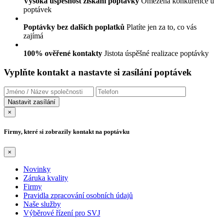
Vysoká úspěšnost získání poptávky
Omezená konkurence u
poptávek
Poptávky bez dalších poplatků
Platíte jen za to, co vás
zajímá
100% ověřené kontakty
Jistota úspěšné realizace poptávky
Vyplňte kontakt a nastavte si zasílání poptávek
×
Firmy, které si zobrazily kontakt na poptávku
×
Novinky
Záruka kvality
Firmy
Pravidla zpracování osobních údajů
Naše služby
Výběrové řízení pro SVJ