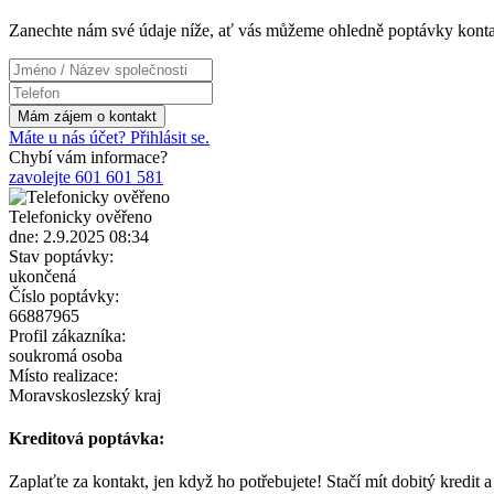
Zanechte nám své údaje níže, ať vás můžeme ohledně poptávky konta
Máte u nás účet? Přihlásit se.
Chybí vám informace?
zavolejte 601 601 581
Telefonicky ověřeno
dne: 2.9.2025 08:34
Stav poptávky:
ukončená
Číslo poptávky:
66887965
Profil zákazníka:
soukromá osoba
Místo realizace:
Moravskoslezský kraj
Kreditová poptávka:
Zaplaťte za kontakt, jen když ho potřebujete! Stačí mít dobitý kredit 