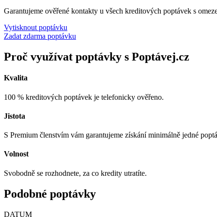
Garantujeme ověřené kontakty u všech kreditových poptávek s omez
Vytisknout poptávku
Zadat zdarma poptávku
Proč využívat poptávky s Poptávej.cz
Kvalita
100 % kreditových poptávek je telefonicky ověřeno.
Jistota
S Premium členstvím vám garantujeme získání minimálně jedné popt
Volnost
Svobodně se rozhodnete, za co kredity utratíte.
Podobné poptávky
DATUM