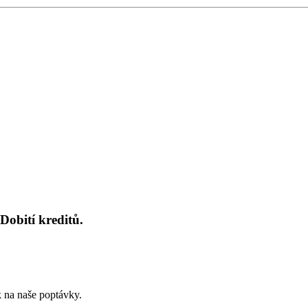
Dobití kreditů.
k na naše poptávky.