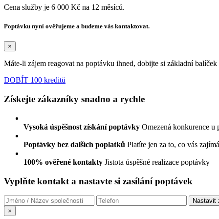
Cena služby je 6 000 Kč na 12 měsíců.
Poptávku nyní ověřujeme a budeme vás kontaktovat.
×
Máte-li zájem reagovat na poptávku ihned, dobijte si základní balíče
DOBÍT 100 kreditů
Získejte zákazníky snadno a rychle
Vysoká úspěšnost získání poptávky
Omezená konkurence u 
Poptávky bez dalších poplatků
Platíte jen za to, co vás zajím
100% ověřené kontakty
Jistota úspěšné realizace poptávky
Vyplňte kontakt a nastavte si zasílání poptávek
×