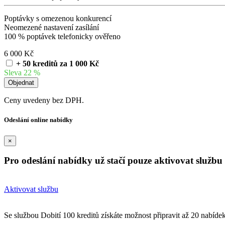
Poptávky s omezenou konkurencí
Neomezené nastavení zasílání
100 % poptávek telefonicky ověřeno
6 000 Kč
+ 50 kreditů za 1 000 Kč
Sleva 22 %
Ceny uvedeny bez DPH.
Odeslání online nabídky
×
Pro odeslání nabídky už stačí pouze aktivovat službu 
Aktivovat službu
Se službou Dobití 100 kreditů získáte možnost připravit až 20 nabíde