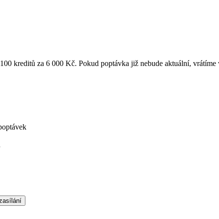
k 100 kreditů za 6 000 Kč. Pokud poptávka již nebude aktuální, vrátíme
poptávek
á