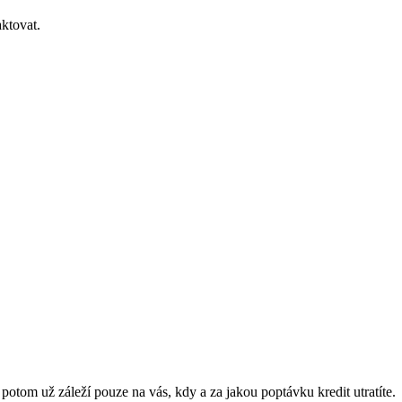
ktovat.
a potom už záleží pouze na vás, kdy a za jakou poptávku kredit utratíte.