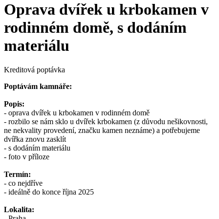
Oprava dvířek u krbokamen v
rodinném domě, s dodáním
materiálu
Kreditová poptávka
Poptávám kamnáře:
Popis:
- oprava dvířek u krbokamen v rodinném domě
- rozbilo se nám sklo u dvířek krbokamen (z důvodu nešikovnosti,
ne nekvality provedení, značku kamen neznáme) a potřebujeme
dvířka znovu zasklít
- s dodáním materiálu
- foto v příloze
Termín:
- co nejdříve
- ideálně do konce října 2025
Lokalita:
- Praha