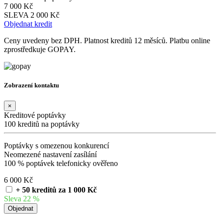
7 000 Kč
SLEVA 2 000 Kč
Objednat kredit
Ceny uvedeny bez DPH. Platnost kreditů 12 měsíců. Platbu online
zprostředkuje GOPAY.
Zobrazení kontaktu
×
Kreditové poptávky
100 kreditů na poptávky
Poptávky s omezenou konkurencí
Neomezené nastavení zasílání
100 % poptávek telefonicky ověřeno
6 000 Kč
+ 50 kreditů za 1 000 Kč
Sleva 22 %