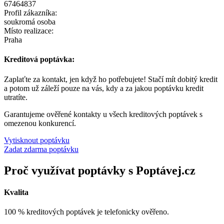
67464837
Profil zákazníka:
soukromá osoba
Místo realizace:
Praha
Kreditová poptávka:
Zaplaťte za kontakt, jen když ho potřebujete! Stačí mít dobitý kredit
a potom už záleží pouze na vás, kdy a za jakou poptávku kredit
utratíte.
Garantujeme ověřené kontakty u všech kreditových poptávek s
omezenou konkurencí.
Vytisknout poptávku
Zadat zdarma poptávku
Proč využívat poptávky s Poptávej.cz
Kvalita
100 % kreditových poptávek je telefonicky ověřeno.