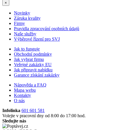
×
Novinky
Záruka kvality
Firmy
Pravidla zpracování osobních údajů
Naše služby
Výběrové řízení pro SVJ
Jak to funguje
Obchodní podmínky
Jak vybrat firmu
Veřejné zakázky EU
Jak připravit nabídku
Garance získání zakázky
Nápověda a FAQ
Mapa webu
Kontakty
O nás
Infolinka
601 601 581
Volejte v pracovní dny od 8:00 do 17:00 hod.
Sledujte nás