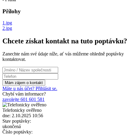
Přílohy
1.jpg
2.jpg
Chcete získat kontakt na tuto poptávku?
Zanechte nám své údaje níže, ať vás můžeme ohledně poptávky
kontaktovat.
Máte u nás účet? Přihlásit se.
Chybí vám informace?
zavolejte 601 601 581
Telefonicky ověřeno
dne: 2.10.2025 10:56
Stav poptávky:
ukončená
Číslo poptávky: