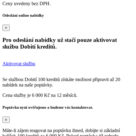
Ceny uvedeny bez DPH.
Odeslání online nabídky
×
Pro odeslání nabídky už stačí pouze aktivovat
službu Dobití kreditů.
Aktivovat službu
Se službou Dobití 100 kreditů získáte možnost připravit až 20
nabídek na naše poptávky.
Cena služby je 6 000 Kč na 12 měsíců.
Poptávku nyní ověřujeme a budeme vás kontaktovat.
×
Máte-li zájem reagovat na poptávku ihned, dobijte si základní
balíček 100 kreditů za 6 000 Kč. Pokud poptávka již nebude