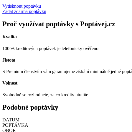
Vytisknout poptávku
Zadat zdarma poptávku
Proč využívat poptávky s Poptávej.cz
Kvalita
100 % kreditových poptávek je telefonicky ověřeno.
Jistota
S Premium členstvím vám garantujeme získání minimálně jedné popt
Volnost
Svobodně se rozhodnete, za co kredity utratíte.
Podobné poptávky
DATUM
POPTÁVKA
OBOR