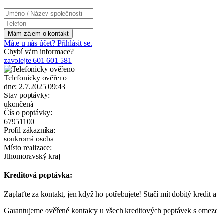
Máte u nás účet? Přihlásit se.
Chybí vám informace?
zavolejte 601 601 581
Telefonicky ověřeno
dne: 2.7.2025 09:43
Stav poptávky:
ukončená
Číslo poptávky:
67951100
Profil zákazníka:
soukromá osoba
Místo realizace:
Jihomoravský kraj
Kreditová poptávka:
Zaplaťte za kontakt, jen když ho potřebujete! Stačí mít dobitý kredit 
Garantujeme ověřené kontakty u všech kreditových poptávek s omez