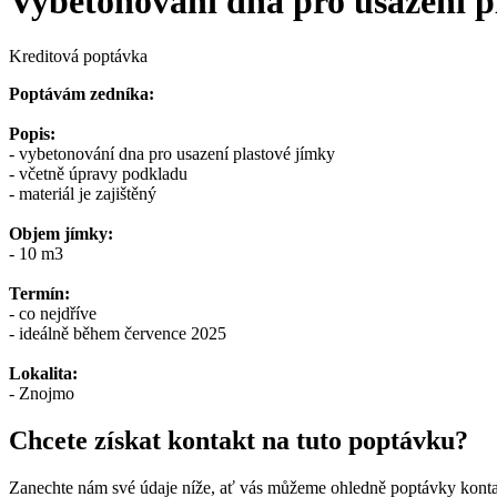
Vybetonování dna pro usazení p
Kreditová poptávka
Poptávám zedníka:
Popis:
- vybetonování dna pro usazení plastové jímky
- včetně úpravy podkladu
- materiál je zajištěný
Objem jímky:
- 10 m3
Termín:
- co nejdříve
- ideálně během července 2025
Lokalita:
- Znojmo
Chcete získat kontakt na tuto poptávku?
Zanechte nám své údaje níže, ať vás můžeme ohledně poptávky konta