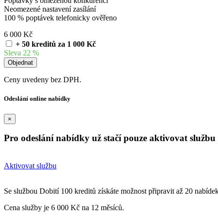
Poptávky s omezenou konkurencí
Neomezené nastavení zasílání
100 % poptávek telefonicky ověřeno
6 000 Kč
+ 50 kreditů za 1 000 Kč
Sleva 22 %
Ceny uvedeny bez DPH.
Odeslání online nabídky
×
Pro odeslání nabídky už stačí pouze aktivovat službu 
Aktivovat službu
Se službou Dobití 100 kreditů získáte možnost připravit až 20 nabíde
Cena služby je 6 000 Kč na 12 měsíců.