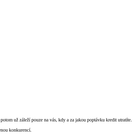
a potom už záleží pouze na vás, kdy a za jakou poptávku kredit utratíte.
enou konkurencí.