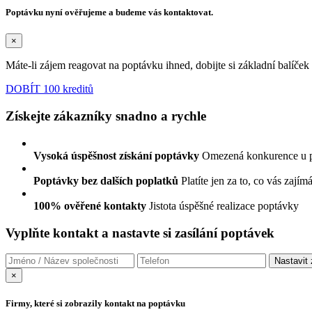
Poptávku nyní ověřujeme a budeme vás kontaktovat.
×
Máte-li zájem reagovat na poptávku ihned, dobijte si základní balíče
DOBÍT 100 kreditů
Získejte zákazníky snadno a rychle
Vysoká úspěšnost získání poptávky
Omezená konkurence u 
Poptávky bez dalších poplatků
Platíte jen za to, co vás zajím
100% ověřené kontakty
Jistota úspěšné realizace poptávky
Vyplňte kontakt a nastavte si zasílání poptávek
×
Firmy, které si zobrazily kontakt na poptávku