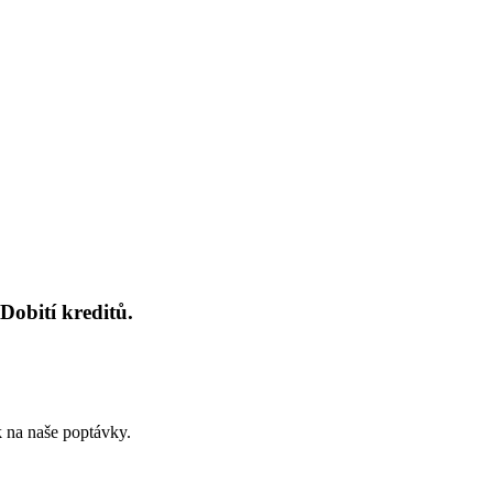
Dobití kreditů.
k na naše poptávky.