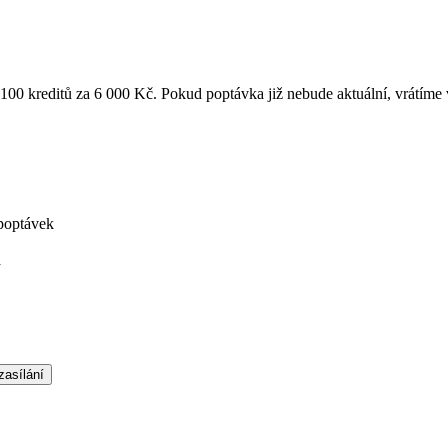
k 100 kreditů za 6 000 Kč. Pokud poptávka již nebude aktuální, vrátíme
poptávek
á