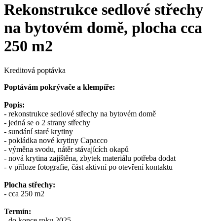
Rekonstrukce sedlové střechy
na bytovém domě, plocha cca
250 m2
Kreditová poptávka
Poptávám pokrývače a klempíře:
Popis:
- rekonstrukce sedlové střechy na bytovém domě
- jedná se o 2 strany střechy
- sundání staré krytiny
- pokládka nové krytiny Capacco
- výměna svodu, nátěr stávajících okapů
- nová krytina zajištěna, zbytek materiálu potřeba dodat
- v příloze fotografie, část aktivní po otevření kontaktu
Plocha střechy:
- cca 250 m2
Termín:
- do konce roku 2025