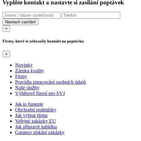
Vyplňte kontakt a nastavte si zasílání poptávek
×
Firmy, které si zobrazily kontakt na poptávku
×
Novinky
Záruka kvality
Firmy
Pravidla zpracování osobních údajů
Naše služby
Výběrové řízení pro SVJ
Jak to funguje
Obchodní podmínky
Jak vybrat firmu
Veřejné zakázky EU
Jak připravit nabídku
Garance získání zakázky