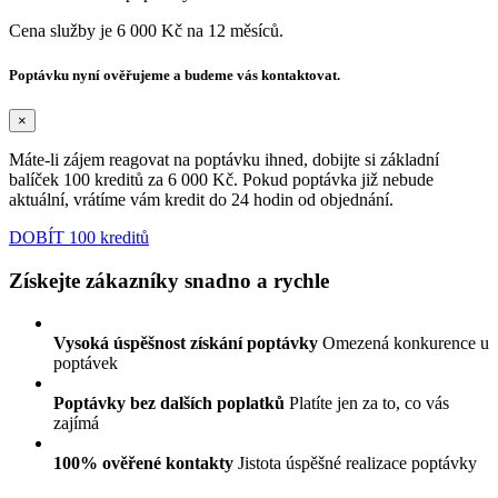
Cena služby je 6 000 Kč na 12 měsíců.
Poptávku nyní ověřujeme a budeme vás kontaktovat.
×
Máte-li zájem reagovat na poptávku ihned, dobijte si základní
balíček 100 kreditů za 6 000 Kč. Pokud poptávka již nebude
aktuální, vrátíme vám kredit do 24 hodin od objednání.
DOBÍT 100 kreditů
Získejte zákazníky snadno a rychle
Vysoká úspěšnost získání poptávky
Omezená konkurence u
poptávek
Poptávky bez dalších poplatků
Platíte jen za to, co vás
zajímá
100% ověřené kontakty
Jistota úspěšné realizace poptávky