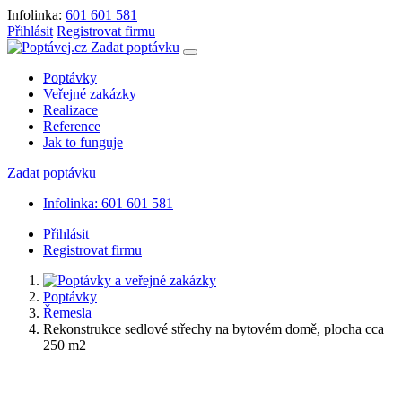
Infolinka:
601 601 581
Přihlásit
Registrovat firmu
Zadat poptávku
Poptávky
Veřejné zakázky
Realizace
Reference
Jak to funguje
Zadat poptávku
Infolinka: 601 601 581
Přihlásit
Registrovat firmu
Poptávky
Řemesla
Rekonstrukce sedlové střechy na bytovém domě, plocha cca
250 m2