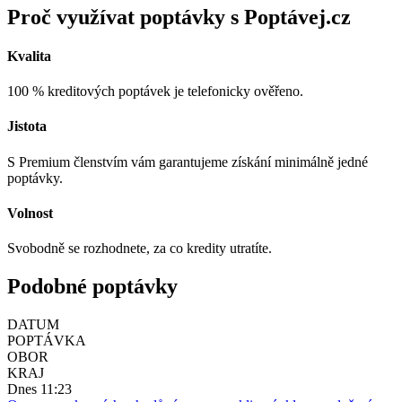
Proč využívat poptávky s Poptávej.cz
Kvalita
100 % kreditových poptávek je telefonicky ověřeno.
Jistota
S Premium členstvím vám garantujeme získání minimálně jedné
poptávky.
Volnost
Svobodně se rozhodnete, za co kredity utratíte.
Podobné poptávky
DATUM
POPTÁVKA
OBOR
KRAJ
Dnes 11:23