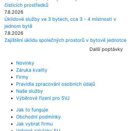
čisticích prostředků
7.8.2026
Úklidové služby ve 3 bytech, cca 3 - 4 místnosti v
jednom bytě
7.8.2026
Zajištění úklidu společných prostorů v bytové jednotce
Další poptávky
Novinky
Záruka kvality
Firmy
Pravidla zpracování osobních údajů
Naše služby
Výběrové řízení pro SVJ
Jak to funguje
Obchodní podmínky
Jak vybrat firmu
Veřejné zakázky EU