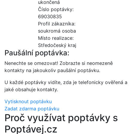
ukončená
Číslo poptávky:
69030835
Profil zákazníka:
soukromá osoba
Místo realizace:
Středočeský kraj
Paušální poptávka:
Nenechte se omezovat! Zobrazte si neomezeně
kontakty na jakoukoliv paušální poptávku.
U každé poptávky vidíte, zda je telefonicky ověřená a
jaké obsahuje kontakty.
Vytisknout poptávku
Zadat zdarma poptávku
Proč využívat poptávky s
Poptávej.cz