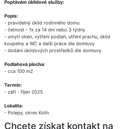
Poptávám úklidové služby:
Popis:
- pravidelný úklid rodinného domu
- četnost - 1x za 14 dní nebo 3 týdny
- umytí oken, vytření podlah, utření prachu, úklid
koupelny a WC a další práce dle domluvy
- dodání úklidových prostředků dle domluvy
Podlahová plocha:
- cca 100 m2
Termín:
- září - říjen 2025
Lokalita:
- Polepy, okres Kolín
Chcete získat kontakt na