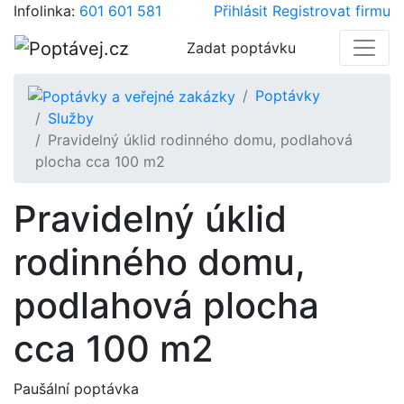
Infolinka:
601 601 581
Přihlásit
Registrovat firmu
Zadat poptávku
Poptávky
Služby
Pravidelný úklid rodinného domu, podlahová
plocha cca 100 m2
Pravidelný úklid
rodinného domu,
podlahová plocha
cca 100 m2
Paušální poptávka