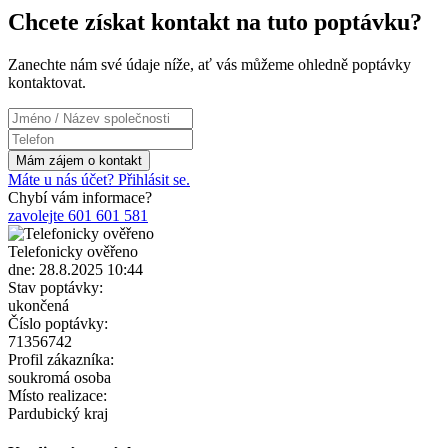
Chcete získat kontakt na tuto poptávku?
Zanechte nám své údaje níže, ať vás můžeme ohledně poptávky
kontaktovat.
Máte u nás účet? Přihlásit se.
Chybí vám informace?
zavolejte 601 601 581
Telefonicky ověřeno
dne: 28.8.2025 10:44
Stav poptávky:
ukončená
Číslo poptávky:
71356742
Profil zákazníka:
soukromá osoba
Místo realizace:
Pardubický kraj