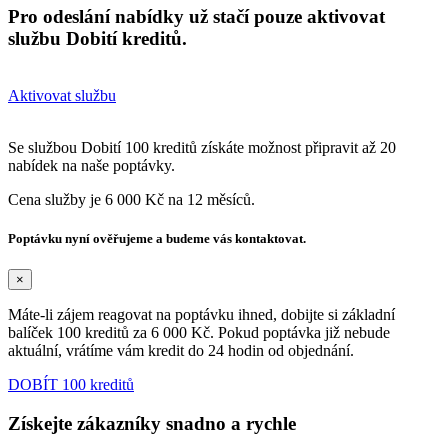
Pro odeslání nabídky už stačí pouze aktivovat
službu Dobití kreditů.
Aktivovat službu
Se službou Dobití 100 kreditů získáte možnost připravit až 20
nabídek na naše poptávky.
Cena služby je 6 000 Kč na 12 měsíců.
Poptávku nyní ověřujeme a budeme vás kontaktovat.
×
Máte-li zájem reagovat na poptávku ihned, dobijte si základní
balíček 100 kreditů za 6 000 Kč. Pokud poptávka již nebude
aktuální, vrátíme vám kredit do 24 hodin od objednání.
DOBÍT 100 kreditů
Získejte zákazníky snadno a rychle