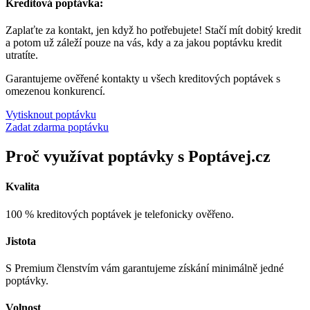
Kreditová poptávka:
Zaplaťte za kontakt, jen když ho potřebujete! Stačí mít dobitý kredit
a potom už záleží pouze na vás, kdy a za jakou poptávku kredit
utratíte.
Garantujeme ověřené kontakty u všech kreditových poptávek s
omezenou konkurencí.
Vytisknout poptávku
Zadat zdarma poptávku
Proč využívat poptávky s Poptávej.cz
Kvalita
100 % kreditových poptávek je telefonicky ověřeno.
Jistota
S Premium členstvím vám garantujeme získání minimálně jedné
poptávky.
Volnost