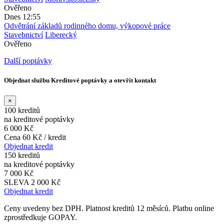
Ověřeno
Dnes 12:55
Odvětrání základů rodinného domu, výkopové práce
Stavebnictví
Liberecký
Ověřeno
Další poptávky
Objednat službu Kreditové poptávky a otevřít kontakt
×
100 kreditů
na kreditové poptávky
6 000 Kč
Cena 60 Kč / kredit
Objednat kredit
150 kreditů
na kreditové poptávky
7 000 Kč
SLEVA 2 000 Kč
Objednat kredit
Ceny uvedeny bez DPH. Platnost kreditů 12 měsíců. Platbu online
zprostředkuje GOPAY.