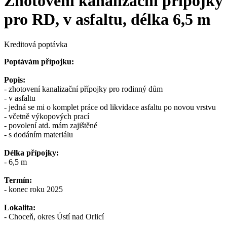
Zhotovení kanalizační přípojky
pro RD, v asfaltu, délka 6,5 m
Kreditová poptávka
Poptávám přípojku:
Popis:
- zhotovení kanalizační přípojky pro rodinný dům
- v asfaltu
- jedná se mi o komplet práce od likvidace asfaltu po novou vrstvu
- včetně výkopových prací
- povolení atd. mám zajištěné
- s dodáním materiálu
Délka přípojky:
- 6,5 m
Termín:
- konec roku 2025
Lokalita:
- Choceň, okres Ústí nad Orlicí