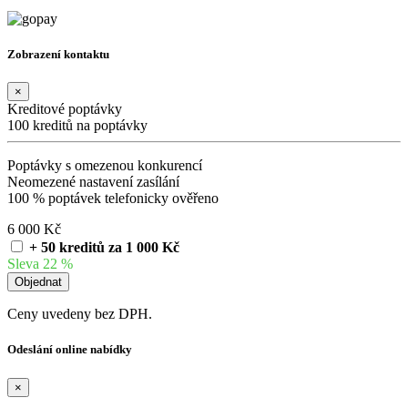
Zobrazení kontaktu
×
Kreditové poptávky
100 kreditů na poptávky
Poptávky s omezenou konkurencí
Neomezené nastavení zasílání
100 % poptávek telefonicky ověřeno
6 000 Kč
+ 50 kreditů za 1 000 Kč
Sleva 22 %
Ceny uvedeny bez DPH.
Odeslání online nabídky
×