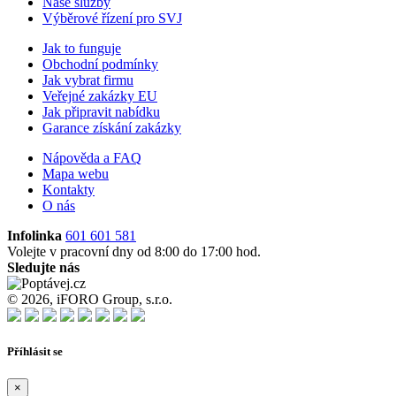
Naše služby
Výběrové řízení pro SVJ
Jak to funguje
Obchodní podmínky
Jak vybrat firmu
Veřejné zakázky EU
Jak připravit nabídku
Garance získání zakázky
Nápověda a FAQ
Mapa webu
Kontakty
O nás
Infolinka
601 601 581
Volejte v pracovní dny od 8:00 do 17:00 hod.
Sledujte nás
© 2026, iFORO Group, s.r.o.
Příhlásit se
×