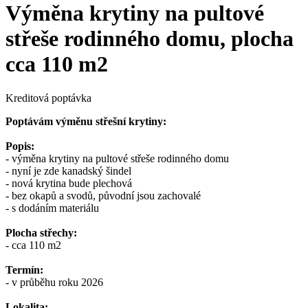
Výměna krytiny na pultové
střeše rodinného domu, plocha
cca 110 m2
Kreditová poptávka
Poptávám výměnu střešní krytiny:
Popis:
- výměna krytiny na pultové střeše rodinného domu
- nyní je zde kanadský šindel
- nová krytina bude plechová
- bez okapů a svodů, původní jsou zachovalé
- s dodáním materiálu
Plocha střechy:
- cca 110 m2
Termín:
- v průběhu roku 2026
Lokalita: