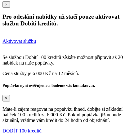
×
Pro odeslání nabídky už stačí pouze aktivovat
službu Dobití kreditů.
Aktivovat službu
Se službou Dobití 100 kreditů získáte možnost připravit až 20
nabídek na naše poptávky.
Cena služby je 6 000 Kč na 12 měsíců.
Poptávku nyní ověřujeme a budeme vás kontaktovat.
×
Máte-li zájem reagovat na poptávku ihned, dobijte si základní
balíček 100 kreditů za 6 000 Kč. Pokud poptávka již nebude
aktuální, vrátíme vám kredit do 24 hodin od objednání.
DOBÍT 100 kreditů