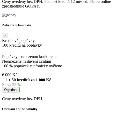
Ceny uvedeny bez DPH. Platnost kreditů 12 měsíců. Platbu online
zprostředkuje GOPAY.
Zobrazení kontaktu
×
Kreditové poptávky
100 kreditů na poptávky
Poptávky s omezenou konkurencí
Neomezené nastavení zasílání
100 % poptávek telefonicky ověřeno
6 000 Kč
+ 50 kreditů za 1 000 Kč
Sleva 22 %
Ceny uvedeny bez DPH.
Odeslání online nabídky