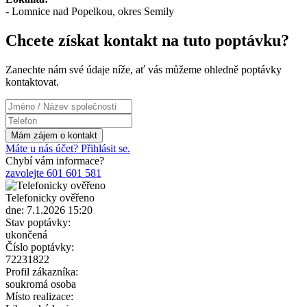
- Lomnice nad Popelkou, okres Semily
Chcete získat kontakt na tuto poptávku?
Zanechte nám své údaje níže, ať vás můžeme ohledně poptávky
kontaktovat.
Máte u nás účet? Přihlásit se.
Chybí vám informace?
zavolejte 601 601 581
Telefonicky ověřeno
dne: 7.1.2026 15:20
Stav poptávky:
ukončená
Číslo poptávky:
72231822
Profil zákazníka:
soukromá osoba
Místo realizace: