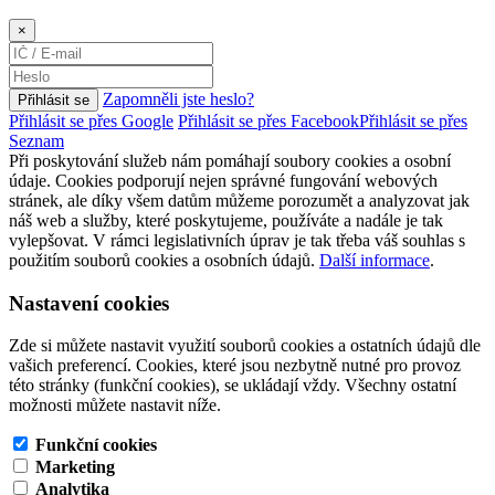
×
Zapomněli jste heslo?
Přihlásit se
Přihlásit se přes Google
Přihlásit se přes Facebook
Přihlásit se přes
Seznam
Při poskytování služeb nám pomáhají soubory cookies a osobní
údaje. Cookies podporují nejen správné fungování webových
stránek, ale díky všem datům můžeme porozumět a analyzovat jak
náš web a služby, které poskytujeme, používáte a nadále je tak
vylepšovat. V rámci legislativních úprav je tak třeba váš souhlas s
použitím souborů cookies a osobních údajů.
Další informace
.
Nastavení cookies
Zde si můžete nastavit využití souborů cookies a ostatních údajů dle
vašich preferencí. Cookies, které jsou nezbytně nutné pro provoz
této stránky (funkční cookies), se ukládají vždy. Všechny ostatní
možnosti můžete nastavit níže.
Funkční cookies
Marketing
Analytika