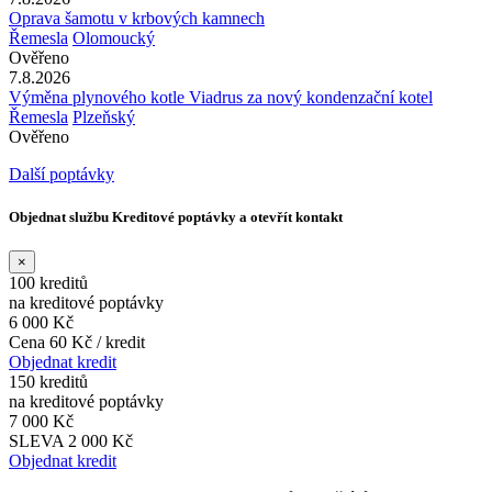
Oprava šamotu v krbových kamnech
Řemesla
Olomoucký
Ověřeno
7.8.2026
Výměna plynového kotle Viadrus za nový kondenzační kotel
Řemesla
Plzeňský
Ověřeno
Další poptávky
Objednat službu Kreditové poptávky a otevřít kontakt
×
100 kreditů
na kreditové poptávky
6 000 Kč
Cena 60 Kč / kredit
Objednat kredit
150 kreditů
na kreditové poptávky
7 000 Kč
SLEVA 2 000 Kč
Objednat kredit