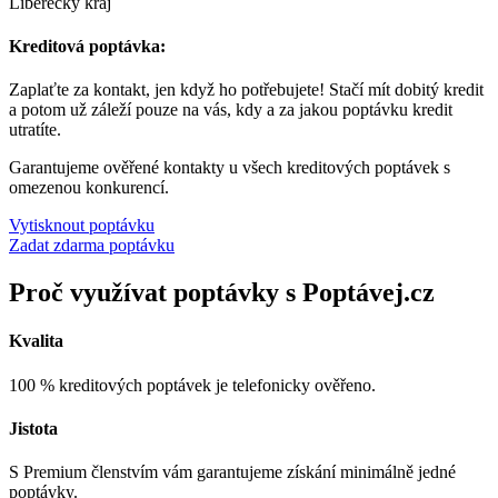
Liberecký kraj
Kreditová poptávka:
Zaplaťte za kontakt, jen když ho potřebujete! Stačí mít dobitý kredit
a potom už záleží pouze na vás, kdy a za jakou poptávku kredit
utratíte.
Garantujeme ověřené kontakty u všech kreditových poptávek s
omezenou konkurencí.
Vytisknout poptávku
Zadat zdarma poptávku
Proč využívat poptávky s Poptávej.cz
Kvalita
100 % kreditových poptávek je telefonicky ověřeno.
Jistota
S Premium členstvím vám garantujeme získání minimálně jedné
poptávky.