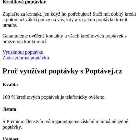
Kreditová poptávka:
Zaplaťte za kontakt, jen když ho potřebujete! Stačí mít dobitý kredit
a potom už záleží pouze na vás, kdy a za jakou poptávku kredit
utratíte.
Garantujeme ověřené kontakty u všech kreditových poptávek s
omezenou konkurencí.
Vytisknout poptávku
Zadat zdarma poptávku
Proč využívat poptávky s Poptávej.cz
Kvalita
100 % kreditových poptávek je telefonicky ověřeno.
Jistota
S Premium členstvím vám garantujeme získání minimálně jedné
poptávky.
Volnost