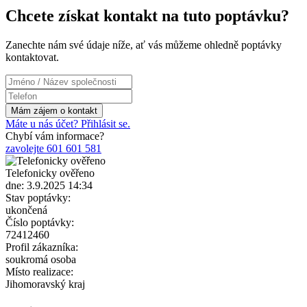
Chcete získat kontakt na tuto poptávku?
Zanechte nám své údaje níže, ať vás můžeme ohledně poptávky
kontaktovat.
Máte u nás účet? Přihlásit se.
Chybí vám informace?
zavolejte 601 601 581
Telefonicky ověřeno
dne: 3.9.2025 14:34
Stav poptávky:
ukončená
Číslo poptávky:
72412460
Profil zákazníka:
soukromá osoba
Místo realizace:
Jihomoravský kraj