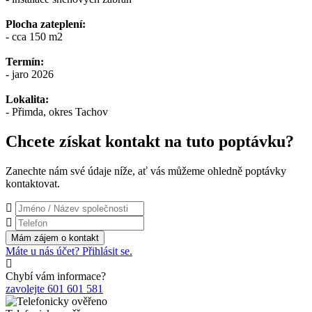
Plocha zateplení:
- cca 150 m2
Termín:
- jaro 2026
Lokalita:
- Přimda, okres Tachov
Chcete získat kontakt na tuto poptávku?
Zanechte nám své údaje níže, ať vás můžeme ohledně poptávky
kontaktovat.
Máte u nás účet? Přihlásit se.
Chybí vám informace?
zavolejte 601 601 581