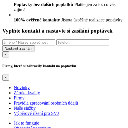
Poptávky bez dalších poplatků
Platíte jen za to, co vás
zajímá
100% ověřené kontakty
Jistota úspěšné realizace poptávky
Vyplňte kontakt a nastavte si zasílání poptávek
×
Firmy, které si zobrazily kontakt na poptávku
×
Novinky
Záruka kvality
Firmy
Pravidla zpracování osobních údajů
Naše služby
Výběrové řízení pro SVJ
Jak to funguje