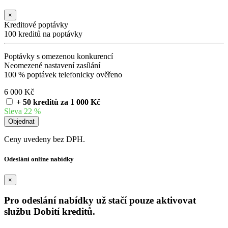
×
Kreditové poptávky
100 kreditů na poptávky
Poptávky s omezenou konkurencí
Neomezené nastavení zasílání
100 % poptávek telefonicky ověřeno
6 000 Kč
+ 50 kreditů za 1 000 Kč
Sleva 22 %
Ceny uvedeny bez DPH.
Odeslání online nabídky
×
Pro odeslání nabídky už stačí pouze aktivovat
službu Dobití kreditů.