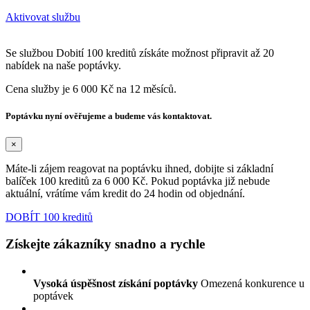
Aktivovat službu
Se službou Dobití 100 kreditů získáte možnost připravit až 20
nabídek na naše poptávky.
Cena služby je 6 000 Kč na 12 měsíců.
Poptávku nyní ověřujeme a budeme vás kontaktovat.
×
Máte-li zájem reagovat na poptávku ihned, dobijte si základní
balíček 100 kreditů za 6 000 Kč. Pokud poptávka již nebude
aktuální, vrátíme vám kredit do 24 hodin od objednání.
DOBÍT 100 kreditů
Získejte zákazníky snadno a rychle
Vysoká úspěšnost získání poptávky
Omezená konkurence u
poptávek