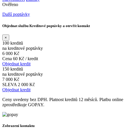
Ověřeno
Další poptávky
Objednat službu Kreditové poptávky a otevřít kontakt
×
100 kreditů
na kreditové poptávky
6 000 Kč
Cena 60 Kč / kredit
Objednat kredit
150 kreditů
na kreditové poptávky
7 000 Kč
SLEVA 2 000 Kč
Objednat kredit
Ceny uvedeny bez DPH. Platnost kreditů 12 měsíců. Platbu online
zprostředkuje GOPAY.
Zobrazení kontaktu