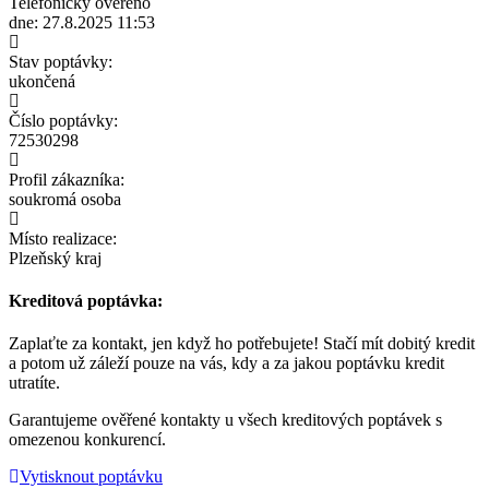
Telefonicky ověřeno
dne: 27.8.2025 11:53
Stav poptávky:
ukončená
Číslo poptávky:
72530298
Profil zákazníka:
soukromá osoba
Místo realizace:
Plzeňský kraj
Kreditová poptávka:
Zaplaťte za kontakt, jen když ho potřebujete! Stačí mít dobitý kredit
a potom už záleží pouze na vás, kdy a za jakou poptávku kredit
utratíte.
Garantujeme ověřené kontakty u všech kreditových poptávek s
omezenou konkurencí.
Vytisknout poptávku