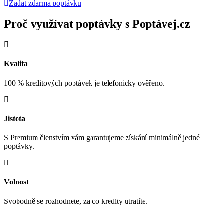
Zadat zdarma poptávku
Proč využívat poptávky s Poptávej.cz
Kvalita
100 % kreditových poptávek je telefonicky ověřeno.
Jistota
S Premium členstvím vám garantujeme získání minimálně jedné
poptávky.
Volnost
Svobodně se rozhodnete, za co kredity utratíte.