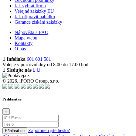
Obchodní podmínky
Jak vybrat firmu
Veřejné zakázky EU
Jak připravit nabídku
Garance získání zakázky
Nápověda a FAQ
Mapa webu
Kontakty
O nás
Infolinka
601 601 581
Volejte v pracovní dny od 8:00 do 17:00 hod.
Sledujte nás
© 2026, iFORO Group, s.r.o.
Příhlásit se
×
Zapomněli jste heslo?
Přihlásit se