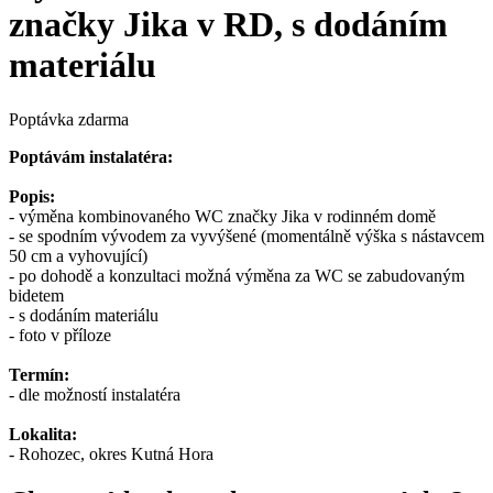
značky Jika v RD, s dodáním
materiálu
Poptávka zdarma
Poptávám instalatéra:
Popis:
- výměna kombinovaného WC značky Jika v rodinném domě
- se spodním vývodem za vyvýšené (momentálně výška s nástavcem
50 cm a vyhovující)
- po dohodě a konzultaci možná výměna za WC se zabudovaným
bidetem
- s dodáním materiálu
- foto v příloze
Termín:
- dle možností instalatéra
Lokalita:
- Rohozec, okres Kutná Hora