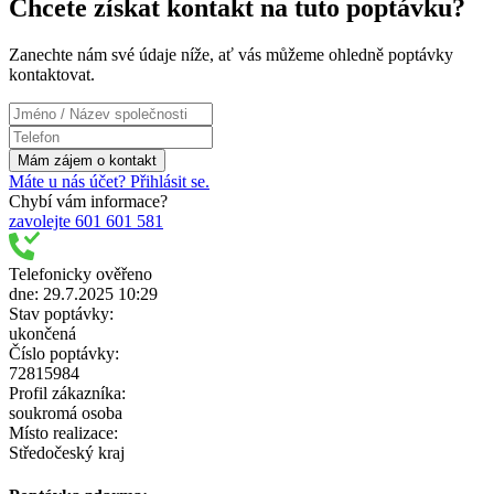
Chcete získat kontakt na tuto poptávku?
Zanechte nám své údaje níže, ať vás můžeme ohledně poptávky
kontaktovat.
Máte u nás účet? Přihlásit se.
Chybí vám informace?
zavolejte 601 601 581
Telefonicky ověřeno
dne: 29.7.2025 10:29
Stav poptávky:
ukončená
Číslo poptávky:
72815984
Profil zákazníka:
soukromá osoba
Místo realizace:
Středočeský kraj