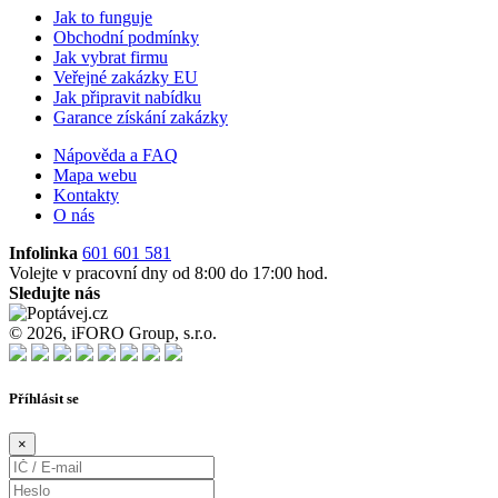
Jak to funguje
Obchodní podmínky
Jak vybrat firmu
Veřejné zakázky EU
Jak připravit nabídku
Garance získání zakázky
Nápověda a FAQ
Mapa webu
Kontakty
O nás
Infolinka
601 601 581
Volejte v pracovní dny od 8:00 do 17:00 hod.
Sledujte nás
© 2026, iFORO Group, s.r.o.
Příhlásit se
×