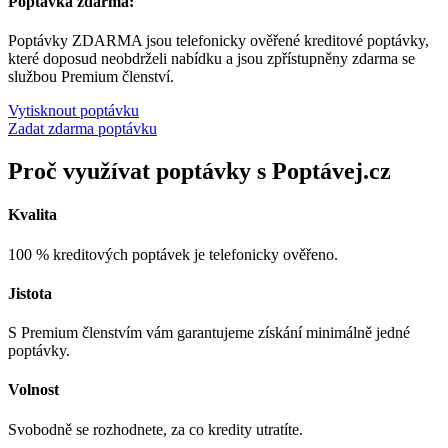
Poptávka zdarma:
Poptávky ZDARMA jsou telefonicky ověřené kreditové poptávky,
které doposud neobdrželi nabídku a jsou zpřístupněny zdarma se
službou Premium členství.
Vytisknout poptávku
Zadat zdarma poptávku
Proč využívat poptávky s Poptávej.cz
Kvalita
100 % kreditových poptávek je telefonicky ověřeno.
Jistota
S Premium členstvím vám garantujeme získání minimálně jedné
poptávky.
Volnost
Svobodně se rozhodnete, za co kredity utratíte.