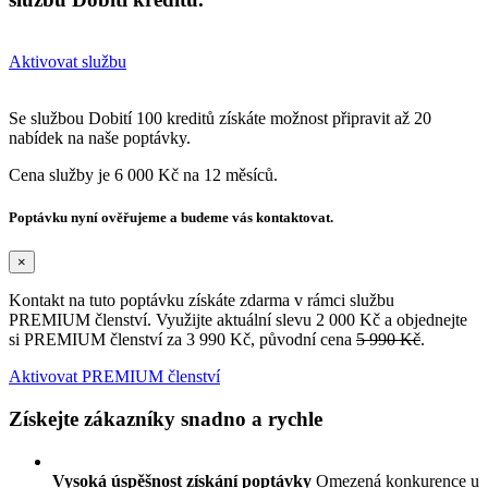
Aktivovat službu
Se službou Dobití 100 kreditů získáte možnost připravit až 20
nabídek na naše poptávky.
Cena služby je 6 000 Kč na 12 měsíců.
Poptávku nyní ověřujeme a budeme vás kontaktovat.
×
Kontakt na tuto poptávku získáte zdarma v rámci službu
PREMIUM členství. Využijte aktuální slevu 2 000 Kč a objednejte
si PREMIUM členství za 3 990 Kč, původní cena
5 990 Kč
.
Aktivovat PREMIUM členství
Získejte zákazníky snadno a rychle
Vysoká úspěšnost získání poptávky
Omezená konkurence u