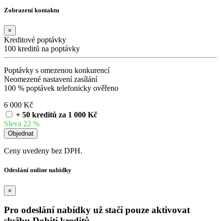
Zobrazení kontaktu
×
Kreditové poptávky
100 kreditů na poptávky
Poptávky s omezenou konkurencí
Neomezené nastavení zasílání
100 % poptávek telefonicky ověřeno
6 000 Kč
+ 50 kreditů za 1 000 Kč
Sleva 22 %
Ceny uvedeny bez DPH.
Odeslání online nabídky
×
Pro odeslání nabídky už stačí pouze aktivovat
službu Dobití kreditů.