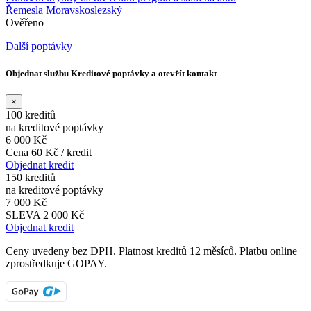
Řemesla
Moravskoslezský
Ověřeno
Další poptávky
Objednat službu Kreditové poptávky a otevřít kontakt
×
100 kreditů
na kreditové poptávky
6 000 Kč
Cena 60 Kč / kredit
Objednat kredit
150 kreditů
na kreditové poptávky
7 000 Kč
SLEVA 2 000 Kč
Objednat kredit
Ceny uvedeny bez DPH. Platnost kreditů 12 měsíců. Platbu online
zprostředkuje GOPAY.