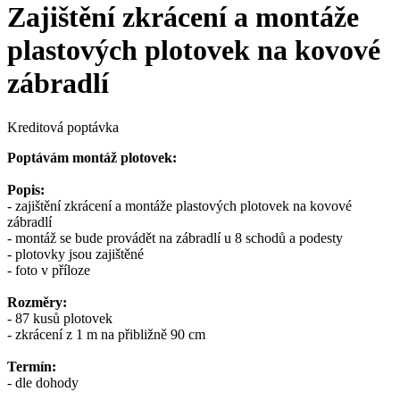
Zajištění zkrácení a montáže
plastových plotovek na kovové
zábradlí
Kreditová poptávka
Poptávám montáž plotovek:
Popis:
- zajištění zkrácení a montáže plastových plotovek na kovové
zábradlí
- montáž se bude provádět na zábradlí u 8 schodů a podesty
- plotovky jsou zajištěné
- foto v příloze
Rozměry:
- 87 kusů plotovek
- zkrácení z 1 m na přibližně 90 cm
Termín:
- dle dohody