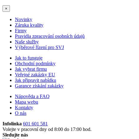
×
Novinky
Záruka kvality
Firmy
Pravidla zpracování osobních údajů
Naše služby
Výběrové řízení pro SVJ
Jak to funguje
Obchodní podmínky
Jak vybrat firmu
Veřejné zakázky EU
Jak připravit nabídku
Garance získání zakázky
Nápověda a FAQ
Mapa webu
Kontakty
O nás
Infolinka
601 601 581
Volejte v pracovní dny od 8:00 do 17:00 hod.
Sledujte nás