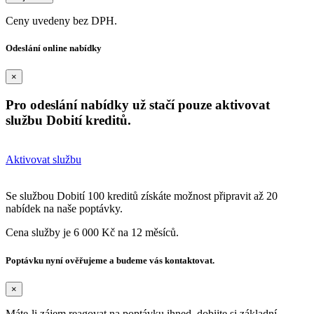
Ceny uvedeny bez DPH.
Odeslání online nabídky
×
Pro odeslání nabídky už stačí pouze aktivovat
službu Dobití kreditů.
Aktivovat službu
Se službou Dobití 100 kreditů získáte možnost připravit až 20
nabídek na naše poptávky.
Cena služby je 6 000 Kč na 12 měsíců.
Poptávku nyní ověřujeme a budeme vás kontaktovat.
×
Máte-li zájem reagovat na poptávku ihned, dobijte si základní