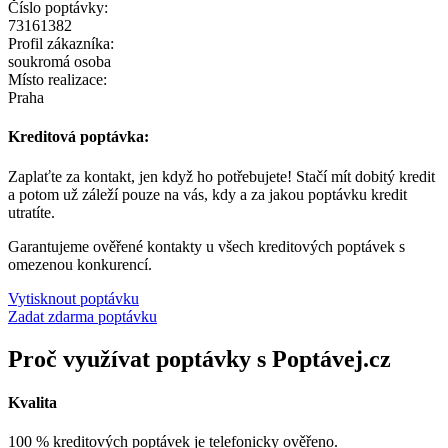
Číslo poptávky:
73161382
Profil zákazníka:
soukromá osoba
Místo realizace:
Praha
Kreditová poptávka:
Zaplaťte za kontakt, jen když ho potřebujete! Stačí mít dobitý kredit
a potom už záleží pouze na vás, kdy a za jakou poptávku kredit
utratíte.
Garantujeme ověřené kontakty u všech kreditových poptávek s
omezenou konkurencí.
Vytisknout poptávku
Zadat zdarma poptávku
Proč využívat poptávky s Poptávej.cz
Kvalita
100 % kreditových poptávek je telefonicky ověřeno.