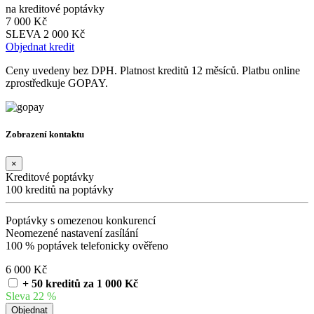
na kreditové poptávky
7 000 Kč
SLEVA 2 000 Kč
Objednat kredit
Ceny uvedeny bez DPH. Platnost kreditů 12 měsíců. Platbu online
zprostředkuje GOPAY.
Zobrazení kontaktu
×
Kreditové poptávky
100 kreditů na poptávky
Poptávky s omezenou konkurencí
Neomezené nastavení zasílání
100 % poptávek telefonicky ověřeno
6 000 Kč
+ 50 kreditů za 1 000 Kč
Sleva 22 %