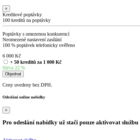
×
Kreditové poptávky
100 kreditů na poptávky
Poptávky s omezenou konkurencí
Neomezené nastavení zasílání
100 % poptávek telefonicky ověřeno
6 000 Kč
+ 50 kreditů za 1 000 Kč
Sleva 22 %
Ceny uvedeny bez DPH.
Odeslání online nabídky
×
Pro odeslání nabídky už stačí pouze aktivovat službu 