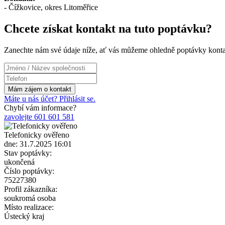
- Čížkovice, okres Litoměřice
Chcete získat kontakt na tuto poptávku?
Zanechte nám své údaje níže, ať vás můžeme ohledně poptávky konta
Máte u nás účet? Přihlásit se.
Chybí vám informace?
zavolejte 601 601 581
Telefonicky ověřeno
dne: 31.7.2025 16:01
Stav poptávky:
ukončená
Číslo poptávky:
75227380
Profil zákazníka:
soukromá osoba
Místo realizace:
Ústecký kraj