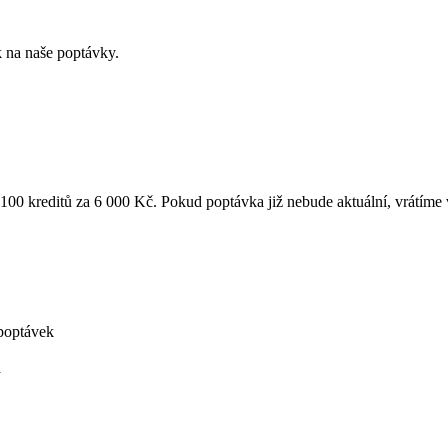
k na naše poptávky.
k 100 kreditů za 6 000 Kč. Pokud poptávka již nebude aktuální, vrátíme
poptávek
á