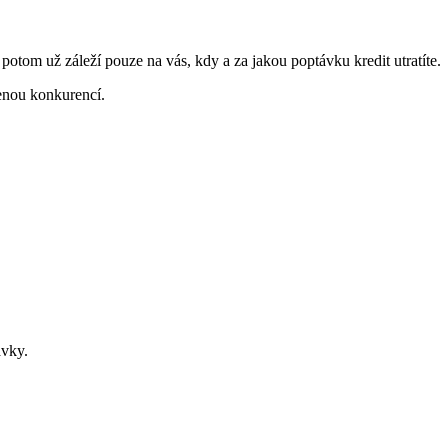
a potom už záleží pouze na vás, kdy a za jakou poptávku kredit utratíte.
enou konkurencí.
ávky.