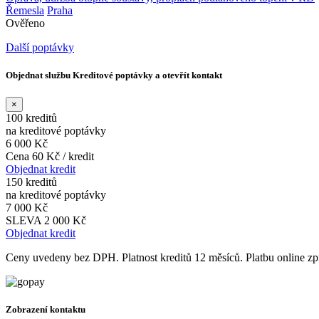
Řemesla
Praha
Ověřeno
Další poptávky
Objednat službu Kreditové poptávky a otevřít kontakt
×
100 kreditů
na kreditové poptávky
6 000 Kč
Cena 60 Kč / kredit
Objednat kredit
150 kreditů
na kreditové poptávky
7 000 Kč
SLEVA 2 000 Kč
Objednat kredit
Ceny uvedeny bez DPH. Platnost kreditů 12 měsíců. Platbu online 
Zobrazení kontaktu