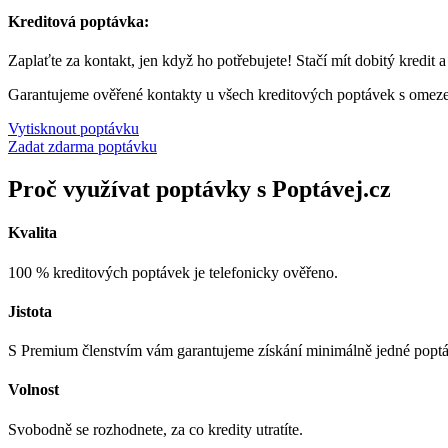
Kreditová poptávka:
Zaplaťte za kontakt, jen když ho potřebujete! Stačí mít dobitý kredit 
Garantujeme ověřené kontakty u všech kreditových poptávek s omez
Vytisknout poptávku
Zadat zdarma poptávku
Proč využívat poptávky s Poptávej.cz
Kvalita
100 % kreditových poptávek je telefonicky ověřeno.
Jistota
S Premium členstvím vám garantujeme získání minimálně jedné popt
Volnost
Svobodně se rozhodnete, za co kredity utratíte.