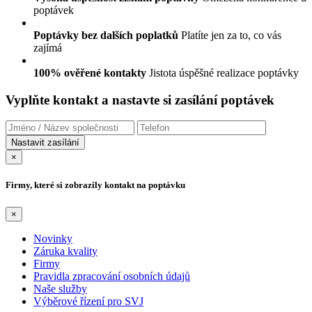
poptávek
Poptávky bez dalších poplatků
Platíte jen za to, co vás
zajímá
100% ověřené kontakty
Jistota úspěšné realizace poptávky
Vyplňte kontakt a nastavte si zasílání poptávek
×
Firmy, které si zobrazily kontakt na poptávku
×
Novinky
Záruka kvality
Firmy
Pravidla zpracování osobních údajů
Naše služby
Výběrové řízení pro SVJ