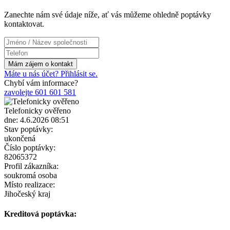
Zanechte nám své údaje níže, ať vás můžeme ohledně poptávky
kontaktovat.
Máte u nás účet? Přihlásit se.
Chybí vám informace?
zavolejte 601 601 581
Telefonicky ověřeno
dne: 4.6.2026 08:51
Stav poptávky:
ukončená
Číslo poptávky:
82065372
Profil zákazníka:
soukromá osoba
Místo realizace:
Jihočeský kraj
Kreditová poptávka: