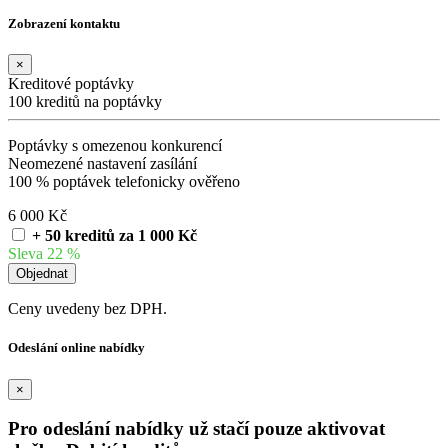
Zobrazení kontaktu
×
Kreditové poptávky
100 kreditů na poptávky
Poptávky s omezenou konkurencí
Neomezené nastavení zasílání
100 % poptávek telefonicky ověřeno
6 000 Kč
+ 50 kreditů za 1 000 Kč
Sleva 22 %
Ceny uvedeny bez DPH.
Odeslání online nabídky
×
Pro odeslání nabídky už stačí pouze aktivovat