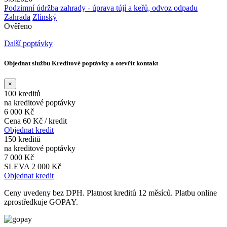
Podzimní údržba zahrady - úprava tújí a keřů, odvoz odpadu
Zahrada
Zlínský
Ověřeno
Další poptávky
Objednat službu Kreditové poptávky a otevřít kontakt
×
100 kreditů
na kreditové poptávky
6 000 Kč
Cena 60 Kč / kredit
Objednat kredit
150 kreditů
na kreditové poptávky
7 000 Kč
SLEVA 2 000 Kč
Objednat kredit
Ceny uvedeny bez DPH. Platnost kreditů 12 měsíců. Platbu online
zprostředkuje GOPAY.