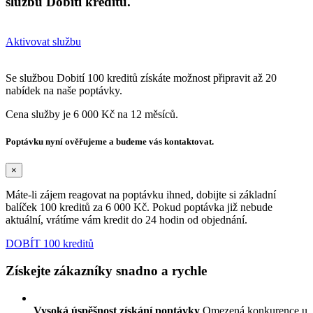
službu Dobití kreditů.
Aktivovat službu
Se službou Dobití 100 kreditů získáte možnost připravit až 20
nabídek na naše poptávky.
Cena služby je 6 000 Kč na 12 měsíců.
Poptávku nyní ověřujeme a budeme vás kontaktovat.
×
Máte-li zájem reagovat na poptávku ihned, dobijte si základní
balíček 100 kreditů za 6 000 Kč. Pokud poptávka již nebude
aktuální, vrátíme vám kredit do 24 hodin od objednání.
DOBÍT 100 kreditů
Získejte zákazníky snadno a rychle
Vysoká úspěšnost získání poptávky
Omezená konkurence u