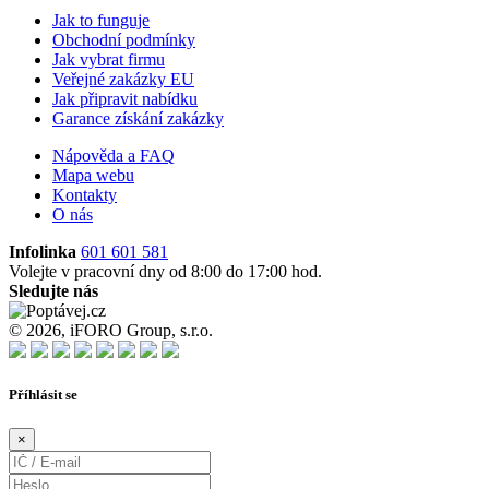
Jak to funguje
Obchodní podmínky
Jak vybrat firmu
Veřejné zakázky EU
Jak připravit nabídku
Garance získání zakázky
Nápověda a FAQ
Mapa webu
Kontakty
O nás
Infolinka
601 601 581
Volejte v pracovní dny od 8:00 do 17:00 hod.
Sledujte nás
© 2026, iFORO Group, s.r.o.
Příhlásit se
×