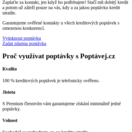
Zaplaťte za kontakt, jen když ho potřebujete! Stačí mít dobitý kredit
a potom už záleží pouze na vás, kdy a za jakou poptávku kredit
utratíte.
Garantujeme ověřené kontakty u všech kreditových poptávek s
omezenou konkurencí.
Vytisknout poptávku
Zadat zdarma poptávku
Proč využívat poptávky s Poptávej.cz
Kvalita
100 % kreditových poptávek je telefonicky ověřeno.
Jistota
S Premium členstvím vám garantujeme získání minimálně jedné
poptávky.
Volnost