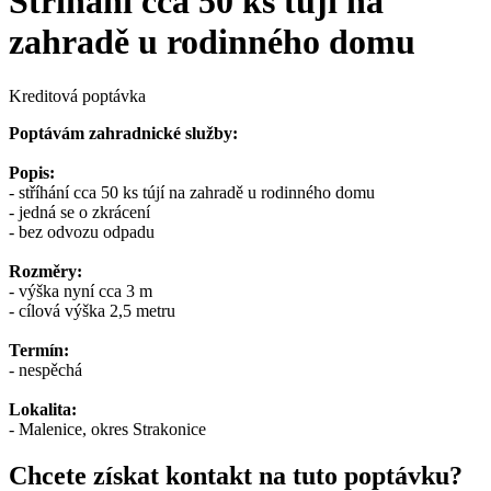
Stříhání cca 50 ks tújí na
zahradě u rodinného domu
Kreditová poptávka
Poptávám zahradnické služby:
Popis:
- stříhání cca 50 ks tújí na zahradě u rodinného domu
- jedná se o zkrácení
- bez odvozu odpadu
Rozměry:
- výška nyní cca 3 m
- cílová výška 2,5 metru
Termín:
- nespěchá
Lokalita:
- Malenice, okres Strakonice
Chcete získat kontakt na tuto poptávku?